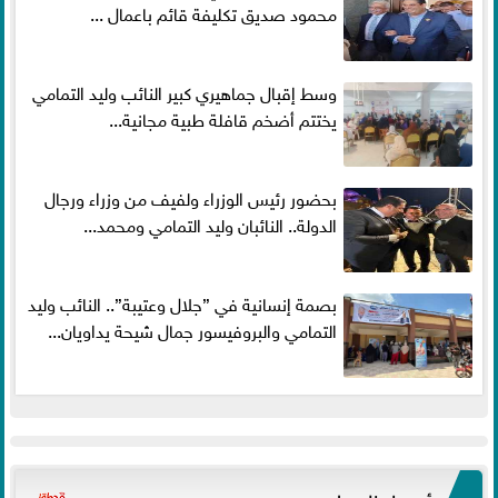
محمود صديق تكليفة قائم باعمال ...
وسط إقبال جماهيري كبير النائب وليد التمامي
يختتم أضخم قافلة طبية مجانية...
بحضور رئيس الوزراء ولفيف من وزراء ورجال
الدولة.. النائبان وليد التمامي ومحمد...
بصمة إنسانية في ”جلال وعتيبة”.. النائب وليد
التمامي والبروفيسور جمال شيحة يداويان...