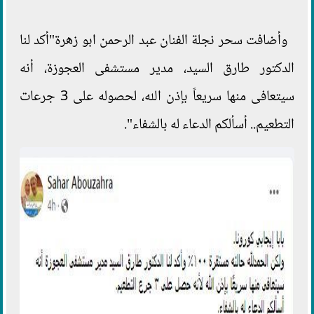
وأضافت سحر نجلة الفنان عبد الرحمن ابو زهرة"أكد لنا
الدكتور طارق السيد، مدير مستشفى العجوزة، أنه
سيتعافى منها سريعاً بإذن الله، لحصوله على 3 جرعات
التطعيم.. أسألكم الدعاء له بالشفاء".