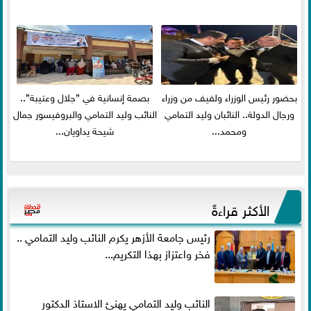
بحضور رئيس الوزراء ولفيف من وزراء
بصمة إنسانية في ”جلال وعتيبة”..
ورجال الدولة.. النائبان وليد التمامي
النائب وليد التمامي والبروفيسور جمال
ومحمد...
شيحة يداويان...
الأكثر قراءةً
رئيس جامعة الأزهر يكرم النائب وليد التمامي ..
فخر واعتزاز بهذا التكريم...
النائب وليد التمامي يهنئ الاستاذ الدكتور