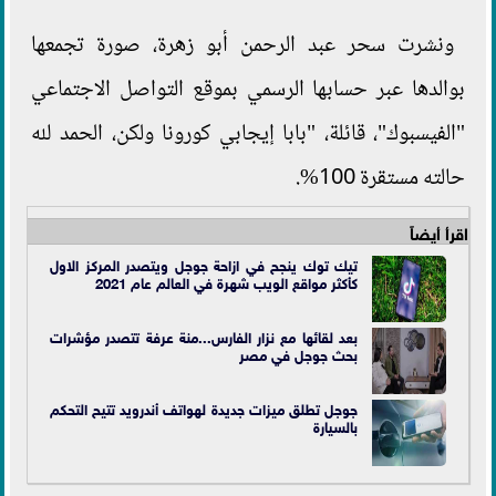
ونشرت سحر عبد الرحمن أبو زهرة، صورة تجمعها
بوالدها عبر حسابها الرسمي بموقع التواصل الاجتماعي
"الفيسبوك"، قائلة، "بابا إيجابي كورونا ولكن، الحمد لله
حالته مستقرة 100%.
اقرأ أيضاً
تيك توك ينجح في ازاحة جوجل ويتصدر المركز الاول
كأكثر مواقع الويب شهرة في العالم عام 2021
بعد لقائها مع نزار الفارس...منة عرفة تتصدر مؤشرات
بحث جوجل في مصر
جوجل تطلق ميزات جديدة لهواتف أندرويد تتيح التحكم
بالسيارة