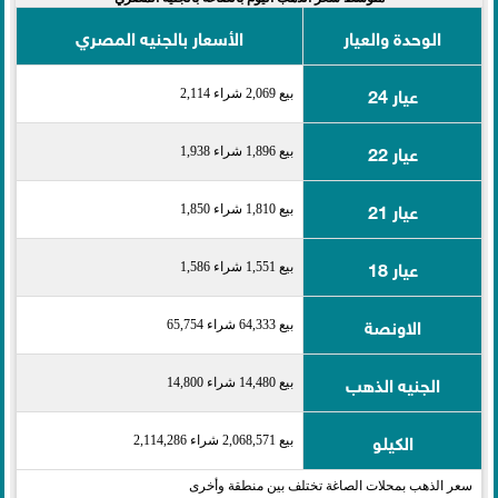
الوحدة والعيار
الأسعار بالجنيه المصري
عيار 24
بيع 2,069 شراء 2,114
عيار 22
بيع 1,896 شراء 1,938
عيار 21
بيع 1,810 شراء 1,850
عيار 18
بيع 1,551 شراء 1,586
الاونصة
بيع 64,333 شراء 65,754
الجنيه الذهب
بيع 14,480 شراء 14,800
الكيلو
بيع 2,068,571 شراء 2,114,286
سعر الذهب بمحلات الصاغة تختلف بين منطقة وأخرى