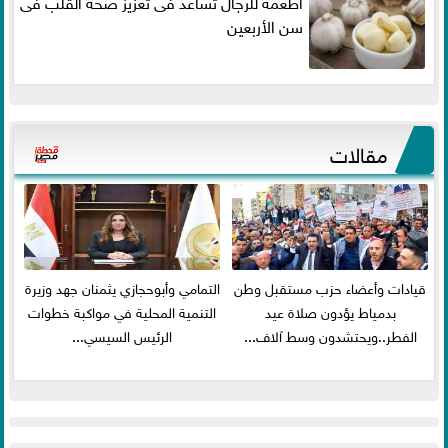
أطعمة للرجال تساعد فى تعزيز صحة القلب فى
سن الأربعين
مقالات
قيادات وأعضاء حزب مستقبل وطن
التمامي وأبوحجازي يثمنان جهد وزيرة
بدمياط يؤدون صلاة عيد
التنمية المحلية في مواكبة خطوات
الفطر..ويحتشدون وسط آلاف...
الرئيس السيسي...