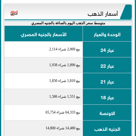
أسعار الذهب
متوسط سعر الذهب اليوم بالصاغة بالجنيه المصري
الوحدة والعيار
الأسعار بالجنيه المصري
عيار 24
بيع 2,069 شراء 2,114
عيار 22
بيع 1,896 شراء 1,938
عيار 21
بيع 1,810 شراء 1,850
عيار 18
بيع 1,551 شراء 1,586
الاونصة
بيع 64,333 شراء 65,754
الجنيه الذهب
بيع 14,480 شراء 14,800