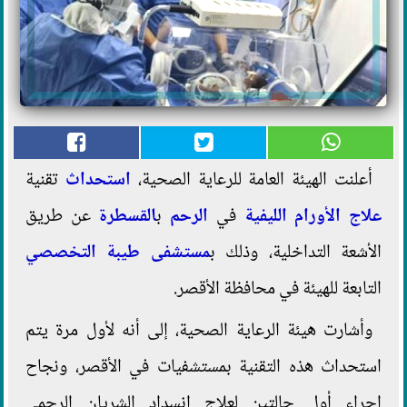
أعلنت الهيئة العامة للرعاية الصحية،
استحداث
تقنية
علاج الأورام الليفية
في
الرحم
ب
القسطرة
عن طريق
الأشعة التداخلية، وذلك ب
مستشفى طيبة التخصصي
التابعة للهيئة في محافظة الأقصر.
وأشارت هيئة الرعاية الصحية، إلى أنه لأول مرة يتم
استحداث هذه التقنية بمستشفيات في الأقصر، ونجاح
إجراء أول حالتين لعلاج انسداد الشريان الرحمي