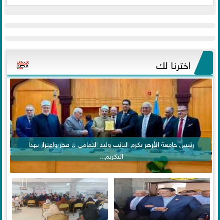
اخترنا لك
رئيس جامعة الأزهر يكرم النائب وليد التمامي .. فخر واعتزاز بهذا
التكريم...