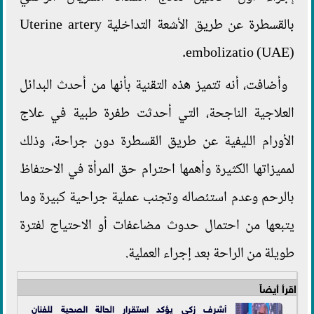
بالقسطرة عن طريق الأشعة التداخلية Uterine artery
embolizatio (UAE).
وأضافت، أنه تتميز هذه التقنية بأنها من أحدث البدائل
العلاجية الناجحة، التي أحدثت طفرة طبية في علاج
الأورام الليفية عن طريق القسطرة دون جراحة، وذلك
لمميزاتها الكثيرة وأهمها احترام حق المرأة في الاحتفاظ
بالرحم وعدم استئصاله وتجنب عملية جراحية كبيرة وما
يتبعها من احتمال حدوث مضاعفات أو الاحتياج لفترة
طويلة من الراحة بعد إجراء العملية.
اقرأ أيضاً
أشرف زكي يؤكد استقرار الحالة الصحية للفنان