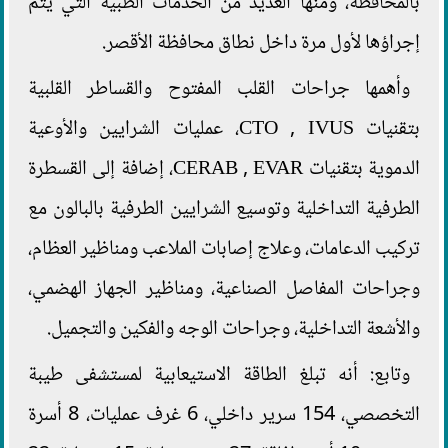
بالمحافظة، ومنها العديد من الخدمات الطبية التي يتم
إجراؤها لأول مرة داخل نطاق محافظة الأقصر.
وأهمها جراحات القلب المفتوح والقساطر القلبية
بتقنيات CTO , IVUS، عمليات الشرايين والأوعية
الدموية بتقنيات CERAB , EVAR، إضافة إلى القسطرة
الطرفية التداخلية وتوسيع الشرايين الطرفية بالبالون مع
تركيب الدعامات، وعلاج إصابات الملاعب ومناظير العظام،
وجراحات المفاصل الصناعية، ومناظير الجهاز الهضمي،
والأشعة التداخلية، وجراحات الوجه والفكين والتجميل.
وتابع: أنه تبلغ الطاقة الاستيعابية لمستشفى طيبة
التخصصي، 154 سرير داخلي، 6 غرف عمليات، 8 أسرة