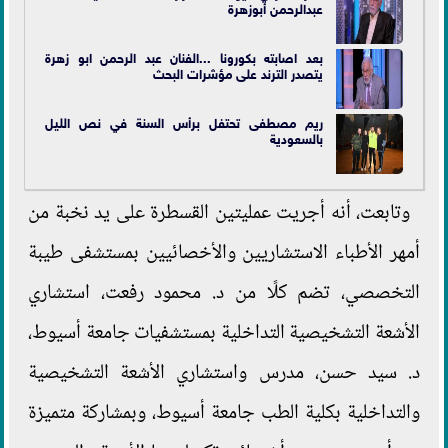
عبدالرحمن أبوزهرة
بعد اصابته بكورونا ...الفنان عبد الرحمن ابو زهرة
يتصدر الترند على مؤشرات البحث
ريم مصطفى تحتفل برأس السنة في نص الليل
بالسعودية
وتابعت، أنه أجريت عمليتين القسطرة على يد نخبة من
أمهر الأطباء الاستشاريين والأخصائيين بمستشفى طيبة
التخصصي، تضم كلًا من د. محمود رفعت، استشاري
الأشعة التشخيصية التداخلية بمستشفيات جامعة أسيوط،
د. سيد حسن، مدرس واستشاري الأشعة التشخيصية
والتداخلية بكلية الطب جامعة أسيوط، وبمشاركة متميزة