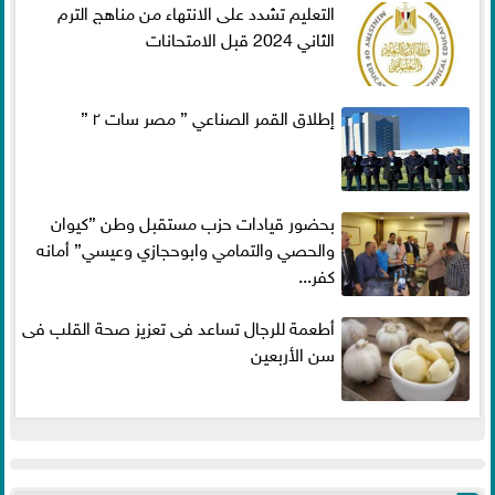
التعليم تشدد على الانتهاء من مناهج الترم
الثاني 2024 قبل الامتحانات
إطلاق القمر الصناعي ” مصر سات ٢ ”
بحضور قيادات حزب مستقبل وطن ”كيوان
والحصي والتمامي وابوحجازي وعيسي” أمانه
كفر...
أطعمة للرجال تساعد فى تعزيز صحة القلب فى
سن الأربعين