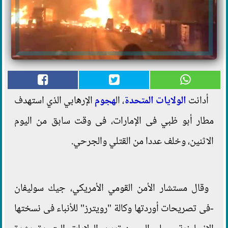
أدانت
الولايات المتحدة
، ال
هجوم
الإرهابي الذي استهدف
مطار أبو ظبي فى الإمارات، فى وقت سابق من اليوم
الاثنين، وخلف عددا من القتلي والجرحي.
وقال مستشار الأمن القومي الأمريكي، جيك سوليفان
-فى تصريحات أوردتها وكالة "رويترز" للأنباء فى نسختها