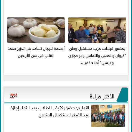
بحضور قيادات حزب مستقبل وطن
أطعمة للرجال تساعد فى تعزيز صحة
”كيوان والحصي والتمامي وابوحجازي
القلب فى سن الأربعين
وعيسي” أمانه كفر...
الأكثر قراءةً
التعليم: حضور كثيف للطلاب بعد انتهاء إجازة
عيد الفطر لاستكمال المناهج