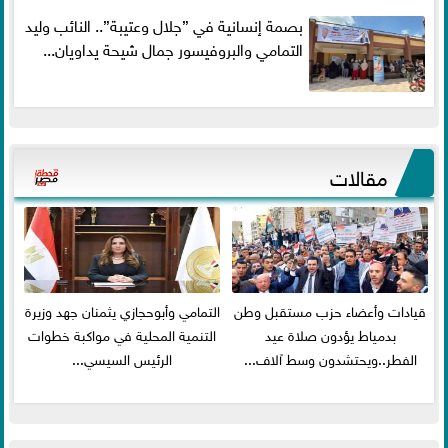
بصمة إنسانية في ”جلال وعتيبة”.. النائب وليد
التمامي والبروفيسور جمال شيحة يداويان...
مقالات
قيادات وأعضاء حزب مستقبل وطن
التمامي وأبوحجازي يثمنان جهد وزيرة
بدمياط يؤدون صلاة عيد
التنمية المحلية في مواكبة خطوات
الفطر..ويحتشدون وسط آلاف...
الرئيس السيسي...