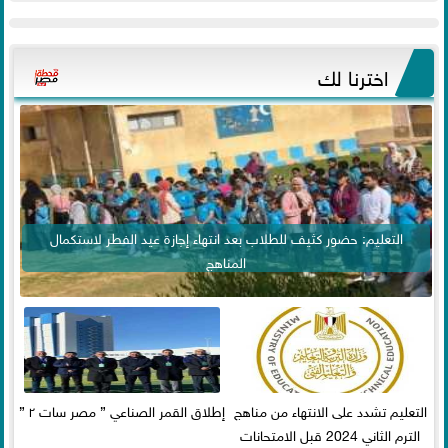
اخترنا لك
التعليم: حضور كثيف للطلاب بعد انتهاء إجازة عيد الفطر لاستكمال
المناهج
التعليم تشدد على الانتهاء من مناهج
إطلاق القمر الصناعي ” مصر سات ٢ ”
الترم الثاني 2024 قبل الامتحانات