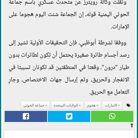
ونقلت وكالة رويترز عن متحدث عسكري باسم جماعة
الحوثي اليمنية قوله، إن الجماعة شنت اليوم هجوما على
الإمارات.
ووفقا لشرطة أبوظبي، فإن التحقيقات الأولية تشير إلى
رصد أجسام طائرة صغيرة يحتمل أن تكون لطائرات بدون
طيار "درون"، وقعتا في المنطقتين قد تكونان تسببتا في
الانفجار والحريق، وتم إرسال جهات الاختصاص، وجارٍ
التعامل مع الحريق.
الامارات
هجوم
الولايات المتحدة
جماعة الحوثي
⇧