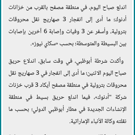
اندلع صباح اليوم، في منطقة مصفح بالقرب من خزانات
أدنوك؛ ما أدى إلى انفجار 3 صهاريج نقل محروقات
بترولية، وأسفر عن 3 وفيات وإصابة 6 آخرين بإصابات
بين البسيطة والمتوسطة؛ بحسب «سكاي نيوز».
وأكدت شرطة أبوظبي، في وقت سابق، اندلاع حريق
صباح اليوم الاثنين؛ ما أدى إلى انفجار في 3 صهاريج نقل
محروقات بترولية في منطقة مصفح آيكاد 3 قرب خزنات
شركة "أدنوك»، فيما اندلع حريق بسيط في منطقة
الإنشاءات الجديدة في مطار أبوظبي الدولي؛ بحسب ما
نقلته وكالة الأنباء الإماراتية.