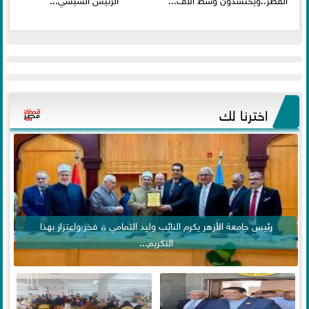
اخترنا لك
رئيس جامعة الأزهر يكرم النائب وليد التمامي .. فخر واعتزاز بهذا
التكريم...