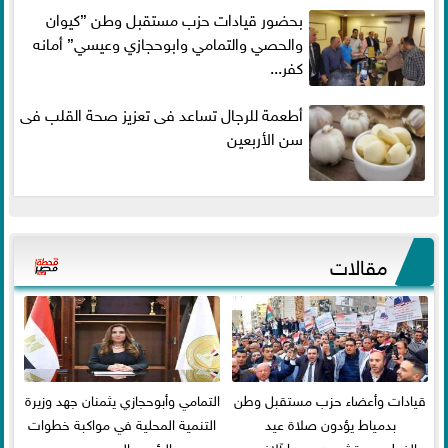
بحضور قيادات حزب مستقبل وطن ”كيوان
والحصي والتمامي وابوحجازي وعيسي” أمانه
كفر...
أطعمة للرجال تساعد فى تعزيز صحة القلب فى
سن الأربعين
مقالات
قيادات وأعضاء حزب مستقبل وطن
التمامي وأبوحجازي يثمنان جهد وزيرة
بدمياط يؤدون صلاة عيد
التنمية المحلية في مواكبة خطوات
الفطر..ويحتشدون وسط آلاف...
الرئيس السيسي...