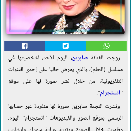
روجت الفنانة
صابرين
، اليوم الأحد، لشخصيتها في
مسلسل (الحلم)، والذي يعرض حاليا على إحدى القنوات
التلفزيونية، من خلال نشر صورة لها على موقع
"
انستجرام
".
ونشرت النجمة صابرين صورة لها منفردة عبر حسابها
الرسمي بموقع الصور والفيديوهات "انستجرام" اليوم،
وظهرت خلال الصورة مرتدية عباية سوداء وإيشارب