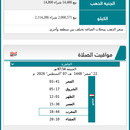
الجنيه الذهب
بيع 14,480 شراء 14,800
الكيلو
بيع 2,068,571 شراء 2,114,286
سعر الذهب بمحلات الصاغة تختلف بين منطقة وأخرى
مواقيت الصلاة
الجمعة
07:54 مـ
22
صفر
1448 هـ
07
أغسطس
2026 م
الفجر
03:41
الشروق
05:17
الظهر
12:01
مصر
العصر
15:38
المغرب
18:44
العشاء
20:10