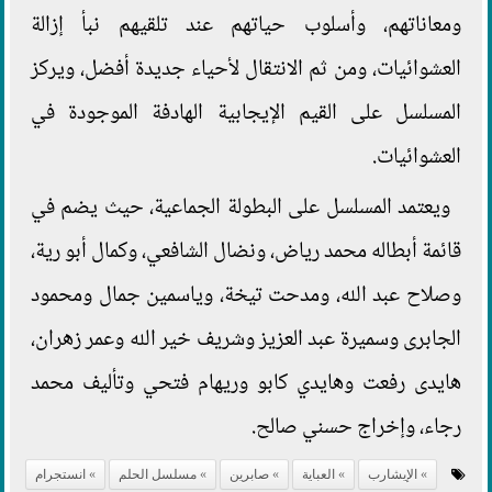
ومعاناتهم، وأسلوب حياتهم عند تلقيهم نبأ إزالة
العشوائيات، ومن ثم الانتقال لأحياء جديدة أفضل، ويركز
المسلسل على القيم الإيجابية الهادفة الموجودة في
العشوائيات.
ويعتمد المسلسل على البطولة الجماعية، حيث يضم في
قائمة أبطاله محمد رياض، ونضال الشافعي، وكمال أبو رية،
وصلاح عبد الله، ومدحت تيخة، وياسمين جمال ومحمود
الجابرى وسميرة عبد العزيز وشريف خير الله وعمر زهران،
هايدى رفعت وهايدي كابو وريهام فتحي وتأليف محمد
رجاء، وإخراج حسني صالح.
الإيشارب
العباية
صابرين
مسلسل الحلم
انستجرام