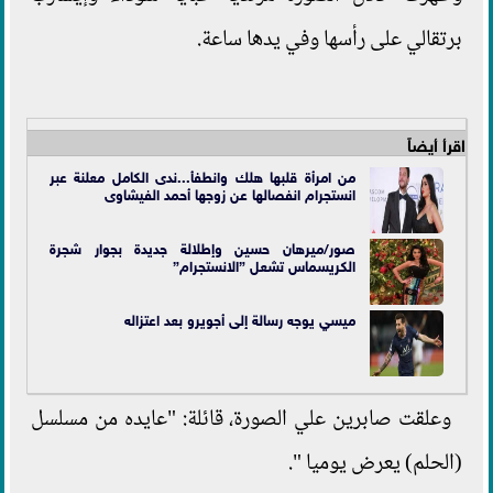
برتقالي على رأسها وفي يدها ساعة.
اقرأ أيضاً
من امرأة قلبها هلك وانطفأ...ندى الكامل معلنة عبر
انستجرام انفصالها عن زوجها أحمد الفيشاوى
صور/ميرهان حسين وإطلالة جديدة بجوار شجرة
الكريسماس تشعل ”الانستجرام”
ميسي يوجه رسالة إلى أجويرو بعد اعتزاله
وعلقت صابرين علي الصورة، قائلة: "عايده من مسلسل
(الحلم) يعرض يوميا ".