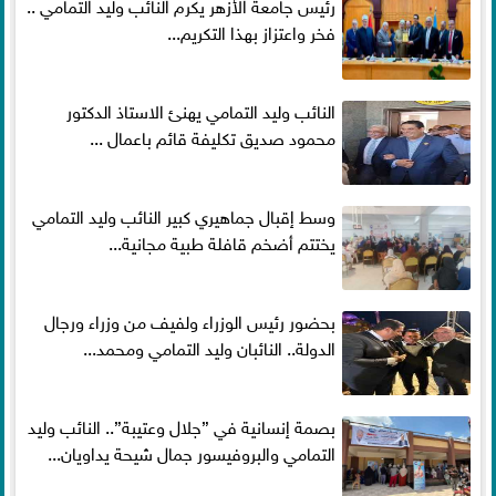
رئيس جامعة الأزهر يكرم النائب وليد التمامي ..
فخر واعتزاز بهذا التكريم...
النائب وليد التمامي يهنئ الاستاذ الدكتور
محمود صديق تكليفة قائم باعمال ...
وسط إقبال جماهيري كبير النائب وليد التمامي
يختتم أضخم قافلة طبية مجانية...
بحضور رئيس الوزراء ولفيف من وزراء ورجال
الدولة.. النائبان وليد التمامي ومحمد...
بصمة إنسانية في ”جلال وعتيبة”.. النائب وليد
التمامي والبروفيسور جمال شيحة يداويان...