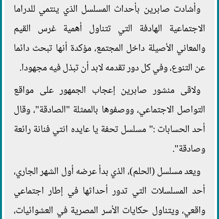
وأشادت صابرين بأحداث المسلسل الذي ينتمي للدراما
الاجتماعية الهادفة التي تتناول أهمية غرس القيم
والمعاني الأصيلة داخل المجتمع، مؤكدة أنها تبحث دائما
عن التنوع، وفي كل دور تقدمه لابد أن تبذل فيه مجهودا.
ولاقى منشور صابرين إعجاب الجمهور على مواقع
التواصل الاجتماعي، ووصفوها بالممثلة "الصادقة"، وقال
أحد الحسابات :" مسلسل تحفة يا عايده انتي فنانة رائعة
وصادقة".
ويعد مسلسل (الحلم)، الذي بدأ عرضه أول الشهر الجاري،
أحد المسلسلات التي تدور أحداثها في إطار اجتماعي
واقعي، ويتناول حكايات الأسر المصرية في العشوائيات،