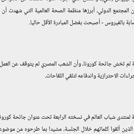
 المجتمع الدولي، أبرزها منظمة الصحة العالمية التي شهدت أن 
بة بالفيروس - أصبحت بفضل المبادرة الأقل حاليا.
ية لم تخش جائحة كورونا، وأن الشعب المصري لم يتوقف عن العمل
جراءات الاحترازية واندفاعه لتلقي اللقاحات.
منتدى شباب العالم في نسخته الرابعة تحت عنوان جائحة كورونا .
 الذين ألقوا كلماتهم خلال الجلسة، مشيدا بما طرحوه من موضو