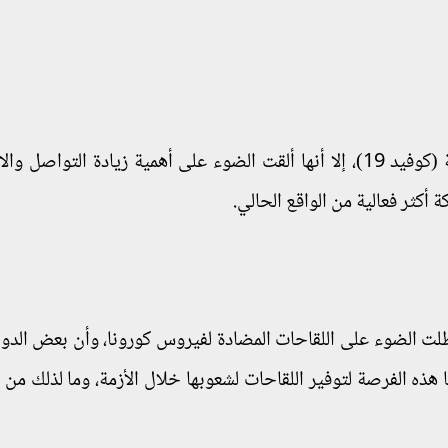
وأضاف أن الجميع اتفق على أنه رغم قسوة محنة (كوفيد 19)، إلا أنها ألقت الضوء على أهمية زيادة التوا
 أكثر فعالية من الواقع الحالي.
طلت الضوء على اللقاحات المضادة لفيروس كورونا، وأن بعض الدو
هذه الفرصة لتوفير اللقاحات لشعوبها خلال الأزمة، وما لذلك من آ