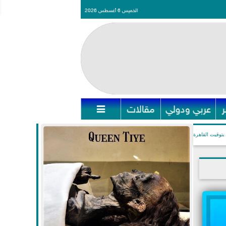
الخميس 6 أغسطس 2026
عربي ودولي
مقالات

بتوقيت القاهرة