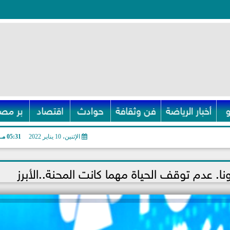
أخبار الرياضة
فن وثقافة
حوادث
اقتصاد
بر مصر
الإثنين، 10 يناير 2022
05:31 مـ
 عدم توقف الحياة مهما كانت المحنة..الأبرز