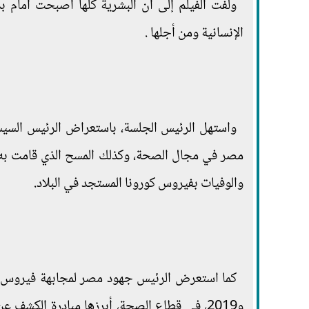
ولفت الفيلم إلى أن البشرية كلها أصبحت أمام ب
الإنسانية ومن أجلها .
واستهل الرئيس الجلسة، باستعراض الرئيس السيسي 
مصر في مجال الصحة، وكذلك المسح الذي قامت به ا
والوفيات بفيروس كورونا المستجد في البلاد.
و2019، في قطاع الصحة، أبرزها مبادرة الكش