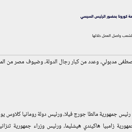
حة كورونا بحضور
الرئيس السيسي
الشعب واصل العمل خلالها
صطفى مدبولي، وعدد من كبار رجال الدولة، وضيوف مصر من الم
: رئيس جمهورية مالطا جورج فيلا، ورئيس دولة رومانيا كلاوس يو
ورية زامبيا هاكيندي هيشليما، ورئيس وزراء جمهورية تنزاني