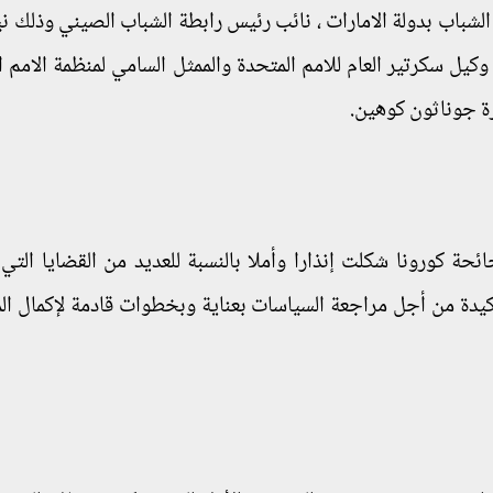
الشباب بدولة الامارات ، نائب رئيس رابطة الشباب الصيني وذلك ني
ل سكرتير العام للامم المتحدة والممثل السامي لمنظمة الامم ا
رة جوناثون كوهين.
ة كورونا شكلت إنذارا وأملا بالنسبة للعديد من القضايا الت
أكيدة من أجل مراجعة السياسات بعناية وبخطوات قادمة لإكمال ال