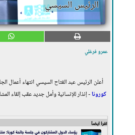
الرئيس السيسي
عمرو فرغلي
أعلن الرئيس عبد الفتاح السيسي انتهاء أعمال الج
كورونا
- إنذار للإنسانية وأمل جديد عقب إلقاء الم
اقرأ أيضاً
رؤساء الدول المشاركون في جلسة جائحة كورنا: منت