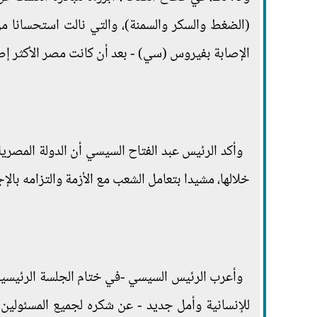
(الضغط والسكر والسمنة)، والتي نالت استحسانا من
الإصابة بفيروس (سي) - بعد أن كانت مصر الأكثر إصا
وأكد الرئيس عبد الفتاح السيسي أن الدولة المصر
خلالها، مشيدا بتعامل الشعب مع الأزمة والتزامه بالإ
وأعرب الرئيس السيسي -في ختام الجلسة الرئيسية ل
للإنسانية وأمل جديد - عن شكره لجميع المسئولين