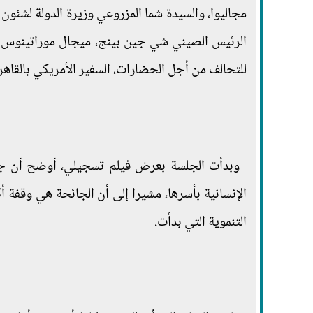
مجاليوا، والسيدة شما المزروعي وزيرة الدولة لشئون 
الرئيس الصيني شي جين بينج، ميجال موراتينوس وكي
للتحالف من أجل الحضارات، السفير الأمريكي بالقاه
وبدأت الجلسة بعرض فيلم تسجيلي، أوضح أن جائح
الإنسانية بأسرها، مشيرا إلى أن الجائحة هي وقفة 
التنموية التي بدأت.