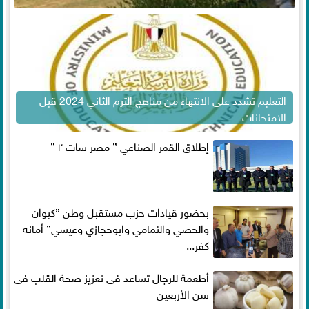
التعليم تشدد على الانتهاء من مناهج الترم الثاني 2024 قبل
الامتحانات
إطلاق القمر الصناعي ” مصر سات ٢ ”
بحضور قيادات حزب مستقبل وطن ”كيوان
والحصي والتمامي وابوحجازي وعيسي” أمانه
كفر...
أطعمة للرجال تساعد فى تعزيز صحة القلب فى
سن الأربعين