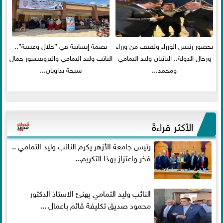
بحضور رئيس الوزراء ولفيف من وزراء
بصمة إنسانية في ”جلال وعتيبة”..
ورجال الدولة.. النائبان وليد التمامي
النائب وليد التمامي والبروفيسور جمال
ومحمد...
شيحة يداويان...
الأكثر قراءةً
رئيس جامعة الأزهر يكرم النائب وليد التمامي ..
فخر واعتزاز بهذا التكريم...
النائب وليد التمامي يهنئ الاستاذ الدكتور
محمود صديق تكليفة قائم باعمال ...