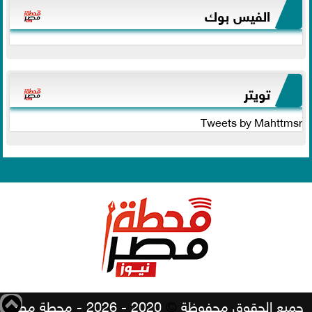
الفيس بوك
تويتر
Tweets by Mahttmsr
جميع الحقوق محفوظة
©
2020 - 2026 - محطة مصر