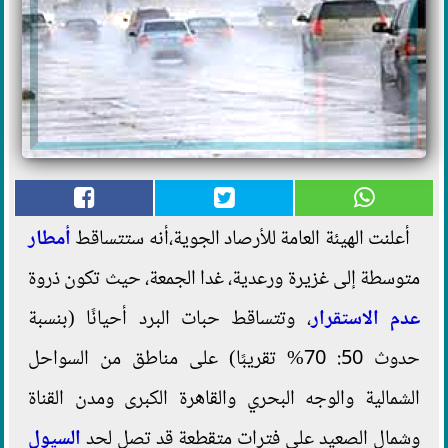
أعلنت الهيئة العامة للأرصاد الجوية،أنه ستتساقط
أمطار
متوسطة إلى غزيرة ورعدية، غدا الجمعة، حيث تكون ذروة
عدم الاستقرار
، وتتساقط حبات البرد أحيانًا (بنسبة
حدوث 50: 70% تقريبًا) على مناطق من السواحل
الشمالية والوجه البحري والقاهرة الكبرى ومدن القناة
وشمال الصعيد على فترات متقطعة قد تصل لحد
السيول