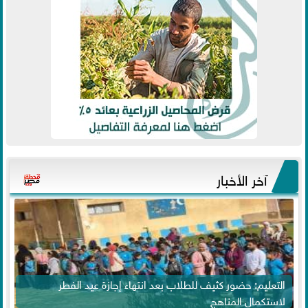
آخر الأخبار
التعليم: حضور كثيف للطلاب بعد انتهاء إجازة عيد الفطر
لاستكمال المناهج