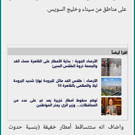
على مناطق من سيناء وخليج السويس.
اقرأ أيضاً
الأرصاد الجوية : بداية الأمطار على القاهرة مساء الغد
والجمعة ذروة الطقس السيئ
الأرصاد : طقس الغد مائل للبرودة نهارا شديد البرودة
ليلا والعظمى بالقاهرة 18
توقع سقوط أمطار غزيرة بعد غدٍ على عدد من
المحافظات... وزير الري يحذر المواطنبن
واضاف انه ستتساقط أمطار خفيفة (بنسبة حدوث