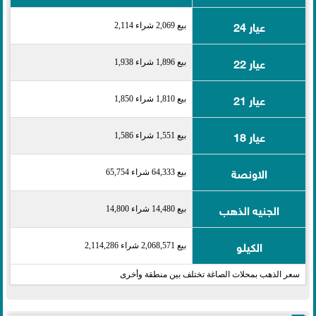
عيار 24
بيع 2,069 شراء 2,114
عيار 22
بيع 1,896 شراء 1,938
عيار 21
بيع 1,810 شراء 1,850
عيار 18
بيع 1,551 شراء 1,586
الاونصة
بيع 64,333 شراء 65,754
الجنيه الذهب
بيع 14,480 شراء 14,800
الكيلو
بيع 2,068,571 شراء 2,114,286
سعر الذهب بمحلات الصاغة تختلف بين منطقة وأخرى