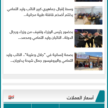
وسط إقبال جماهيري كبير النائب وليد التمامي
يختتم أضخم قافلة طبية مجانية...
بحضور رئيس الوزراء ولفيف من وزراء ورجال
الدولة.. النائبان وليد التمامي ومحمد...
بصمة إنسانية في ”جلال وعتيبة”.. النائب وليد
التمامي والبروفيسور جمال شيحة يداويان...
أسعار العملات