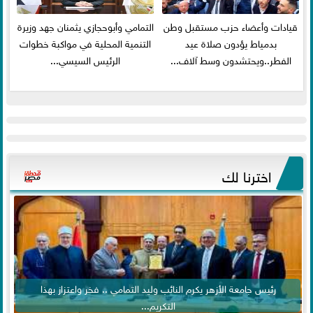
قيادات وأعضاء حزب مستقبل وطن
التمامي وأبوحجازي يثمنان جهد وزيرة
بدمياط يؤدون صلاة عيد
التنمية المحلية في مواكبة خطوات
الفطر..ويحتشدون وسط آلاف...
الرئيس السيسي...
اخترنا لك
رئيس جامعة الأزهر يكرم النائب وليد التمامي .. فخر واعتزاز بهذا
التكريم...