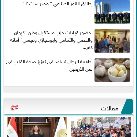
إطلاق القمر الصناعي ” مصر سات ٢ ”
بحضور قيادات حزب مستقبل وطن ”كيوان
والحصي والتمامي وابوحجازي وعيسي” أمانه
كفر...
أطعمة للرجال تساعد فى تعزيز صحة القلب فى
سن الأربعين
مقالات