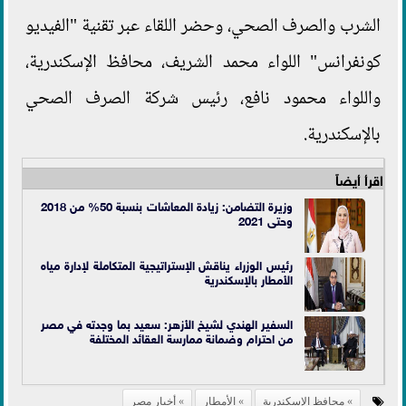
الشرب والصرف الصحي، وحضر اللقاء عبر تقنية "الفيديو
كونفرانس" اللواء محمد الشريف، محافظ الإسكندرية،
واللواء محمود نافع، رئيس شركة الصرف الصحي
بالإسكندرية.
اقرأ أيضاً
وزيرة التضامن: زيادة المعاشات بنسبة 50% من 2018
وحتى 2021
رئيس الوزراء يناقش الإستراتيجية المتكاملة لإدارة مياه
الأمطار بالإسكندرية
السفير الهندي لشيخ الأزهر: سعيد بما وجدته في مصر
من احترام وضمانة ممارسة العقائد المختلفة
محافظ الإسكندرية
الأمطار
أخبار مصر