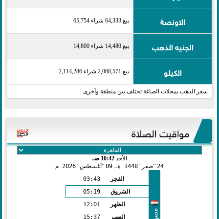
الاونصة
بيع 64,333 شراء 65,754
الجنيه الذهب
بيع 14,480 شراء 14,800
الكيلو
بيع 2,068,571 شراء 2,114,286
سعر الذهب بمحلات الصاغة تختلف بين منطقة وأخرى
مواقيت الصلاة
الأحد
10:42 صـ
24
صفر
1448 هـ
09
أغسطس
2026 م
الفجر
03:43
الشروق
05:19
الظهر
12:01
مصر
العصر
15:37