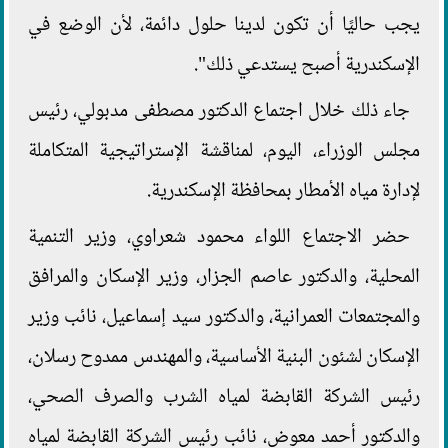
يجب حاليًا أن تكون لدينا حلول دائمة، لأن الوضع في
الإسكندرية أصبح يستدعي ذلك".
جاء ذلك خلال اجتماع الدكتور مصطفى مدبولي، رئيس
مجلس الوزراء، اليوم، لمناقشة الإستراتيجية المتكاملة
لإدارة مياه الأمطار بمحافظة الإسكندرية.
حضر الاجتماع اللواء محمود شعراوي، وزير التنمية
المحلية، والدكتور عاصم الجزار، وزير الإسكان والمرافق
والمجتمعات العمرانية، والدكتور سيد إسماعيل، نائب وزير
الإسكان لشئون البنية الأساسية، والمهندس ممدوح رسلان،
رئيس الشركة القابضة لمياه الشرب والصرف الصحي،
والدكتور أحمد معوض، نائب رئيس الشركة القابضة لمياه