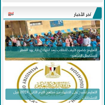
آخر الأخبار
التعليم: حضور كثيف للطلاب بعد انتهاء إجازة عيد الفطر
لاستكمال المناهج
التعليم تشدد على الانتهاء من مناهج الترم الثاني 2024 قبل
الامتحانات