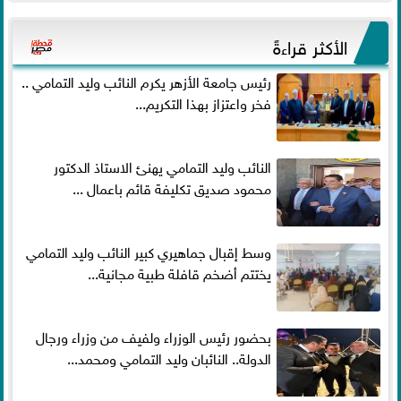
الأكثر قراءةً
رئيس جامعة الأزهر يكرم النائب وليد التمامي ..
فخر واعتزاز بهذا التكريم...
النائب وليد التمامي يهنئ الاستاذ الدكتور
محمود صديق تكليفة قائم باعمال ...
وسط إقبال جماهيري كبير النائب وليد التمامي
يختتم أضخم قافلة طبية مجانية...
بحضور رئيس الوزراء ولفيف من وزراء ورجال
الدولة.. النائبان وليد التمامي ومحمد...