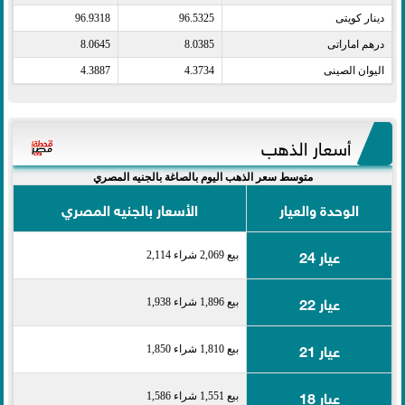
دينار كويتى​
96.5325
96.9318
درهم اماراتى​
8.0385
8.0645
اليوان الصينى​
4.3734
4.3887
أسعار الذهب
متوسط سعر الذهب اليوم بالصاغة بالجنيه المصري
الوحدة والعيار
الأسعار بالجنيه المصري
عيار 24
بيع 2,069 شراء 2,114
عيار 22
بيع 1,896 شراء 1,938
عيار 21
بيع 1,810 شراء 1,850
عيار 18
بيع 1,551 شراء 1,586