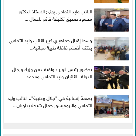
النائب وليد التمامي يهنئ الاستاذ الدكتور
محمود صديق تكليفة قائم باعمال ...
وسط إقبال جماهيري كبير النائب وليد التمامي
يختتم أضخم قافلة طبية مجانية...
بحضور رئيس الوزراء ولفيف من وزراء ورجال
الدولة.. النائبان وليد التمامي ومحمد...
بصمة إنسانية في ”جلال وعتيبة”.. النائب وليد
التمامي والبروفيسور جمال شيحة يداويان...