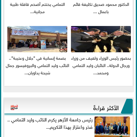
الدكتور محمود صديق تكليفة قائم
التمامي يختتم أضخم قافلة طبية
باعمال ...
مجانية...
بحضور رئيس الوزراء ولفيف من وزراء
بصمة إنسانية في ”جلال وعتيبة”..
ورجال الدولة.. النائبان وليد التمامي
النائب وليد التمامي والبروفيسور جمال
ومحمد...
شيحة يداويان...
الأكثر قراءةً
رئيس جامعة الأزهر يكرم النائب وليد التمامي ..
فخر واعتزاز بهذا التكريم...