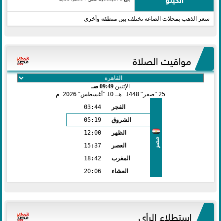
سعر الذهب بمحلات الصاغة تختلف بين منطقة وأخرى
مواقيت الصلاة
الإثنين
09:49 صـ
25
صفر
1448 هـ
10
أغسطس
2026 م
الفجر
03:44
الشروق
05:19
الظهر
12:00
مصر
العصر
15:37
المغرب
18:42
العشاء
20:06
استطلاع الرأي