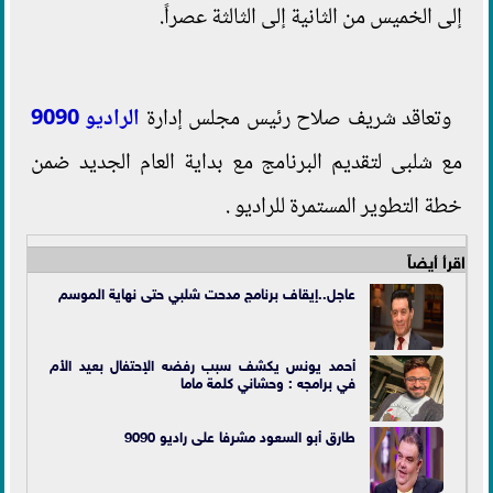
إلى الخميس من الثانية إلى الثالثة عصراً.
وتعاقد شريف صلاح رئيس مجلس إدارة
الراديو 9090
مع شلبى لتقديم البرنامج مع بداية العام الجديد ضمن
خطة التطوير المستمرة للراديو .
اقرأ أيضاً
عاجل..إيقاف برنامج مدحت شلبي حتى نهاية الموسم
أحمد يونس يكشف سبب رفضه الإحتفال بعيد الأم
في برامجه : وحشاني كلمة ماما
طارق أبو السعود مشرفا على راديو 9090