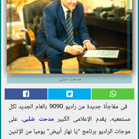
مدحت شلبى
فى مفاجأة جديدة من راديو 9090 بالعام الجديد لكل
مستمعيه، يقدم الإعلامى الكبير
مدحت شلبى
، على
موجات الراديو برنامج "يا نهار أبيض" يوميا من الإثنين