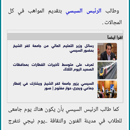
وطالب
الرئيس السيسي
بتقديم المواهب في كل
المجالات .
اقرأ أيضاً
رسائل وزير التعليم العالي من جامعة كفر الشيخ
بحضور السيسي
تعرف على متوسط تأخيرات القطارات بمحافظات
الصعيد اليوم الثلاثاء
السيسي يزور جامعة كفر الشيخ ويشارك في إفطار
جماعي ويجري حوار مفتوح | صور
كما طالب الرئيس السيسي بأن يكون هناك يوم جامعى
للطلاب في مدينة الفنون والثقافة ..يوم نيجي نتفرج