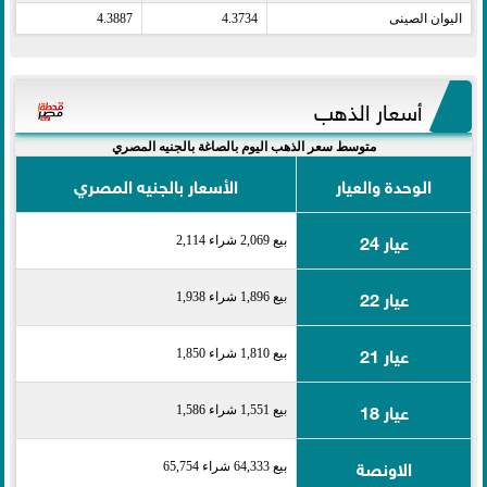
اليوان الصينى​
4.3734
4.3887
أسعار الذهب
متوسط سعر الذهب اليوم بالصاغة بالجنيه المصري
الوحدة والعيار
الأسعار بالجنيه المصري
عيار 24
بيع 2,069 شراء 2,114
عيار 22
بيع 1,896 شراء 1,938
عيار 21
بيع 1,810 شراء 1,850
عيار 18
بيع 1,551 شراء 1,586
الاونصة
بيع 64,333 شراء 65,754