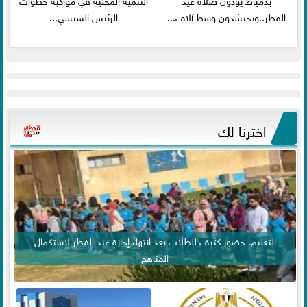
الفطر..ويحتشدون وسط آلاف...
الرئيس السيسي...
اخترنا لك
التعليم: حضور كثيف للطلاب بعد انتهاء إجازة عيد الفطر لاستكمال
المناهج