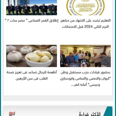
التعليم تشدد على الانتهاء من مناهج
إطلاق القمر الصناعي ” مصر سات ٢ ”
الترم الثاني 2024 قبل الامتحانات
بحضور قيادات حزب مستقبل وطن
أطعمة للرجال تساعد فى تعزيز صحة
”كيوان والحصي والتمامي وابوحجازي
القلب فى سن الأربعين
وعيسي” أمانه كفر...
الأكثر قراءةً