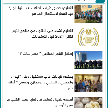
التعليم: حضور كثيف للطلاب بعد انتهاء إجازة
عيد الفطر لاستكمال المناهج
التعليم تشدد على الانتهاء من مناهج الترم
الثاني 2024 قبل الامتحانات
إطلاق القمر الصناعي ” مصر سات ٢ ”
بحضور قيادات حزب مستقبل وطن ”كيوان
والحصي والتمامي وابوحجازي وعيسي” أمانه
كفر...
أطعمة للرجال تساعد فى تعزيز صحة القلب فى
سن الأربعين