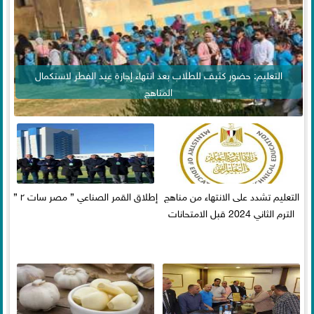
التعليم: حضور كثيف للطلاب بعد انتهاء إجازة عيد الفطر لاستكمال
المناهج
التعليم تشدد على الانتهاء من مناهج
إطلاق القمر الصناعي ” مصر سات ٢ ”
الترم الثاني 2024 قبل الامتحانات