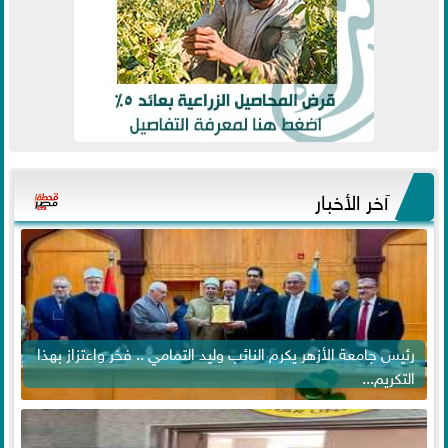
آخر الأخبار
رئيس جامعة الأزهر يكرم النائب وليد التمامي .. فخر واعتزاز بهذا
التكريم...