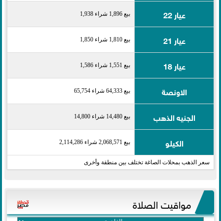
عيار 22
بيع 1,896 شراء 1,938
عيار 21
بيع 1,810 شراء 1,850
عيار 18
بيع 1,551 شراء 1,586
الاونصة
بيع 64,333 شراء 65,754
الجنيه الذهب
بيع 14,480 شراء 14,800
الكيلو
بيع 2,068,571 شراء 2,114,286
سعر الذهب بمحلات الصاغة تختلف بين منطقة وأخرى
مواقيت الصلاة