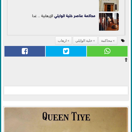
محاكمة عناصر
خلية الوايلي
الإرهابية .. غدا
محاكمة
خلية الوايلي
ارهاب
⇧