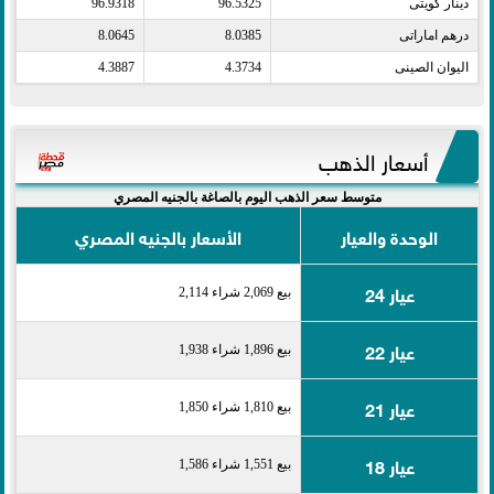
دينار كويتى​
96.5325
96.9318
درهم اماراتى​
8.0385
8.0645
اليوان الصينى​
4.3734
4.3887
أسعار الذهب
متوسط سعر الذهب اليوم بالصاغة بالجنيه المصري
الوحدة والعيار
الأسعار بالجنيه المصري
عيار 24
بيع 2,069 شراء 2,114
عيار 22
بيع 1,896 شراء 1,938
عيار 21
بيع 1,810 شراء 1,850
عيار 18
بيع 1,551 شراء 1,586