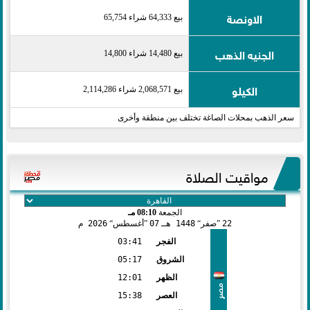
الاونصة
بيع 64,333 شراء 65,754
الجنيه الذهب
بيع 14,480 شراء 14,800
الكيلو
بيع 2,068,571 شراء 2,114,286
سعر الذهب بمحلات الصاغة تختلف بين منطقة وأخرى
مواقيت الصلاة
الجمعة
08:10 مـ
22
صفر
1448 هـ
07
أغسطس
2026 م
الفجر
03:41
الشروق
05:17
الظهر
12:01
مصر
العصر
15:38