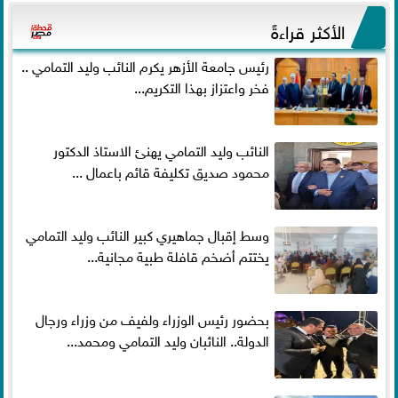
الأكثر قراءةً
رئيس جامعة الأزهر يكرم النائب وليد التمامي ..
فخر واعتزاز بهذا التكريم...
النائب وليد التمامي يهنئ الاستاذ الدكتور
محمود صديق تكليفة قائم باعمال ...
وسط إقبال جماهيري كبير النائب وليد التمامي
يختتم أضخم قافلة طبية مجانية...
بحضور رئيس الوزراء ولفيف من وزراء ورجال
الدولة.. النائبان وليد التمامي ومحمد...