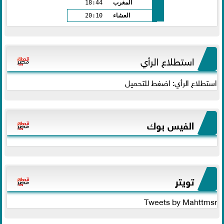
المغرب
18:44
العشاء
20:10
استطلاع الرأي
استطلاع الرأي: اضغط للتحميل
الفيس بوك
تويتر
Tweets by Mahttmsr