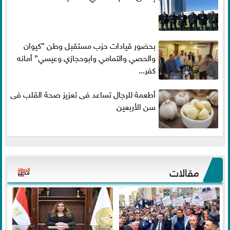
بحضور قيادات حزب مستقبل وطن ”كيوان
والحصي والتمامي وابوحجازي وعيسي” أمانه
كفر...
أطعمة للرجال تساعد فى تعزيز صحة القلب فى
سن الأربعين
مقالات