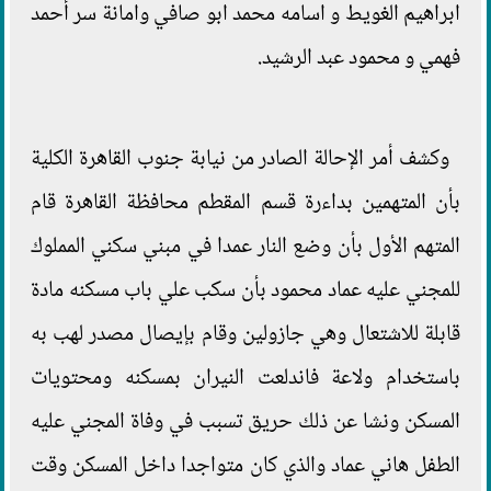
ابراهيم الغويط و اسامه محمد ابو صافي وامانة سر أحمد
فهمي و محمود عبد الرشيد.
وكشف أمر الإحالة الصادر من نيابة جنوب القاهرة الكلية
بأن المتهمين بداءرة قسم المقطم محافظة القاهرة قام
المتهم الأول بأن وضع النار عمدا في مبني سكني المملوك
للمجني عليه عماد محمود بأن سكب علي باب مسكنه مادة
قابلة للاشتعال وهي جازولين وقام بإيصال مصدر لهب به
باستخدام ولاعة فاندلعت النيران بمسكنه ومحتويات
المسكن ونشا عن ذلك حريق تسبب في وفاة المجني عليه
الطفل هاني عماد والذي كان متواجدا داخل المسكن وقت