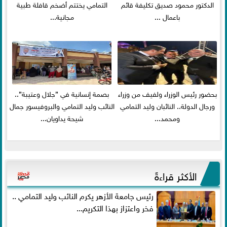
الدكتور محمود صديق تكليفة قائم
التمامي يختتم أضخم قافلة طبية
باعمال ...
مجانية...
بحضور رئيس الوزراء ولفيف من وزراء
بصمة إنسانية في ”جلال وعتيبة”..
ورجال الدولة.. النائبان وليد التمامي
النائب وليد التمامي والبروفيسور جمال
ومحمد...
شيحة يداويان...
الأكثر قراءةً
رئيس جامعة الأزهر يكرم النائب وليد التمامي ..
فخر واعتزاز بهذا التكريم...