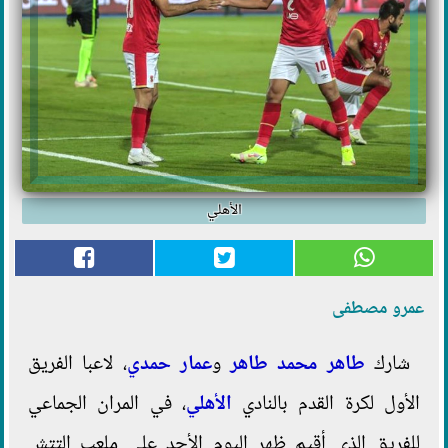
الأهلي
عمرو مصطفى
شارك
طاهر محمد طاهر
و
عمار حمدي
، لاعبا الفريق
الأول لكرة القدم بالنادي
الأهلي
، في المران الجماعي
للفريق الذي أقيم ظهر اليوم الأحد على ملعب التتش