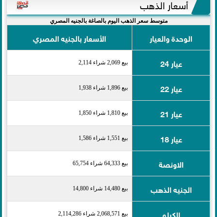
أسعار الذهب
متوسط سعر الذهب اليوم بالصاغة بالجنيه المصري
الوحدة والعيار
الأسعار بالجنيه المصري
عيار 24
بيع 2,069 شراء 2,114
عيار 22
بيع 1,896 شراء 1,938
عيار 21
بيع 1,810 شراء 1,850
عيار 18
بيع 1,551 شراء 1,586
الاونصة
بيع 64,333 شراء 65,754
الجنيه الذهب
بيع 14,480 شراء 14,800
الكيلو
بيع 2,068,571 شراء 2,114,286