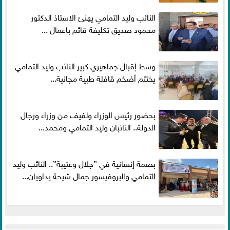
النائب وليد التمامي يهنئ الاستاذ الدكتور
محمود صديق تكليفة قائم باعمال ...
وسط إقبال جماهيري كبير النائب وليد التمامي
يختتم أضخم قافلة طبية مجانية...
بحضور رئيس الوزراء ولفيف من وزراء ورجال
الدولة.. النائبان وليد التمامي ومحمد...
بصمة إنسانية في ”جلال وعتيبة”.. النائب وليد
التمامي والبروفيسور جمال شيحة يداويان...