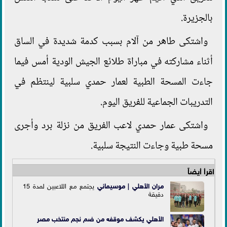
بالجزيرة.
واشتكى طاهر من آلام بسبب كدمة شديدة في الساق
أثناء مشاركته في مباراة طلائع الجيش الودية أمس فيما
جاءت المسحة الطبية لعمار حمدي سلبية لينتظم في
التدريبات الجماعية للفريق اليوم.
واشتكى عمار حمدي لاعب الفريق من نزلة برد وأجرى
مسحة طبية وجاءت النتيجة سلبية.
اقرأ أيضاً
مران الأهلي |
موسيماني
يجتمع مع اللاعبين لمدة 15
دقيقة
الأهلي يكشف موقفه من ضم نجم منتخب مصر