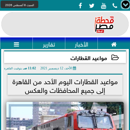




السبت 8 أغسطس 2026

الأخبار
تقارير

مواعيد القطارات
الأحد، 12 ديسمبر 2021
11:02 صـ
بتوقيت القاهرة
2021-12-12 11:02:10
مواعيد القطارات اليوم الأحد من القاهرة
إلى جميع المحافظات والعكس