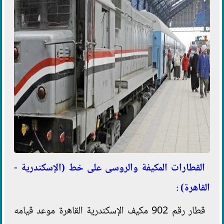
القطارات المكيفة والروسى على خط (الإسكندرية -
القاهرة) :
قطار رقم 902 مكيف الإسكندرية القاهرة موعد قيامه