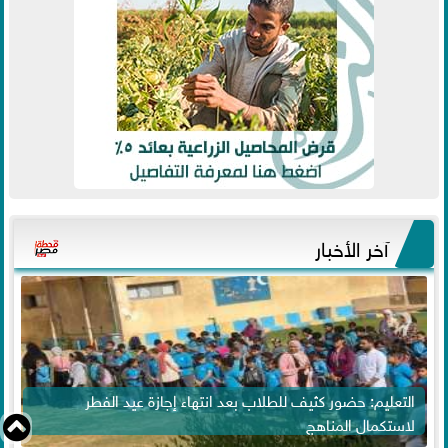
آخر الأخبار
التعليم: حضور كثيف للطلاب بعد انتهاء إجازة عيد الفطر
لاستكمال المناهج