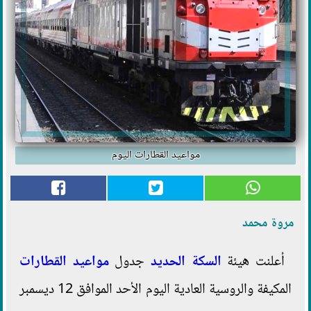
مواعيد القطارات اليوم
مروة محمد
أعلنت هيئة
السكة الحديد
جدول
مواعيد القطارات
المكيفة والروسية العادية اليوم الأحد الموافق 12 ديسمبر