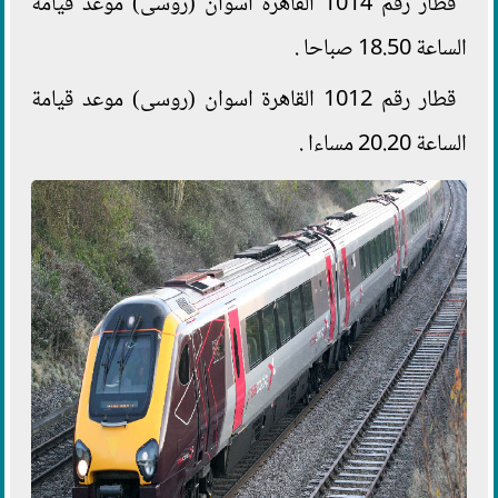
قطار رقم 1014 القاهرة اسوان (روسى) موعد قيامة
الساعة 18.50 صباحا .
قطار رقم 1012 القاهرة اسوان (روسى) موعد قيامة
الساعة 20.20 مساءا .