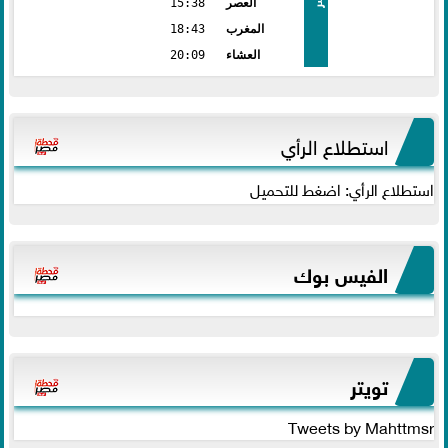
العصر
15:38
المغرب
18:43
العشاء
20:09
استطلاع الرأي
استطلاع الرأي: اضغط للتحميل
الفيس بوك
تويتر
Tweets by Mahttmsr