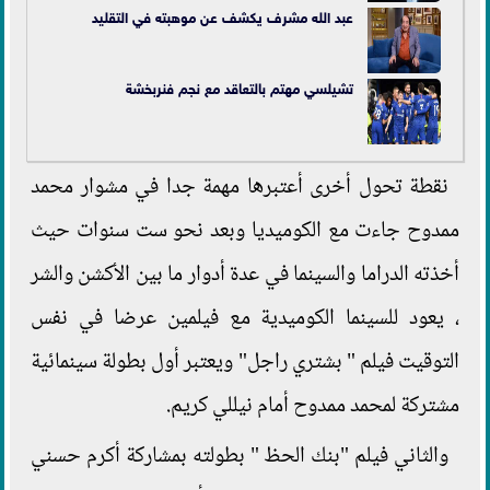
عبد الله مشرف يكشف عن موهبته في التقليد
تشيلسي مهتم بالتعاقد مع نجم فنربخشة
نقطة تحول أخرى أعتبرها مهمة جدا في مشوار محمد
ممدوح جاءت مع الكوميديا وبعد نحو ست سنوات حيث
أخذته الدراما والسينما في عدة أدوار ما بين الأكشن والشر
، يعود للسينما الكوميدية مع فيلمين عرضا في نفس
التوقيت فيلم " بشتري راجل" ويعتبر أول بطولة سينمائية
مشتركة لمحمد ممدوح أمام نيللي كريم.
والثاني فيلم "بنك الحظ " بطولته بمشاركة أكرم حسني