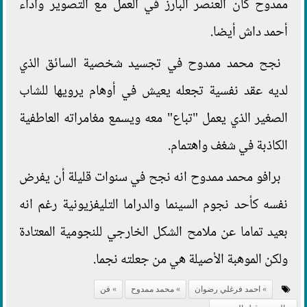
ممدوح كان العنصر البارز في العمل مع التصوير وأداء
أحمد داش أيضا.
نجح محمد ممدوح في تجسيد شخصية السائق الذي
لديه عقد نفسية تجعله يعيش في أوهام يرويها للشاب
الصغير الذي يعمل "تباع" معه ويسمع مغامراته العاطفية
الكاذبة في شغف واهتمام.
برافو محمد ممدوح انه نجح في سنوات قليلة أن يفرض
نفسه كأحد نجوم السينما والدراما التليفزيونية رغم انه
بعيد تماما عن ملامح الشكل الخارجي للنجومية المعتادة
ولكن الموهبة الأصيلة هي من جعلته نجما.
احمد فرغلي رضوان
محمد ممدوح
فن