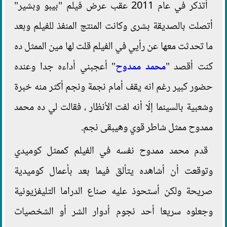
أتذكر في عام 2011 عقب عرض فيلم "بيبو وبشير"
أتصلت بالصديقة بشرى وكانت المنتج المنفذ للفيلم وبعد
ما تحدثت معها عن رأيي في الفيلم قلت لها مين الممثل ده
كنت أقصد "
محمد ممدوح
" أعجبني أداءه جدا وعنده
حضور كبير رغم انه يقف أمام نجمة ونجم أكثر منه خبرة
وشعبية بالسينما إلّا أنه لفت الأنظار ، فقالت لي ده محمد
ممدوح ممثل شاطر قوي وهيبقى نجم.
قدم محمد ممدوح نفسه في الفيلم كممثل كوميدي
وتوقعت أن أشاهده يتألق فيما بعد بأعمال كوميدية
صريحة ولكن أستحوذ عليه صناع الدراما التليفزيونية
وجعلوه سريعا أحد نجوم أدوار الشر أو الشخصيات