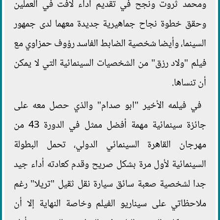
ومحمد ثروت ونجح في تقديم أداء لافت في العملين
وحقق خطوة نجاح جماهيرية جديدة معهما لدى جمهور
السينما، وأيضا شخصية الضابط الفاسد رؤوف حمزاوي مع
فيلم "ولاد رزق" من الشخصيات السينمائية التي لا يمكن
أن تنساها.
في فيلمه الأخير "ابو صدام" والذي حصل معه على
جائزة سينمائية مهمة أفضل ممثل في الدورة 43 من
مهرجان القاهرة السينمائي الدولي، تحمل البطولة
السينمائية لأول مرة بشكل صريح وقدم كعادته أداء جيد
جدا لشخصية صعبة سائق سيارة نقل ثقيل "تريلا" رغم
ملاحظاتي على سيناريو الفيلم وخاصة النهاية إلا أن