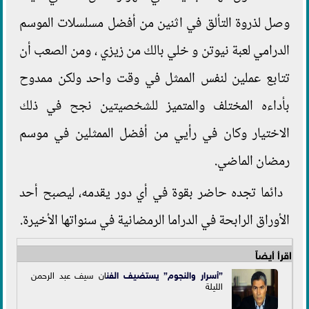
وصل لذروة التألق في اثنين من أفضل مسلسلات الموسم
الدرامي لعبة نيوتن و خلي بالك من زيزي ، ومن الصعب أن
تتابع عملين لنفس الممثل في وقت واحد ولكن ممدوح
بأداءه المختلف والمتميز للشخصيتين نجح في ذلك
الاختيار وكان في رأيي من أفضل الممثلين في موسم
رمضان الماضي.
دائما تجده حاضر بقوة في أي دور يقدمه، ليصبح أحد
الأوراق الرابحة في الدراما الرمضانية في سنواتها الأخيرة.
اقرأ أيضاً
”أسرار والنجوم” يستضيف ال
فن
ان سيف عبد الرحمن
الليلة