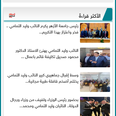
الأكثر قراءةً
رئيس جامعة الأزهر يكرم النائب وليد التمامي ..
فخر واعتزاز بهذا التكريم...
النائب وليد التمامي يهنئ الاستاذ الدكتور
محمود صديق تكليفة قائم باعمال ...
وسط إقبال جماهيري كبير النائب وليد التمامي
يختتم أضخم قافلة طبية مجانية...
بحضور رئيس الوزراء ولفيف من وزراء ورجال
الدولة.. النائبان وليد التمامي ومحمد...