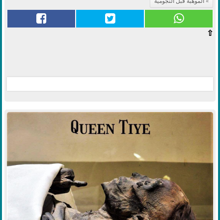
الموهبة قبل النجومية
⇧