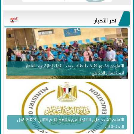
آخر الأخبار
التعليم: حضور كثيف للطلاب بعد انتهاء إجازة عيد الفطر
لاستكمال المناهج
التعليم تشدد على الانتهاء من مناهج الترم الثاني 2024 قبل
الامتحانات