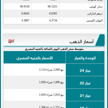
دينار كويتى​
96.5325
96.9318
درهم اماراتى​
8.0385
8.0645
اليوان الصينى​
4.3734
4.3887
أسعار الذهب
متوسط سعر الذهب اليوم بالصاغة بالجنيه المصري
الوحدة والعيار
الأسعار بالجنيه المصري
عيار 24
بيع 2,069 شراء 2,114
عيار 22
بيع 1,896 شراء 1,938
عيار 21
بيع 1,810 شراء 1,850
عيار 18
بيع 1,551 شراء 1,586