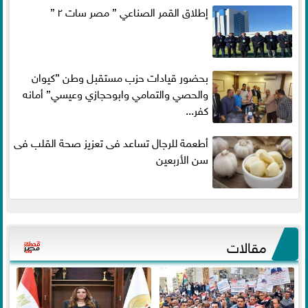
إطلاق القمر الصناعي ” مصر سات ٢ ”
بحضور قيادات حزب مستقبل وطن ”كيوان
والحصي والتمامي وابوحجازي وعيسي” أمانه
كفر...
أطعمة للرجال تساعد فى تعزيز صحة القلب فى
سن الأربعين
مقالات