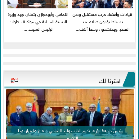
قيادات وأعضاء حزب مستقبل وطن
التمامي وأبوحجازي يثمنان جهد وزيرة
بدمياط يؤدون صلاة عيد
التنمية المحلية في مواكبة خطوات
الفطر..ويحتشدون وسط آلاف...
الرئيس السيسي...
اخترنا لك
رئيس جامعة الأزهر يكرم النائب وليد التمامي .. فخر واعتزاز بهذا
التكريم...