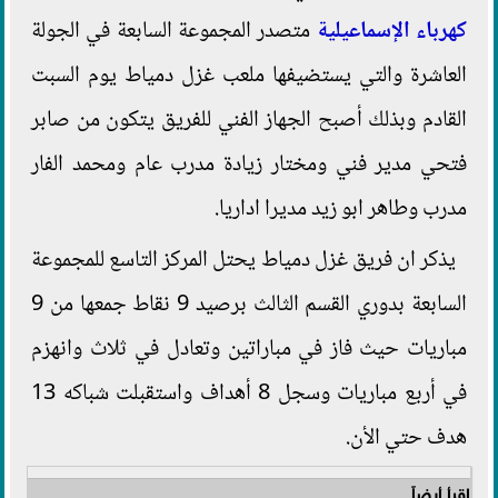
كهرباء الإسماعيلية
متصدر المجموعة السابعة في الجولة
العاشرة والتي يستضيفها ملعب غزل دمياط يوم السبت
القادم وبذلك أصبح الجهاز الفني للفريق يتكون من صابر
فتحي مدير فني ومختار زيادة مدرب عام ومحمد الفار
مدرب وطاهر ابو زيد مديرا اداريا.
يذكر ان فريق غزل دمياط يحتل المركز التاسع للمجموعة
السابعة بدوري القسم الثالث برصيد 9 نقاط جمعها من 9
مباريات حيث فاز في مباراتين وتعادل في ثلاث وانهزم
في أربع مباريات وسجل 8 أهداف واستقبلت شباكه 13
هدف حتي الأن.
اقرأ أيضاً