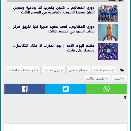
دوري المظاليم .. شبين يضرب تلا برباعية وسرس
الليان يسقط الشرقية بالقاضية في القسم الثالث
دوري المظاليم.. أحمد سعيد مديرا فنيا لفريق مركز
شباب السرو في القسم الثالث
حظك اليوم الأحد | برج العذراء: لا مكان للتكاسل..
وسيطر على قلبك
سميح بلبولة
صابر فتحي
غزل دمياط
كهرباء الإسماعيلية
السر
القسم الثالث
⇧