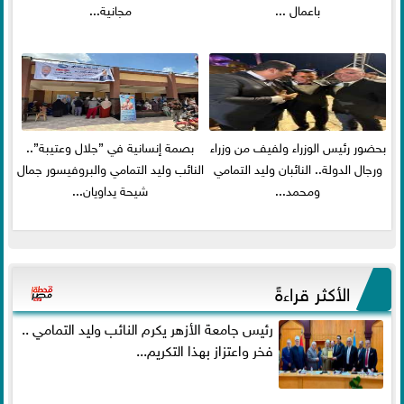
باعمال ...
مجانية...
بحضور رئيس الوزراء ولفيف من وزراء
بصمة إنسانية في ”جلال وعتيبة”..
ورجال الدولة.. النائبان وليد التمامي
النائب وليد التمامي والبروفيسور جمال
ومحمد...
شيحة يداويان...
الأكثر قراءةً
رئيس جامعة الأزهر يكرم النائب وليد التمامي ..
فخر واعتزاز بهذا التكريم...