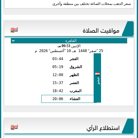
سعر الذهب بمحلات الصاغة تختلف بين منطقة وأخرى
مواقيت الصلاة
الإثنين
09:53 مـ
25
صفر
1448 هـ
10
أغسطس
2026 م
الفجر
03:44
الشروق
05:19
الظهر
12:00
مصر
العصر
15:37
المغرب
18:42
العشاء
20:06
استطلاع الرأي