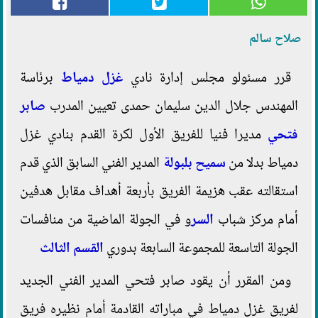
صلاح سالم
قرر مسئولو مجلس إدارة نادي
غزل دمياط
برئاسة
المهندس جلال الدين سليمان حمدى تعيين المدرب
صابر
فتحي
مديرا فنيا للفريق الأول لكرة القدم بنادي غزل
دمياط بدلا من
سميح بلبولة
المدير الفني السابق الذي قدم
استقالته عقب هزيمة الفريق بأربعة أهداف مقابل هدفين
أمام مركز شباب
السر
و في الجولة الماضية من منافسات
الجولة التاسعة للمجموعة السابعة بدوري
القسم الثالث
ومن المقرر أن يقود صابر فتحي المدير الفني الجديد
لفريق غزل دمياط في مباراته القادمة أمام نظيره فريق