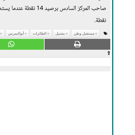
نقطة.
مستقبل وطن
بشتيل
الطائرات
أبوالنمرس
⇧