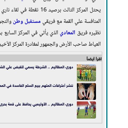
المنافسة علي القمة مع فريقي
مستقبل وطن
والنج
نظيره فريق
المعادي
العياط صاحب الأرض والجمهور لمغادرة المركز الأخير 
اقرأ أيضاً
دوري المظاليم .. الشرطة يسعي للقبض علي الشم
ننشر أعترافات المتهم ببيع السلع الفاسدة في المع
دوري المظاليم .. الأوليمبي يحافظ على قمة بحري 