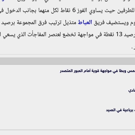
يحتل المركز الثالث برصيد 16 نقطة في لقاء ناري للطرفين حيث يساوي الفوز 6 نقاط لكل منهما بجا
وم ويستضيف فريق
العياط
الذي يأتي في المركز السابع برصيد 13 نقطة في مواجهة تخضع لعنصر المفاجأت الذي يس
.
س وبطا في مواجهة قوية أمام العبور المتصدر
ادي
برباعية في الصيد