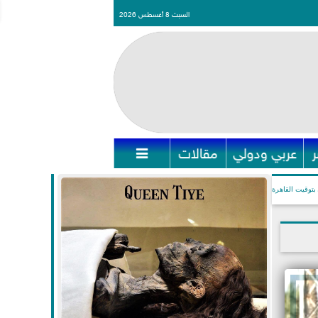
السبت 8 أغسطس 2026
عربي ودولي
مقالات

بتوقيت القاهرة