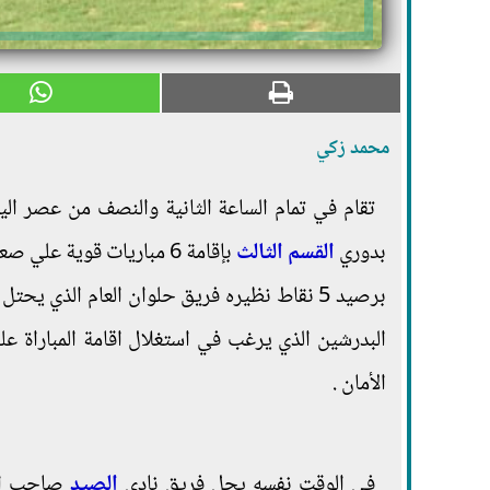
محمد زكي
تقام في تمام الساعة الثانية والنصف من عصر الي
بدوري
القسم الثالث
بإقامة 6 مباريات قوية 
البدرشين الذي يرغب في استغلال اقامة المباراة 
الأمان .
في الوقت نفسه يحل فريق نادي
الصيد
صاحب المركز الخ