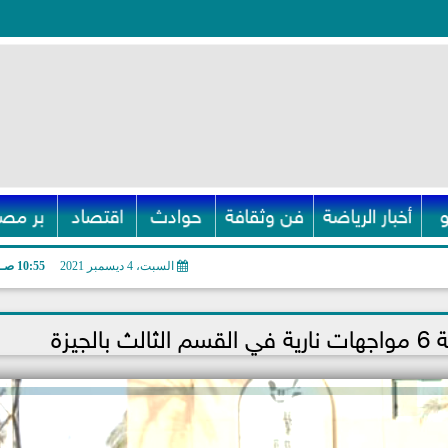
أخبار الرياضة
فن وثقافة
حوادث
اقتصاد
بر مصر
السبت، 4 ديسمبر 2021
10:55 صـ
جيزة