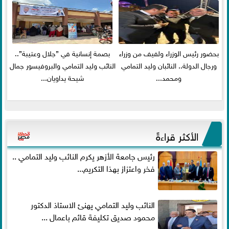
بحضور رئيس الوزراء ولفيف من وزراء
بصمة إنسانية في ”جلال وعتيبة”..
ورجال الدولة.. النائبان وليد التمامي
النائب وليد التمامي والبروفيسور جمال
ومحمد...
شيحة يداويان...
الأكثر قراءةً
رئيس جامعة الأزهر يكرم النائب وليد التمامي ..
فخر واعتزاز بهذا التكريم...
النائب وليد التمامي يهنئ الاستاذ الدكتور
محمود صديق تكليفة قائم باعمال ...