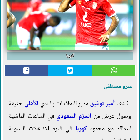
كهربا
عمرو مصطفى
كشف
أمير توفيق
مدير التعاقدات بالنادي
الأهلي
حقيقة
وصول عرض من
الحزم السعودي
في الساعات الماضية
للتعاقد مع محمود
كهربا
في فترة الانتقالات الشتوية