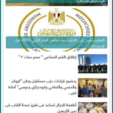
لاستكمال المناهج
التعليم تشدد على الانتهاء من مناهج الترم الثاني 2024 قبل
الامتحانات
إطلاق القمر الصناعي ” مصر سات ٢ ”
بحضور قيادات حزب مستقبل وطن ”كيوان
والحصي والتمامي وابوحجازي وعيسي” أمانه
كفر...
أطعمة للرجال تساعد فى تعزيز صحة القلب فى
سن الأربعين