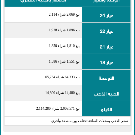
عيار 24
بيع 2,069 شراء 2,114
عيار 22
بيع 1,896 شراء 1,938
عيار 21
بيع 1,810 شراء 1,850
عيار 18
بيع 1,551 شراء 1,586
الاونصة
بيع 64,333 شراء 65,754
الجنيه الذهب
بيع 14,480 شراء 14,800
الكيلو
بيع 2,068,571 شراء 2,114,286
سعر الذهب بمحلات الصاغة تختلف بين منطقة وأخرى