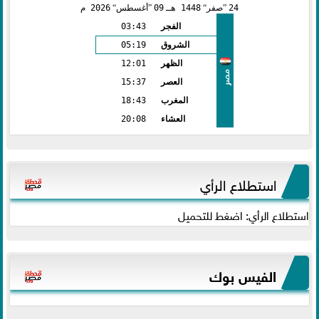
24
صفر
1448 هـ
09
أغسطس
2026 م
الفجر
03:43
الشروق
05:19
الظهر
12:01
مصر
العصر
15:37
المغرب
18:43
العشاء
20:08
استطلاع الرأي
استطلاع الرأي: اضغط للتحميل
الفيس بوك