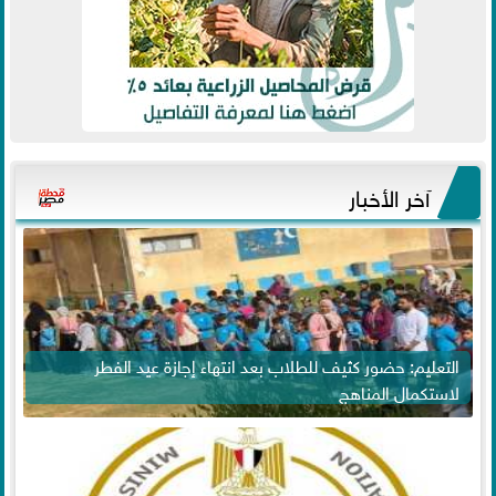
آخر الأخبار
التعليم: حضور كثيف للطلاب بعد انتهاء إجازة عيد الفطر
لاستكمال المناهج