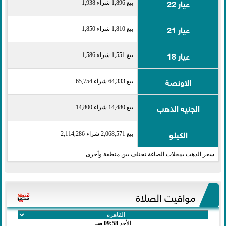
عيار 22
بيع 1,896 شراء 1,938
عيار 21
بيع 1,810 شراء 1,850
عيار 18
بيع 1,551 شراء 1,586
الاونصة
بيع 64,333 شراء 65,754
الجنيه الذهب
بيع 14,480 شراء 14,800
الكيلو
بيع 2,068,571 شراء 2,114,286
سعر الذهب بمحلات الصاغة تختلف بين منطقة وأخرى
مواقيت الصلاة
الأحد
09:58 صـ