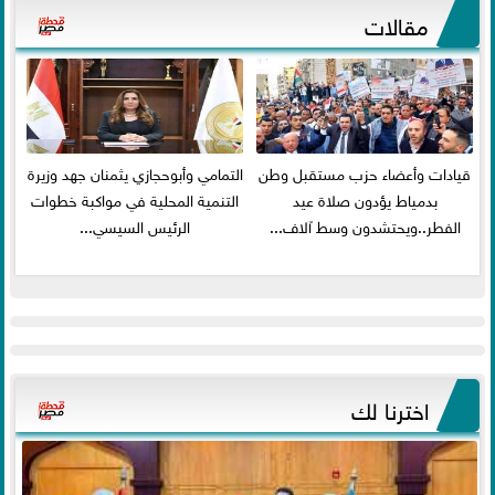
مقالات
قيادات وأعضاء حزب مستقبل وطن
التمامي وأبوحجازي يثمنان جهد وزيرة
بدمياط يؤدون صلاة عيد
التنمية المحلية في مواكبة خطوات
الفطر..ويحتشدون وسط آلاف...
الرئيس السيسي...
اخترنا لك