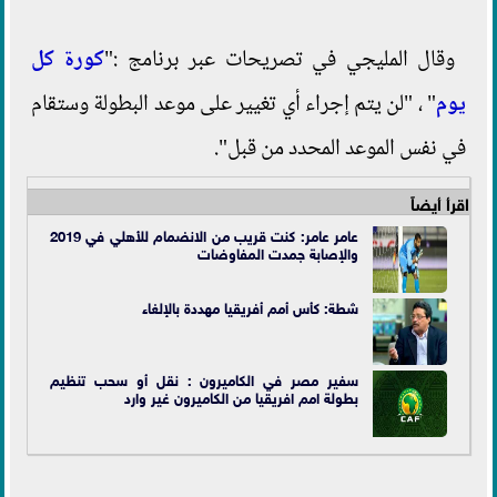
وقال المليجي في تصريحات عبر برنامج :"
كورة كل
يوم
" ، "لن يتم إجراء أي تغيير على موعد البطولة وستقام
في نفس الموعد المحدد من قبل".
اقرأ أيضاً
عامر عامر: كنت قريب من الانضمام للأهلي في 2019
والإصابة جمدت المفاوضات
شطة: كأس أمم أفريقيا مهددة بالإلغاء
سفير مصر في الكاميرون : نقل أو سحب تنظيم
بطولة امم افريقيا من الكاميرون غير وارد