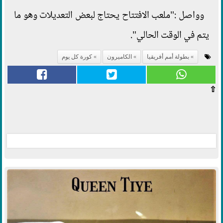
وواصل :"ملعب الافتتاح يحتاج لبعض التعديلات وهو ما
يتم في الوقت الحالي".
بطولة أمم أفريقيا
الكاميرون
كورة كل يوم
⇧