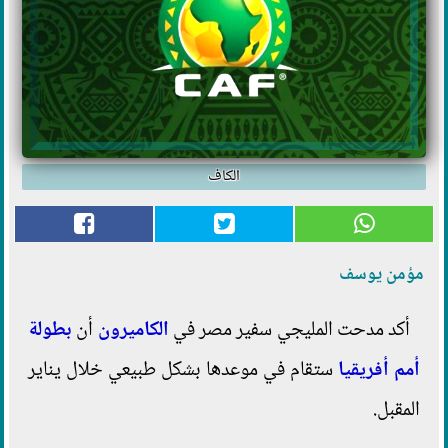
الكاف
مؤمن يوسف
أكد مدحت المليجي سفير مصر في
الكاميرون
أن
بطولة
أمم أفريقيا
ستقام في موعدها بشكل طبيعي خلال يناير
المقبل.