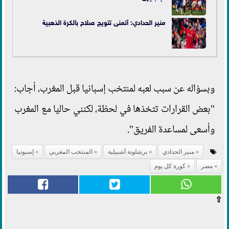
منير الحدادي: أتمنى تتويج صلاح بالكرة الذهبية
وبسؤاله عن سبب لعبه لمنتخب إسبانيا قبل المغرب، أجاب:
"بعض القرارات تتخذها في لحظة، لكنني حاليَا مع المغرب
وأسعى لمساعدة الفريق".
منير الحدادي
برشلونة أشبيلية
المنتخب المغربي
إسبونيا
مصر
كورة كل يوم
⇧