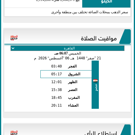
سعر الذهب بمحلات الصاغة تختلف بين منطقة وأخرى
مواقيت الصلاة
الخميس
06:07 صـ
21
صفر
1448 هـ
06
أغسطس
2026 م
الفجر
03:40
الشروق
05:17
الظهر
12:01
مصر
العصر
15:38
المغرب
18:45
العشاء
20:11
استطلاع الرأي