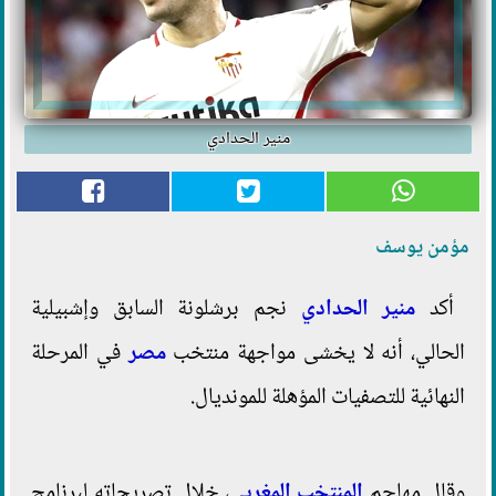
منير الحدادي
مؤمن يوسف
أكد
منير الحدادي
نجم برشلونة السابق وإشبيلية
الحالي، أنه لا يخشى مواجهة منتخب
مصر
في المرحلة
النهائية للتصفيات المؤهلة للمونديال.
وقال مهاجم
المنتخب المغربي
، خلال تصريحاته لبرنامج