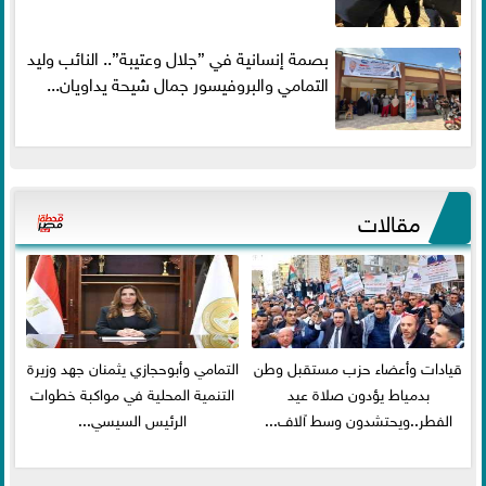
بصمة إنسانية في ”جلال وعتيبة”.. النائب وليد
التمامي والبروفيسور جمال شيحة يداويان...
مقالات
قيادات وأعضاء حزب مستقبل وطن
التمامي وأبوحجازي يثمنان جهد وزيرة
بدمياط يؤدون صلاة عيد
التنمية المحلية في مواكبة خطوات
الفطر..ويحتشدون وسط آلاف...
الرئيس السيسي...