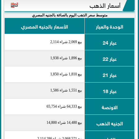
أسعار الذهب
متوسط سعر الذهب اليوم بالصاغة بالجنيه المصري
الوحدة والعيار
الأسعار بالجنيه المصري
عيار 24
بيع 2,069 شراء 2,114
عيار 22
بيع 1,896 شراء 1,938
عيار 21
بيع 1,810 شراء 1,850
عيار 18
بيع 1,551 شراء 1,586
الاونصة
بيع 64,333 شراء 65,754
الجنيه الذهب
بيع 14,480 شراء 14,800
الكيلو
بيع 2,068,571 شراء 2,114,286