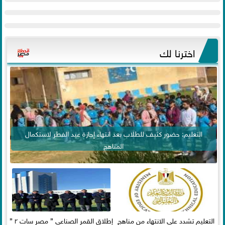
اخترنا لك
التعليم: حضور كثيف للطلاب بعد انتهاء إجازة عيد الفطر لاستكمال
المناهج
التعليم تشدد على الانتهاء من مناهج
إطلاق القمر الصناعي ” مصر سات ٢ ”