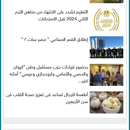
التعليم تشدد على الانتهاء من مناهج الترم
الثاني 2024 قبل الامتحانات
إطلاق القمر الصناعي ” مصر سات ٢ ”
بحضور قيادات حزب مستقبل وطن ”كيوان
والحصي والتمامي وابوحجازي وعيسي” أمانه
كفر...
أطعمة للرجال تساعد فى تعزيز صحة القلب فى
سن الأربعين