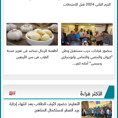
الترم الثاني 2024 قبل الامتحانات
بحضور قيادات حزب مستقبل وطن
أطعمة للرجال تساعد فى تعزيز صحة
”كيوان والحصي والتمامي وابوحجازي
القلب فى سن الأربعين
وعيسي” أمانه كفر...
الأكثر قراءةً
التعليم: حضور كثيف للطلاب بعد انتهاء إجازة
عيد الفطر لاستكمال المناهج