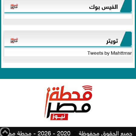
الفيس بوك
تويتر
Tweets by Mahttmsr
جميع الحقوق محفوظة
©
2020 - 2026 - محطة مصر