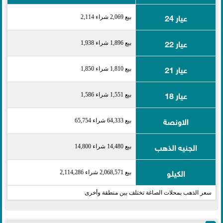
عيار 24
بيع 2,069 شراء 2,114
عيار 22
بيع 1,896 شراء 1,938
عيار 21
بيع 1,810 شراء 1,850
عيار 18
بيع 1,551 شراء 1,586
الاونصة
بيع 64,333 شراء 65,754
الجنيه الذهب
بيع 14,480 شراء 14,800
الكيلو
بيع 2,068,571 شراء 2,114,286
سعر الذهب بمحلات الصاغة تختلف بين منطقة وأخرى