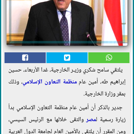
يلتقي سامح شكري وزيـر الخارجية، غدا الأربعاء، حسين
إبراهيم طه، أمين عام
منظمة التعاون الإسلامي
، وذلك
بمقر وزارة الخارجية.
جدير بالذكر أن أمين عام منظمة التعاون الإسلامي بدأ
زيارة رسمية ل
مصر
والتقى خلالها مع الرئيس السيسي،
ومن المقرر أن يلتقى بالأمين العام لجامعة الدول العربية