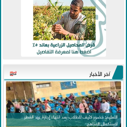
آخر الأخبار
التعليم: حضور كثيف للطلاب بعد انتهاء إجازة عيد الفطر
لاستكمال المناهج