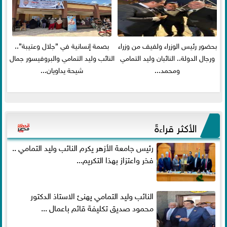
بحضور رئيس الوزراء ولفيف من وزراء
بصمة إنسانية في ”جلال وعتيبة”..
ورجال الدولة.. النائبان وليد التمامي
النائب وليد التمامي والبروفيسور جمال
ومحمد...
شيحة يداويان...
الأكثر قراءةً
رئيس جامعة الأزهر يكرم النائب وليد التمامي ..
فخر واعتزاز بهذا التكريم...
النائب وليد التمامي يهنئ الاستاذ الدكتور
محمود صديق تكليفة قائم باعمال ...