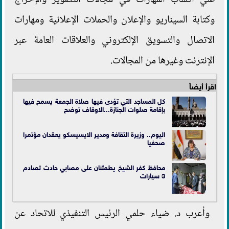
وكتابة السيناريو والإعلان والحملات الإعلانية ومهارات
الاتصال والتسويق الإلكتروني والعلاقات العامة عبر
الإنترنت وغيرها من المجالات.
اقرأ أيضاً
كل المساجد التي تؤدى فيها صلاة الجمعة يسمح فيها
بإقامة صلوات الجنازة...الاوقاف توضح
اليوم.. وزيرة الثقافة ومدير الايسيسكو يعقدان مؤتمرا
صحفيا
محافظ كفر الشيخ يطمئنان على مصابي حادث تصادم
3 سيارات
وأعرب د. ضياء حلمي الرئيس التنفيذي للاتحاد عن