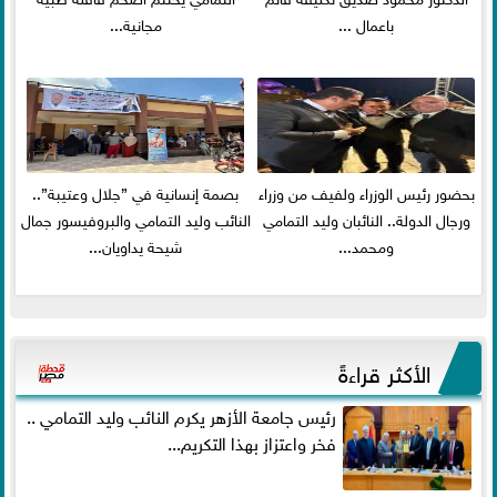
باعمال ...
مجانية...
بحضور رئيس الوزراء ولفيف من وزراء
بصمة إنسانية في ”جلال وعتيبة”..
ورجال الدولة.. النائبان وليد التمامي
النائب وليد التمامي والبروفيسور جمال
ومحمد...
شيحة يداويان...
الأكثر قراءةً
رئيس جامعة الأزهر يكرم النائب وليد التمامي ..
فخر واعتزاز بهذا التكريم...