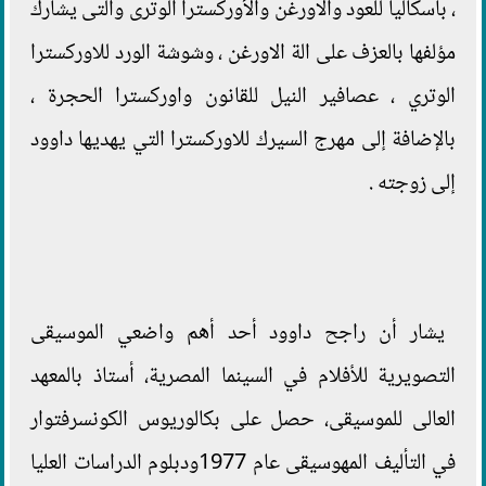
، باسكاليا للعود والاورغن والأوركسترا الوترى والتى يشارك
مؤلفها بالعزف على الة الاورغن ، وشوشة الورد للاوركسترا
الوتري ، عصافير النيل للقانون واوركسترا الحجرة ،
بالإضافة إلى مهرج السيرك للاوركسترا التي يهديها داوود
إلى زوجته .
يشار أن راجح داوود أحد أهم واضعي الموسيقى
التصويرية للأفلام في السينما المصرية، أستاذ بالمعهد
العالى للموسيقى، حصل على بكالوريوس الكونسرفتوار
في التأليف المهوسيقى عام 1977ودبلوم الدراسات العليا