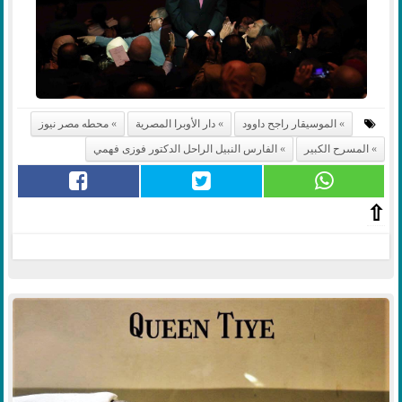
الموسيقار راجح داوود
دار الأوبرا المصرية
محطه مصر نيوز
المسرح الكبير
الفارس النبيل الراحل الدكتور فوزى فهمي
⇧