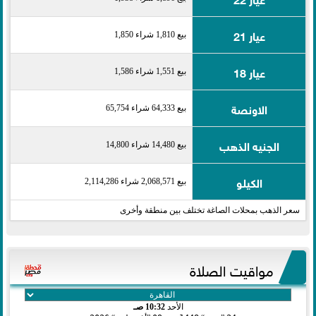
عيار 21
بيع 1,810 شراء 1,850
عيار 18
بيع 1,551 شراء 1,586
الاونصة
بيع 64,333 شراء 65,754
الجنيه الذهب
بيع 14,480 شراء 14,800
الكيلو
بيع 2,068,571 شراء 2,114,286
سعر الذهب بمحلات الصاغة تختلف بين منطقة وأخرى
مواقيت الصلاة
الأحد
10:32 صـ