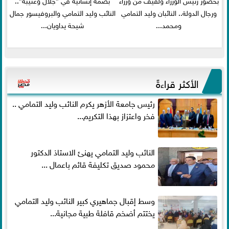
ورجال الدولة.. النائبان وليد التمامي
النائب وليد التمامي والبروفيسور جمال
ومحمد...
شيحة يداويان...
الأكثر قراءةً
رئيس جامعة الأزهر يكرم النائب وليد التمامي ..
فخر واعتزاز بهذا التكريم...
النائب وليد التمامي يهنئ الاستاذ الدكتور
محمود صديق تكليفة قائم باعمال ...
وسط إقبال جماهيري كبير النائب وليد التمامي
يختتم أضخم قافلة طبية مجانية...