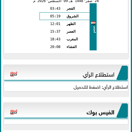
24
صفر
1448 هـ
09
أغسطس
2026 م
الفجر
03:43
الشروق
05:19
الظهر
12:01
مصر
العصر
15:37
المغرب
18:43
العشاء
20:08
استطلاع الرأي
استطلاع الرأي: اضغط للتحميل
الفيس بوك