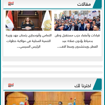
مقالات
قيادات وأعضاء حزب مستقبل وطن
التمامي وأبوحجازي يثمنان جهد وزيرة
بدمياط يؤدون صلاة عيد
التنمية المحلية في مواكبة خطوات
الفطر..ويحتشدون وسط آلاف...
الرئيس السيسي...
اخترنا لك