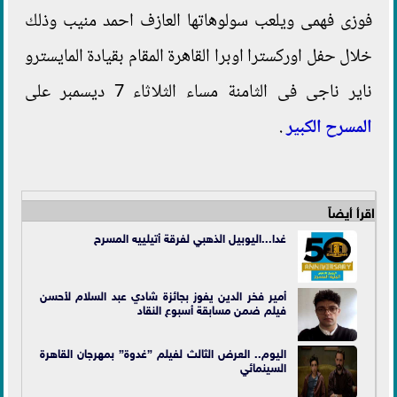
فوزى فهمى ويلعب سولوهاتها العازف احمد منيب وذلك
خلال حفل اوركسترا اوبرا القاهرة المقام بقيادة المايسترو
ناير ناجى فى الثامنة مساء الثلاثاء 7 ديسمبر على
المسرح الكبير
.
اقرأ أيضاً
غدا...اليوبيل الذهبي لفرقة أتيلييه المسرح
أمير فخر الدين يفوز بجائزة شادي عبد السلام لأحسن
فيلم ضمن مسابقة أسبوع النقاد
اليوم.. العرض الثالث لفيلم ”غدوة” بمهرجان القاهرة
السينمائي