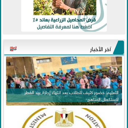
آخر الأخبار
التعليم: حضور كثيف للطلاب بعد انتهاء إجازة عيد الفطر
لاستكمال المناهج