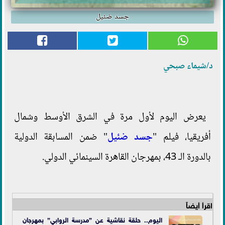
جسد ضئيل
د/شيماء صبحي
يعرض اليوم لأول مرة في الشرق الأوسط وشمال
أفريقيا، فيلم "
جسد ضئيل
" ضمن المسابقة الدولية
بالدورة الـ 43، بمهرجان القاهرة السينمائي الدولي.
اقرأ أيضاً
اليوم.. حلقة نقاشية عن ”مدرسة الروابي” بمهرجان