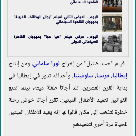
القاهرة السينمائي
اليوم.. العرض الثاني لفيلم ”رجال الوظائف الغريبة”
بمهرجان القاهرة السينمائي
اليوم.. عرض فيلم ”هيا هيا” بمهرجان القاهرة
السينمائي الدولي
فيلم "جسد ضئيل" من إخراج
لورا ساماني
، ومن إنتاج
إيطاليا
،
فرنسا
،
سلوفينيا
، وأحداثه تدور في إيطاليا في
بداية القرن العشرين، تلد أجاتا طفلة ميتة، بينما تمنع
القوانين تعميد الأطفال الميتين، تقرر أجاثا خوض رحلة
خطرة لتذهب إلى مكان قالوا لها إنه يعيد الأطفال الميتين
للحياة مرة أخرى لتعميدهم.