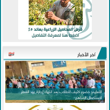
آخر الأخبار
التعليم: حضور كثيف للطلاب بعد انتهاء إجازة عيد الفطر
لاستكمال المناهج