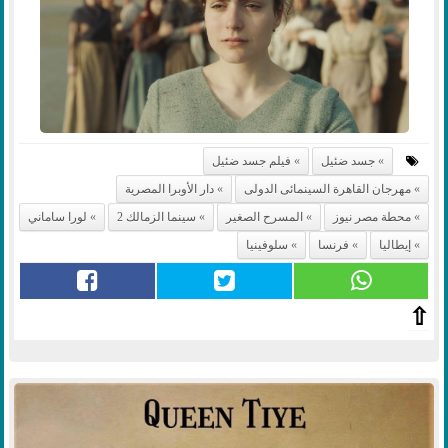
جسد ضئيل
فيلم جسد ضئيل
مهرجان القاهرة السينمائى الدولى
دار الأوبرا المصرية
محطة مصر نيوز
المسرح الصغير
سينما الزمالك 2
لورا ساماني
إيطاليا
فرنسا
سلوفينيا
⇧