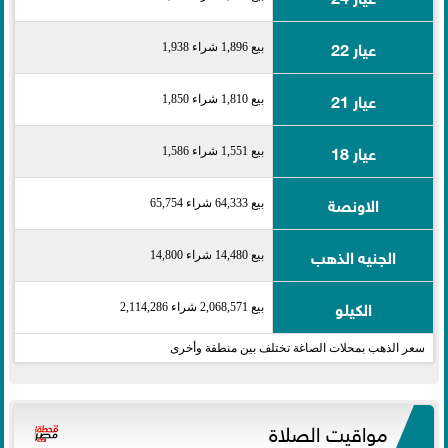
عيار 22
بيع 1,896 شراء 1,938
عيار 21
بيع 1,810 شراء 1,850
عيار 18
بيع 1,551 شراء 1,586
الاونصة
بيع 64,333 شراء 65,754
الجنيه الذهب
بيع 14,480 شراء 14,800
الكيلو
بيع 2,068,571 شراء 2,114,286
سعر الذهب بمحلات الصاغة تختلف بين منطقة وأخرى
مواقيت الصلاة