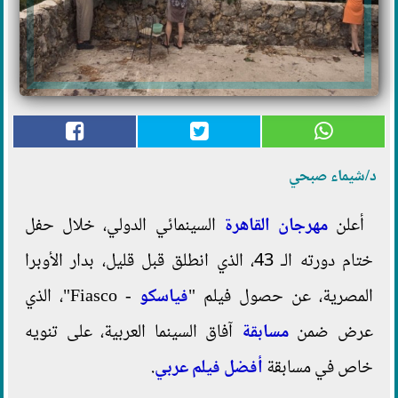
د/شيماء صبحي
أعلن
مهرجان القاهرة
السينمائي الدولي، خلال حفل
ختام دورته الـ 43، الذي انطلق قبل قليل، بدار الأوبرا
المصرية، عن حصول فيلم "
فياسكو
- Fiasco"، الذي
عرض ضمن
مسابقة
آفاق السينما العربية، على تنويه
خاص في مسابقة
أفضل فيلم عربي
.