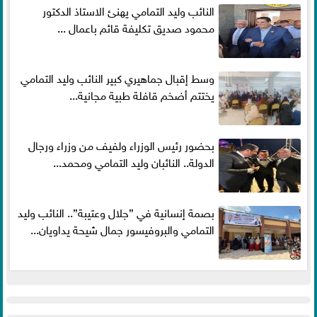
النائب وليد التمامي يهنئ الاستاذ الدكتور
محمود صديق تكليفة قائم باعمال ...
وسط إقبال جماهيري كبير النائب وليد التمامي
يختتم أضخم قافلة طبية مجانية...
بحضور رئيس الوزراء ولفيف من وزراء ورجال
الدولة.. النائبان وليد التمامي ومحمد...
بصمة إنسانية في ”جلال وعتيبة”.. النائب وليد
التمامي والبروفيسور جمال شيحة يداويان...