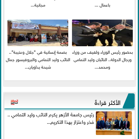
باعمال ...
مجانية...
بحضور رئيس الوزراء ولفيف من وزراء
بصمة إنسانية في ”جلال وعتيبة”..
ورجال الدولة.. النائبان وليد التمامي
النائب وليد التمامي والبروفيسور جمال
ومحمد...
شيحة يداويان...
الأكثر قراءةً
رئيس جامعة الأزهر يكرم النائب وليد التمامي ..
فخر واعتزاز بهذا التكريم...