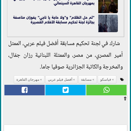
بمهرجان القاهرة السينمائي
”ثم حل الظلام” و”ولا حاجة يا ناجي” يفوزان مناصفة
بجائزة لجنة تحكيم مسابقة الأفلام القصيرة
شارك في لجنة تحكيم مسابقة أفضل فيلم عربي، الممثل
أمير المصري، من مصر، والممثلة اللبنانية رزان جمّال،
والمخرجة والكاتبة الجزائرية صوفيا جاما.
فياسكو
مسابقة
أفضل فيلم عربي
مهرجان القاهرة
⇧