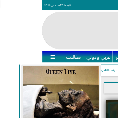
الجمعة 7 أغسطس 2026
عربي ودولي
مقالات

بتوقيت القاهرة