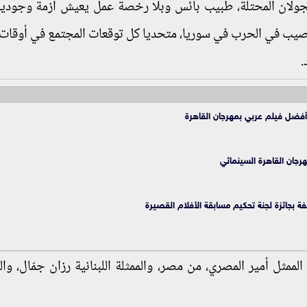
جولان المحتلة، طبيب بائس وبلا رخصة عمل يعيش أزمة وجودية
صيب في الحرب في سوريا، متحديا كل توقعات المجتمع في أوقات
.
ضل فيلم عربي بمهرجان القاهرة
هرجان القاهرة السينمائي
ة بجائزة لجنة تحكيم مسابقة الأفلام القصيرة
مثل أمير المصري، من مصر، والممثلة اللبنانية رزان جمّال، وا