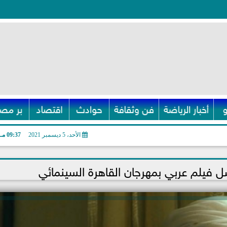
أخبار الرياضة
فن وثقافة
حوادث
اقتصاد
بر مصر
الأحد، 5 ديسمبر 2021
09:37 مـ
ل فيلم عربي بمهرجان القاهرة السينمائي