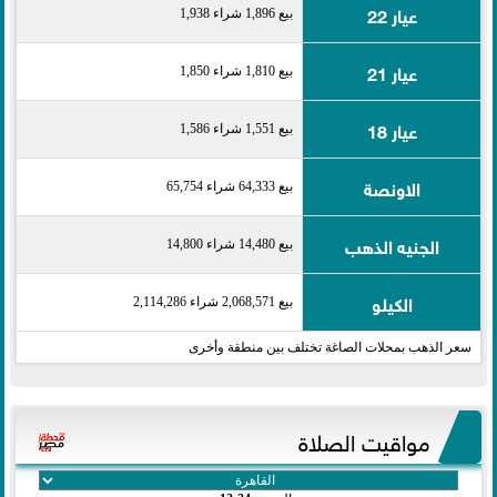
عيار 22
بيع 1,896 شراء 1,938
عيار 21
بيع 1,810 شراء 1,850
عيار 18
بيع 1,551 شراء 1,586
الاونصة
بيع 64,333 شراء 65,754
الجنيه الذهب
بيع 14,480 شراء 14,800
الكيلو
بيع 2,068,571 شراء 2,114,286
سعر الذهب بمحلات الصاغة تختلف بين منطقة وأخرى
مواقيت الصلاة