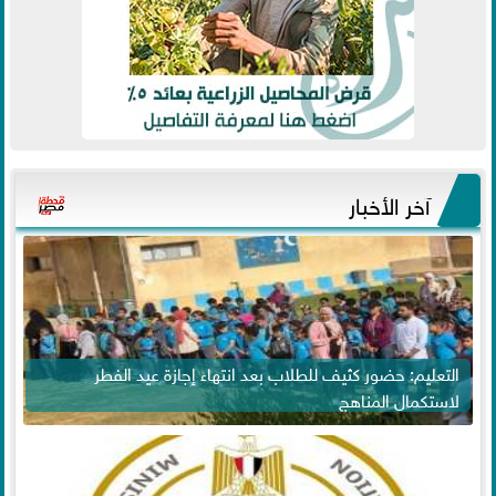
آخر الأخبار
التعليم: حضور كثيف للطلاب بعد انتهاء إجازة عيد الفطر
لاستكمال المناهج