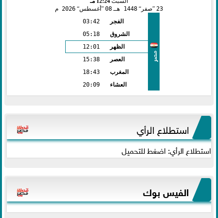
السبت
12:24 مـ
23
صفر
1448 هـ
08
أغسطس
2026 م
الفجر
03:42
الشروق
05:18
الظهر
12:01
مصر
العصر
15:38
المغرب
18:43
العشاء
20:09
استطلاع الرأي
استطلاع الرأي: اضغط للتحميل
الفيس بوك