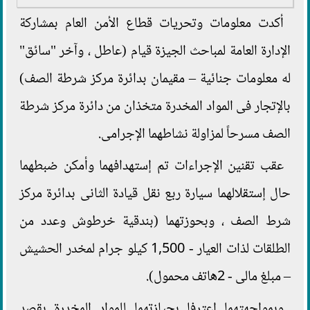
أكدت معلومات وتحريات قطاع الأمن العام بمشاركة
الإدارة العامة لمباحث الجيزة قيام (عاطل ، وآخر "سائق"
له معلومات جنائية – مقيمان بدائرة مركز شرطة الصف)
بالإتجار فى المواد المخدرة متخذان من دائرة مركز شرطة
الصف مسرحاً لمزاولة نشاطهما الإجرامى.
عقب تقنين الإجراءات تم إستهدافهما وأمكن ضبطهما
حال إستقلالهما سيارة ربع نقل قيادة الثانى بدائرة مركز
شرط الصف ، وبحوزتهما (بندقية خرطوش وعدد من
الطلقات لذات العيار - 1,500 كيلو جرام لمخدر الحشيش
– مبلغ مالى - 2هاتف محمول).
وبمواجهتهما إعترفا بحيازتهما للمواد المخدرة بقصد