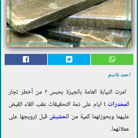
احمد قاسم
امرت النيابة العامة بالجيزة بحبس ٢ من أخطر تجار
ال
مخدرات
٤ ايام على ذمة التحقيقات عقب القاء القبض
عليهما وبحوزتهما كمية من ال
حشيش
قبل ترويجها على
عملائهما.