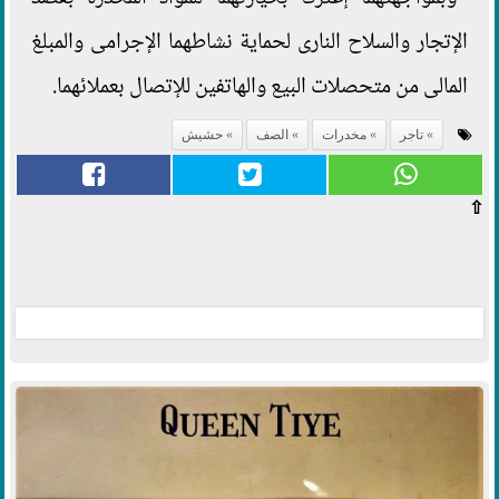
الإتجار والسلاح النارى لحماية نشاطهما الإجرامى والمبلغ
المالى من متحصلات البيع والهاتفين للإتصال بعملائهما.
تاجر
مخدرات
الصف
حشيش
⇧