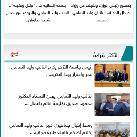
بحضور رئيس الوزراء ولفيف من وزراء
بصمة إنسانية في ”جلال وعتيبة”..
ورجال الدولة.. النائبان وليد التمامي
النائب وليد التمامي والبروفيسور جمال
ومحمد...
شيحة يداويان...
الأكثر قراءةً
رئيس جامعة الأزهر يكرم النائب وليد التمامي ..
فخر واعتزاز بهذا التكريم...
النائب وليد التمامي يهنئ الاستاذ الدكتور
محمود صديق تكليفة قائم باعمال ...
وسط إقبال جماهيري كبير النائب وليد التمامي
يختتم أضخم قافلة طبية مجانية...