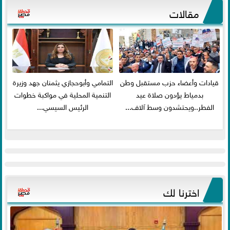
مقالات
قيادات وأعضاء حزب مستقبل وطن
التمامي وأبوحجازي يثمنان جهد وزيرة
بدمياط يؤدون صلاة عيد
التنمية المحلية في مواكبة خطوات
الفطر..ويحتشدون وسط آلاف...
الرئيس السيسي...
اخترنا لك