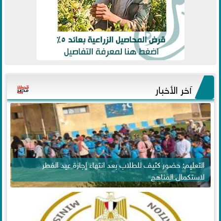
آخر الأخبار
التعليم: حضور كثيف للطلاب بعد انتهاء إجازة عيد الفطر
لاستكمال المناهج