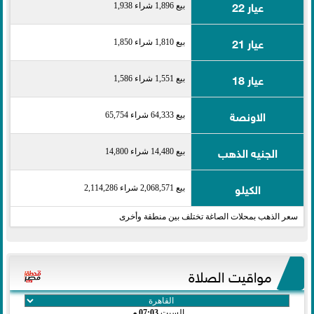
عيار 22
بيع 1,896 شراء 1,938
عيار 21
بيع 1,810 شراء 1,850
عيار 18
بيع 1,551 شراء 1,586
الاونصة
بيع 64,333 شراء 65,754
الجنيه الذهب
بيع 14,480 شراء 14,800
الكيلو
بيع 2,068,571 شراء 2,114,286
سعر الذهب بمحلات الصاغة تختلف بين منطقة وأخرى
مواقيت الصلاة
السبت
07:03 مـ