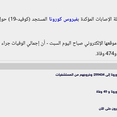
 الإصابات المؤكدة ب
فيروس كورونا
المستجد (كوفي
قعها الإلكتروني صباح اليوم السبت - أن إجمالي الوفيات جراء ا
ن المستشفيات
ون حتى الآن