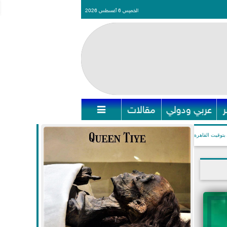
الخميس 6 أغسطس 2026
عربي ودولي
مقالات

بتوقيت القاهرة