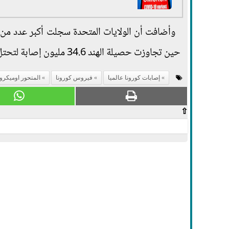
حين تجاوزت حصيلة الهند 34.6 مليون إصابة لتحتل المرتبة الثانية، تليها البرازيل بأكثر من 22.1 مليون حالة.
إصابات كورونا عالميا
فيروس كورونا
المتحور اوميكرو
⇧