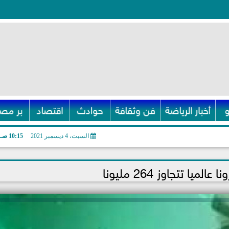
أخبار الرياضة
فن وثقافة
حوادث
اقتصاد
بر مصر
السبت، 4 ديسمبر 2021
10:15 صـ
لميا تتجاوز 264 مليونا