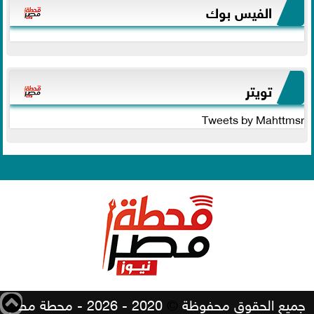
الفيس بوك
تويتر
Tweets by Mahttmsr
جميع الحقوق محفوظة
©
2020 - 2026 - محطة مصر