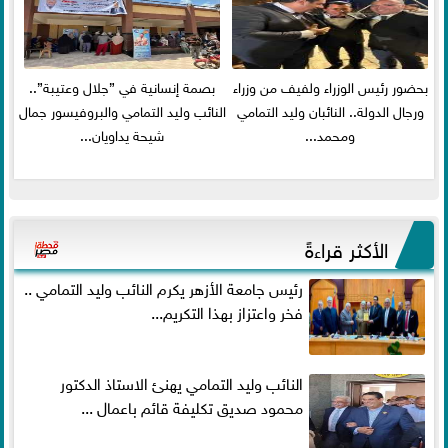
بحضور رئيس الوزراء ولفيف من وزراء
بصمة إنسانية في ”جلال وعتيبة”..
ورجال الدولة.. النائبان وليد التمامي
النائب وليد التمامي والبروفيسور جمال
ومحمد...
شيحة يداويان...
الأكثر قراءةً
رئيس جامعة الأزهر يكرم النائب وليد التمامي ..
فخر واعتزاز بهذا التكريم...
النائب وليد التمامي يهنئ الاستاذ الدكتور
محمود صديق تكليفة قائم باعمال ...