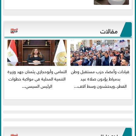
مقالات
قيادات وأعضاء حزب مستقبل وطن
التمامي وأبوحجازي يثمنان جهد وزيرة
بدمياط يؤدون صلاة عيد
التنمية المحلية في مواكبة خطوات
الفطر..ويحتشدون وسط آلاف...
الرئيس السيسي...
اخترنا لك