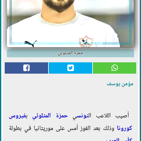
حمزة المثلوثي
مؤمن يوسف
أصيب اللاعب ال
تونس
ي
حمزة المثلوثي
ب
فيروس
كورونا
وذلك بعد الفوز أمس على موريتانيا في بطولة