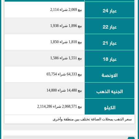
عيار 24
بيع 2,069 شراء 2,114
عيار 22
بيع 1,896 شراء 1,938
عيار 21
بيع 1,810 شراء 1,850
عيار 18
بيع 1,551 شراء 1,586
الاونصة
بيع 64,333 شراء 65,754
الجنيه الذهب
بيع 14,480 شراء 14,800
الكيلو
بيع 2,068,571 شراء 2,114,286
سعر الذهب بمحلات الصاغة تختلف بين منطقة وأخرى