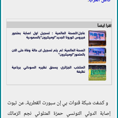
كأس العرب
.
اقرأ أيضاً
عاجل/الصحة العالمية : تسجيل اول اصابة بمتحور
فيروس كورونا الجديد”اوميكرون”بالسعودية
الصحة العالمية: لم يتم تسجيل اى حالة وفاة حتى الان
بالمتحور”اوميكرون”
المنتخب الجزائري يسحق نظيره السوداني برباعية
نظيفة
و كشفت شبكة قنوات بي إن سبورت القطرية، عن ثبوت
إصابة الدولي التونسي حمزة المثلوثي نجم الزمالك