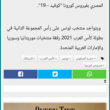
المصري بفيروس كورونا "كوفيد – 19".
ويتواجد منتخب تونس على رأس المجموعة الثانية في
بطولة كأس العرب 2021 رفقة منتخبات موريتانيا وسوريا
والإمارات العربية المتحدة.
حمزة المثلوثي
تونس
كأس العرب
الزمالك
فيروس كورونا
⇧