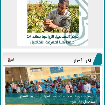
آخر الأخبار
التعليم: حضور كثيف للطلاب بعد انتهاء إجازة عيد الفطر
لاستكمال المناهج