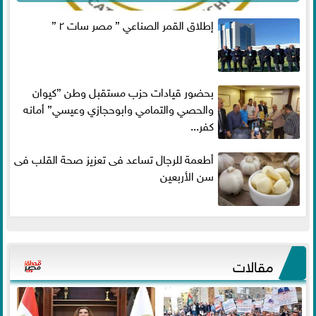
إطلاق القمر الصناعي ” مصر سات ٢ ”
بحضور قيادات حزب مستقبل وطن ”كيوان
والحصي والتمامي وابوحجازي وعيسي” أمانه
كفر...
أطعمة للرجال تساعد فى تعزيز صحة القلب فى
سن الأربعين
مقالات