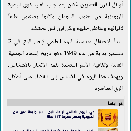
أوائل القرن العشرين، فكان يتم جلب العبيد ذوى البشرة
البرونزية من جنوب السودان وكانوا يصنفون طبقاً
لألوانهم ومناطق جلبهم ولكل لون ثمن مختلف.
بدأ الإحتفال بمناسبة اليوم العالمي لإلغاء الرق في 2
ديسمبر بداية من عام 1949 وهو تاريخ إعتماد الجمعية
العامة لإتفاقية الأمم المتحدة لقمع الإتجار بالأشخاص،
ويهدف هذا اليوم في الأساس إلى القضاء على أشكال
الرق المعاصرة.
اقرأ أيضاً
في اليوم العالمي لإلغاء الرق.. سر وثيقة عتق من
العبودية بمصر عمرها 117 سنة
للدايت.. طريقة عمل شوربة العدس للتدفئة في برد