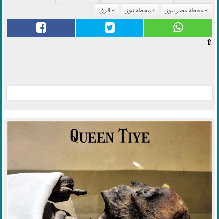
محطة مصر نيوز
محطة نيوز
الرق
⇧