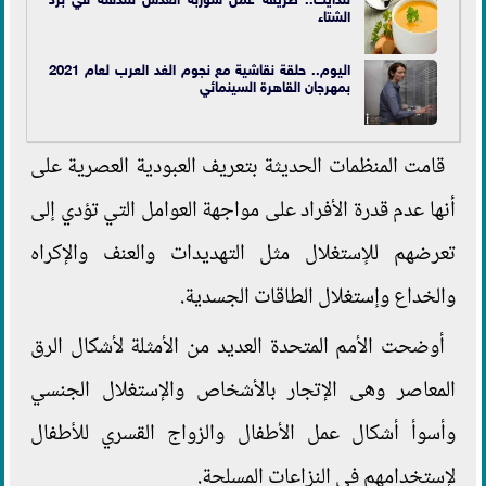
الشتاء
اليوم.. حلقة نقاشية مع نجوم الغد العرب لعام 2021
بمهرجان القاهرة السينمائي
قامت المنظمات الحديثة بتعريف العبودية العصرية على
أنها عدم قدرة الأفراد على مواجهة العوامل التي تؤدي إلى
تعرضهم للإستغلال مثل التهديدات والعنف والإكراه
والخداع وإستغلال الطاقات الجسدية.
أوضحت الأمم المتحدة العديد من الأمثلة لأشكال الرق
المعاصر وهى الإتجار بالأشخاص والإستغلال الجنسي
وأسوأ أشكال عمل الأطفال والزواج القسري للأطفال
لإستخدامهم في النزاعات المسلحة.