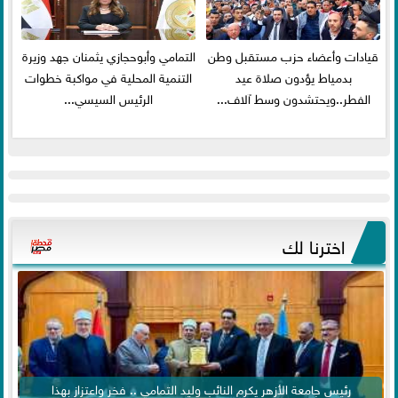
قيادات وأعضاء حزب مستقبل وطن
التمامي وأبوحجازي يثمنان جهد وزيرة
بدمياط يؤدون صلاة عيد
التنمية المحلية في مواكبة خطوات
الفطر..ويحتشدون وسط آلاف...
الرئيس السيسي...
اخترنا لك
رئيس جامعة الأزهر يكرم النائب وليد التمامي .. فخر واعتزاز بهذا