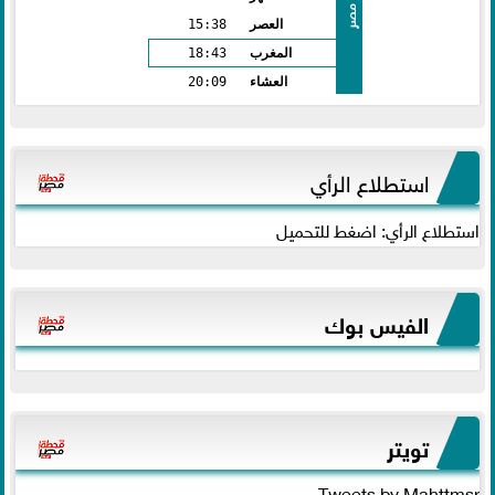
مصر
العصر
15:38
المغرب
18:43
العشاء
20:09
استطلاع الرأي
استطلاع الرأي: اضغط للتحميل
الفيس بوك
تويتر
Tweets by Mahttmsr