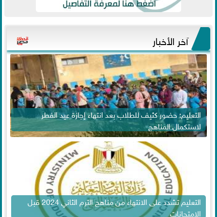
آخر الأخبار
التعليم: حضور كثيف للطلاب بعد انتهاء إجازة عيد الفطر
لاستكمال المناهج
التعليم تشدد على الانتهاء من مناهج الترم الثاني 2024 قبل
الامتحانات