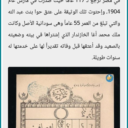
في مصر ترجع لـ 117 عاماً حيث صدرت في مارس عام
1904، وإحتوت تلك الوثيقة على عتق حوا بنت عبد الله
والتي تبلغ من العمر 55 عاماً وهى سودانية الأصل وكانت
ملك محمد أغا الخازندار الذي إشتراها في بيته وضعيته
بالصعيد وقد أعتقها قبل وفاته تقديراً لها على خدمتها له
سنوات طويلة.