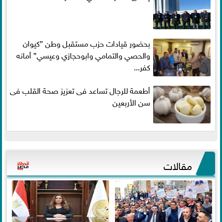
بحضور قيادات حزب مستقبل وطن ”كيوان
والحصي والتمامي وابوحجازي وعيسي” أمانه
كفر...
أطعمة للرجال تساعد فى تعزيز صحة القلب فى
سن الأربعين
مقالات