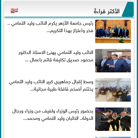
الأكثر قراءةً
رئيس جامعة الأزهر يكرم النائب وليد التمامي ..
فخر واعتزاز بهذا التكريم...
النائب وليد التمامي يهنئ الاستاذ الدكتور
محمود صديق تكليفة قائم باعمال ...
وسط إقبال جماهيري كبير النائب وليد التمامي
يختتم أضخم قافلة طبية مجانية...
بحضور رئيس الوزراء ولفيف من وزراء ورجال
الدولة.. النائبان وليد التمامي ومحمد...