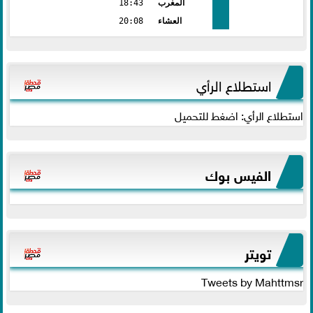
المغرب
18:43
العشاء
20:08
استطلاع الرأي
استطلاع الرأي: اضغط للتحميل
الفيس بوك
تويتر
Tweets by Mahttmsr