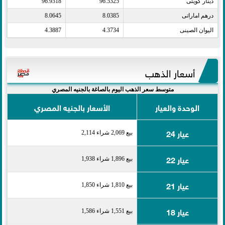
دينار كويتى​
96.5325
96.9318
درهم اماراتى​
8.0385
8.0645
اليوان الصينى​
4.3734
4.3887
أسعار الذهب
متوسط سعر الذهب اليوم بالصاغة بالجنيه المصري
الوحدة والعيار
الأسعار بالجنيه المصري
عيار 24
بيع 2,069 شراء 2,114
عيار 22
بيع 1,896 شراء 1,938
عيار 21
بيع 1,810 شراء 1,850
عيار 18
بيع 1,551 شراء 1,586