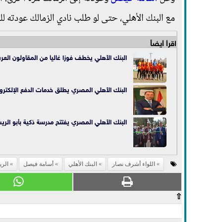
مع البنك الأهلي، حتى لو طلب نادي الزمالك عودته لل
اقرأ أيضاً
البنك الأهلي يخطف فوزا غاليا من المقاولون العر
البنك الأهلي المصري يطلق خدمات الدفع الإلكتروني الـ « to Busines
البنك الأهلي المصري يفتتح مدرسة ذكية بأبو الر
اللواء أشرف نصار
البنك الأهلي
أسامة فيصل
الري
⇧