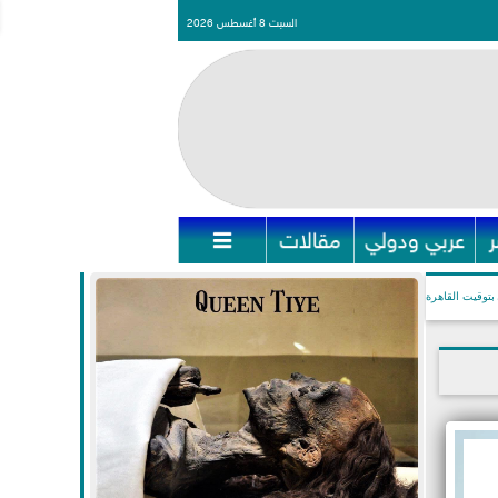
السبت 8 أغسطس 2026
عربي ودولي
مقالات

بتوقيت القاهرة