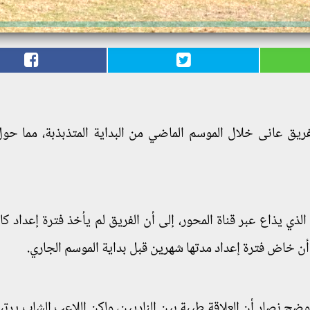
لفريق عانى خلال الموسم الماضي من البداية المتذبذبة، مما ح
ذي يذاع عبر قناة المحور، إلى أن الفريق لم يأخذ فترة إعداد كا
ن خاض فترة إعداد مدتها شهرين قبل بداية الموسم الجاري.
وضح نصار أن العلاقة طيبة بين الناديين، ولكن اللاعب الشاب يرتب