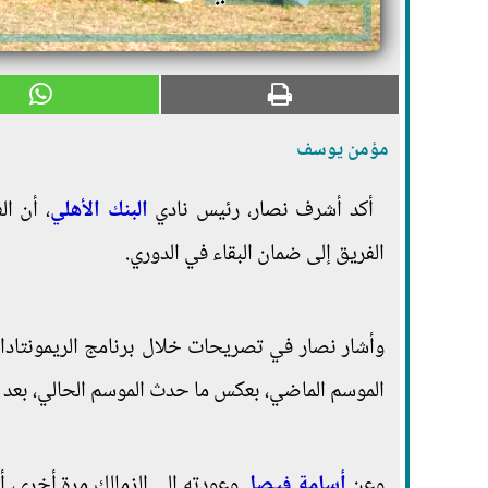
مؤمن يوسف
أكد أشرف نصار، رئيس نادي
البنك الأهلي
، أن ا
الفريق إلى ضمان البقاء في الدوري.
وأشار نصار في تصريحات خلال برنامج الريمونتادا ال
الموسم الماضي، بعكس ما حدث الموسم الحالي، بعد أ
وعن
أسامة فيصل
وعودته إلى الزمالك مرة أخرى، أ