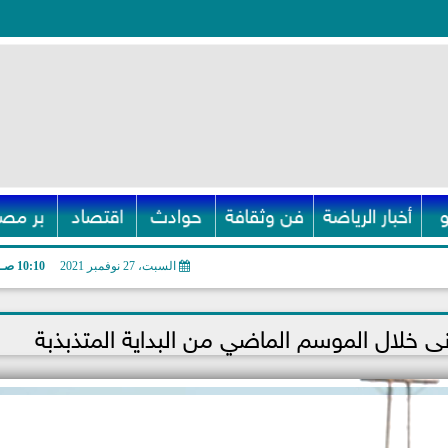
أخبار الرياضة
فن وثقافة
حوادث
اقتصاد
بر مصر
السبت، 27 نوفمبر 2021
10:10 صـ
ى خلال الموسم الماضي من البداية المتذبذبة