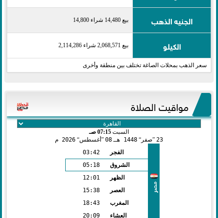
الجنيه الذهب
بيع 14,480 شراء 14,800
الكيلو
بيع 2,068,571 شراء 2,114,286
سعر الذهب بمحلات الصاغة تختلف بين منطقة وأخرى
مواقيت الصلاة
السبت
07:15 صـ
23
صفر
1448 هـ
08
أغسطس
2026 م
الفجر
03:42
الشروق
05:18
الظهر
12:01
مصر
العصر
15:38
المغرب
18:43
العشاء
20:09