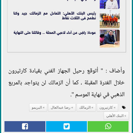
رئيس البنك الأهلي: التعادل مع الزمالك جيد وكنا
نطمح فى الثلاث نقاط
عودة: راضِ عن آداء لاعبي المحلة .. وقاتلنا حتى النهاية
وأضاف : " أتوقع رحيل الجهاز الفني بقيادة كارتيرون
خلال الفترة المقبلة ، كما أن الزمالك لن يتواجد بالمربع
الذهبي في نهاية الموسم ".
كارتيرون
الزمالك
رضا عبدالعال
البريمو
البنك الأهلي