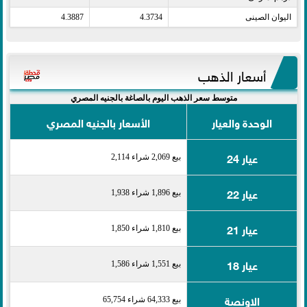
اليوان الصينى​
4.3734
4.3887
أسعار الذهب
متوسط سعر الذهب اليوم بالصاغة بالجنيه المصري
الوحدة والعيار
الأسعار بالجنيه المصري
عيار 24
بيع 2,069 شراء 2,114
عيار 22
بيع 1,896 شراء 1,938
عيار 21
بيع 1,810 شراء 1,850
عيار 18
بيع 1,551 شراء 1,586
الاونصة
بيع 64,333 شراء 65,754