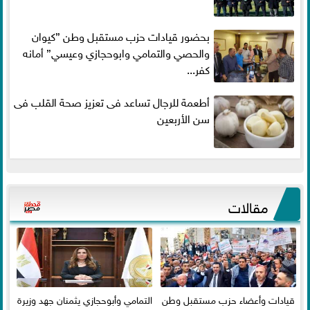
بحضور قيادات حزب مستقبل وطن ”كيوان
والحصي والتمامي وابوحجازي وعيسي” أمانه
كفر...
أطعمة للرجال تساعد فى تعزيز صحة القلب فى
سن الأربعين
مقالات
قيادات وأعضاء حزب مستقبل وطن
التمامي وأبوحجازي يثمنان جهد وزيرة