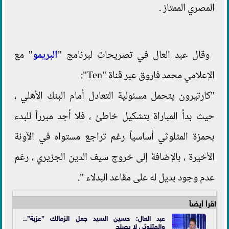
المصري الممتاز .
وقال عبد العال في تصريحات لبرنامج "
البريمو
" مع
الإعلامي محمد فاروق عبر قناة "Ten":
"كارتيرون يتحمل مسئولية التعادل أمام البنك الأهلي ،
حيث بدأ المباراة بتشكيل خاطئ ، فلا أجد مبرراً للبدء
بحمزة المثلوثي أساسياً رغم تراجع مستواه في الآونة
الأخيرة ، بالإضافة إلى خروج سيف الدين الجزيري ، رغم
عدم وجود بديل له على مقاعد البدلاء ".
اقرأ أيضاً
عبد العال: حسين السيد جعل الزمالك ”عزبة”..
والمثلوثي لا يصلح