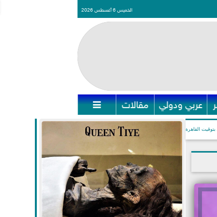
الخميس 6 أغسطس 2026
عربي ودولي
مقالات

بتوقيت القاهرة