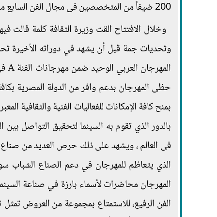
200 ضيفاً من المتخصصين فى مجال الفن السابع من مختلف أنحاء العالم .
وخلال الافتتاح القت وزيرة الثقافة كلمة قالت في
وتحديات جمة قبل أن يشهد في دوراته الأخيرة تحدي
المهرجان العربي الوحيد ضمن مهرجانات الفئة A في تصنيف
حظى المهرجان بدعم وافر من الدولة المصرية بكافة
بمنح كافة الإمكانات للفعاليات الفنية والثقافية المع
بالدور الذي تقوم به السينما لتحقيق التواصل بين ال
فى العالم ، ويشهد على ذلك حرص العديد من صناع ا
الذي يتعاظم للمهرجان في دعم الصناع الشباب سوا
المهرجان محاضرات لأسماء بارزة في صناعة السينما ،