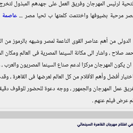
لتحية لرئيس المهرجان وفريق العمل على جهدهم المبذول لتخرج 
 مصر مرحبة بضيوفها واختتمت كلمتها ب تحيا مصر ...
عاصمة ا
لدولى من أهم عناصر القوى الناعمة لمصر وشبهه بالرموز من ال
صلاح ، واشار الى مكانة السينما المصرية فى العالم ومكان ال
ان يكون المهرجان مركزا لدعم صناع السينما المصريون والعرب ،
تيار أفضل وأهم الأفلام من كل العالم لعرضها فى القاهرة ، وقدم
ولفريق عمل المهرجان والجمهور ، ووجه دعوة للحضور للوقوف دقيق
 تم عرض فيلم عنهم .
 افتتاح مهرجان القاهرة السينمائي