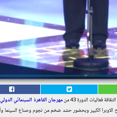
ثقافة فعاليات الدورة 43 من
مهرجان القاهرة السينمائي الدولي
ب
الاوبرا الكبير وبحضور حشد ضخم من نجوم وصناع السينما وأ