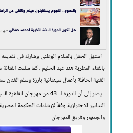
بالدموع.. النجوم يستقبلون فيلم وثائقي عن الراحل
هل تكون الدورة الـ 43 الأخيرة ل
محمد حفظي
في رئا
استهل الحفل بالسلام الوطنى وشارك فى تقديمه ا
بالغناء المطربة هند عبد الحليم ، كما سلمت الفنانة 
الفنية الحافلة بأعمال سينمائية بارزة وسلم الفنان سمي
التدابير الاحترازية وفقاً لإرشادات الحكومة المصري
والجمهور وفريق المهرجان.