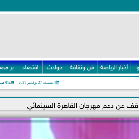
أخبار الرياضة
فن وثقافة
حوادث
اقتصاد
بر مصر
السبت، 27 نوفمبر 2021
01:30 صـ
توقف عن دعم مهرجان القاهرة السينمائي