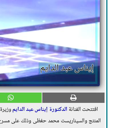
إيناس عبد الدايم
افتتحت الفنانة
الدكتورة إيناس عبد الدايم
وزيرة ال
المنتج والسيناريست محمد حفظى وذلك على مسرح 