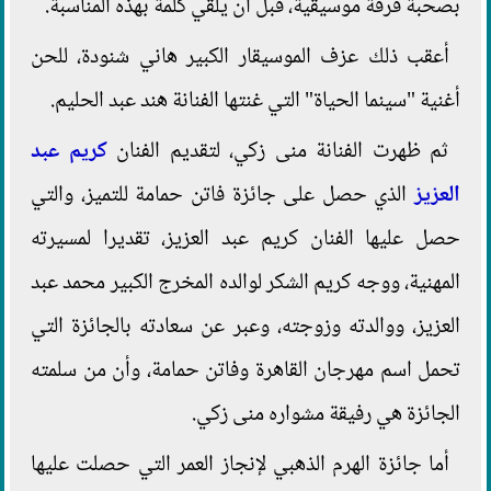
بصحبة فرقة موسيقية، قبل أن يلقي كلمة بهذه المناسبة.
أعقب ذلك عزف الموسيقار الكبير هاني شنودة، للحن
أغنية "سينما الحياة" التي غنتها الفنانة هند عبد الحليم.
ثم ظهرت الفنانة منى زكي، لتقديم الفنان
كريم عبد
العزيز
الذي حصل على جائزة فاتن حمامة للتميز، والتي
حصل عليها الفنان كريم عبد العزيز، تقديرا لمسيرته
المهنية، ووجه كريم الشكر لوالده المخرج الكبير محمد عبد
العزيز، ووالدته وزوجته، وعبر عن سعادته بالجائزة التي
تحمل اسم مهرجان القاهرة وفاتن حمامة، وأن من سلمته
الجائزة هي رفيقة مشواره منى زكي.
أما جائزة الهرم الذهبي لإنجاز العمر التي حصلت عليها