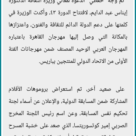
ثم وجه "حفظي" الدعوة لمعالي وزيرة الثقافة الدكتورة
إيناس عبد الدايم، لافتتاح الدورة ٤٣، وأكدت الوزيرة في
كلمتها على دعم الدولة الدائم للثقافة والفنون، واعتزازها
بالمكانة التي وصل إليها مهرجان القاهرة باعتباره
المهرجان العربي الوحيد المصنف ضمن مهرجانات الفئة
الأولى من الاتحاد الدولي للمنتجين بباريس.
على صعيد آخر، تم استعراض بروموهات الأفلام
المشاركة ضمن المسابقة الدولية، والإعلان عن أسماء لجنة
تحكيم نفس المسابقة، وعن اسم رئيس اللجنة المخرج
الصربي إمير كوتسوريتسا، الذي صعد على خشبة المسرح