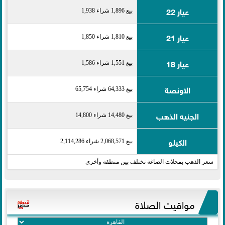
عيار 22
بيع 1,896 شراء 1,938
عيار 21
بيع 1,810 شراء 1,850
عيار 18
بيع 1,551 شراء 1,586
الاونصة
بيع 64,333 شراء 65,754
الجنيه الذهب
بيع 14,480 شراء 14,800
الكيلو
بيع 2,068,571 شراء 2,114,286
سعر الذهب بمحلات الصاغة تختلف بين منطقة وأخرى
مواقيت الصلاة