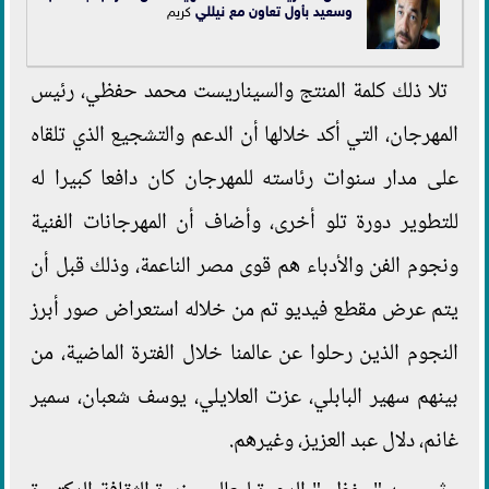
وسعيد بأول تعاون مع
نيللي
كريم
تلا ذلك كلمة المنتج والسيناريست محمد حفظي، رئيس
المهرجان، التي أكد خلالها أن الدعم والتشجيع الذي تلقاه
على مدار سنوات رئاسته للمهرجان كان دافعا كبيرا له
للتطوير دورة تلو أخرى، وأضاف أن المهرجانات الفنية
ونجوم الفن والأدباء هم قوى مصر الناعمة، وذلك قبل أن
يتم عرض مقطع فيديو تم من خلاله استعراض صور أبرز
النجوم الذين رحلوا عن عالمنا خلال الفترة الماضية، من
بينهم سهير البابلي، عزت العلايلي، يوسف شعبان، سمير
غانم، دلال عبد العزيز، وغيرهم.