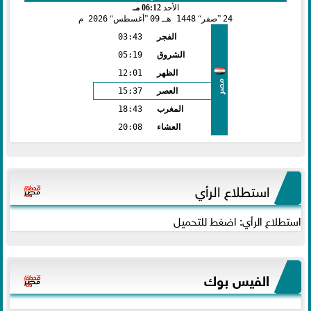
الأحد
06:12 مـ
24
صفر
1448 هـ
09
أغسطس
2026 م
الفجر
03:43
الشروق
05:19
الظهر
12:01
مصر
العصر
15:37
المغرب
18:43
العشاء
20:08
استطلاع الرأي
استطلاع الرأي: اضغط للتحميل
الفيس بوك