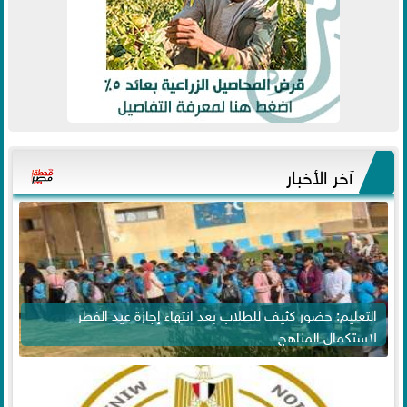
آخر الأخبار
التعليم: حضور كثيف للطلاب بعد انتهاء إجازة عيد الفطر
لاستكمال المناهج