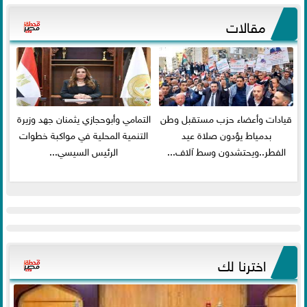
مقالات
قيادات وأعضاء حزب مستقبل وطن
التمامي وأبوحجازي يثمنان جهد وزيرة
بدمياط يؤدون صلاة عيد
التنمية المحلية في مواكبة خطوات
الفطر..ويحتشدون وسط آلاف...
الرئيس السيسي...
اخترنا لك