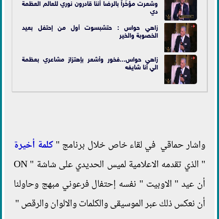
وشعرت مؤخراً بالرضا أننا قادرون نوري للعالم العظمة
دي
زاهي حواس : حتشبسوت أول من إحتفل بعيد
الخصوبة والخير
زاهي حواس...فخور وأشعر بإهتزاز مشاعري بعظمة
الي أنا شايفه
واشار حماقي في لقاء خاص خلال برنامج "
كلمة أخيرة
" الذي تقدمه الاعلامية لميس الحديدي على شاشة " ON
أن عيد " الاوبيت " نفسه إحتفال فرعوني مبهج وحاولنا
أن نعكس ذلك عبر الموسيقى والكلمات والالوان والرقص "