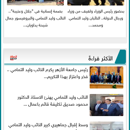
بحضور رئيس الوزراء ولفيف من وزراء
بصمة إنسانية في ”جلال وعتيبة”..
ورجال الدولة.. النائبان وليد التمامي
النائب وليد التمامي والبروفيسور جمال
ومحمد...
شيحة يداويان...
الأكثر قراءةً
رئيس جامعة الأزهر يكرم النائب وليد التمامي ..
فخر واعتزاز بهذا التكريم...
النائب وليد التمامي يهنئ الاستاذ الدكتور
محمود صديق تكليفة قائم باعمال ...
وسط إقبال جماهيري كبير النائب وليد التمامي