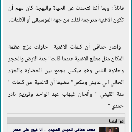
قائلاً : وبما أننا نتحدث عن الحياة والبهجة كان مهم أن
تكون الاغنية مترجمة لذلك من جهة الموسيقى أو الكلمات.
واشار حماقي أن كلمات الاغنية حاولت مزج عظمة
المكان مثل مطلع الاغنية عندما قالت" جنة الارض والحجر
وحلاوة الناس وهو ميكس يجمع بين الحضارة والجزء
الحالي الي عايش ومكمل" مضيفا أن الاغنية من كلمات "
منة القيعي " وألحان غيهاب عبد الواحد وتوزيع نادر
حمدي "
اقرأ أيضاً
محمد حماقي للميس الحديدي : أنا غيور على مصر