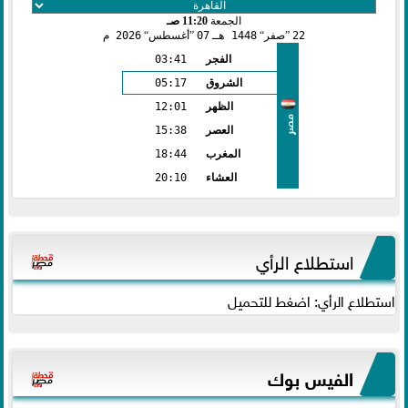
الجمعة
11:20 صـ
22
صفر
1448 هـ
07
أغسطس
2026 م
الفجر
03:41
الشروق
05:17
الظهر
12:01
مصر
العصر
15:38
المغرب
18:44
العشاء
20:10
استطلاع الرأي
استطلاع الرأي: اضغط للتحميل
الفيس بوك