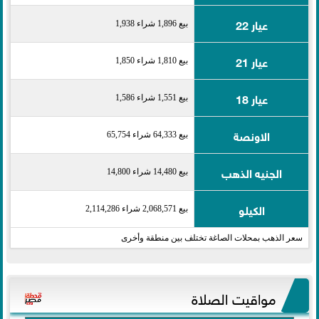
عيار 22
بيع 1,896 شراء 1,938
عيار 21
بيع 1,810 شراء 1,850
عيار 18
بيع 1,551 شراء 1,586
الاونصة
بيع 64,333 شراء 65,754
الجنيه الذهب
بيع 14,480 شراء 14,800
الكيلو
بيع 2,068,571 شراء 2,114,286
سعر الذهب بمحلات الصاغة تختلف بين منطقة وأخرى
مواقيت الصلاة