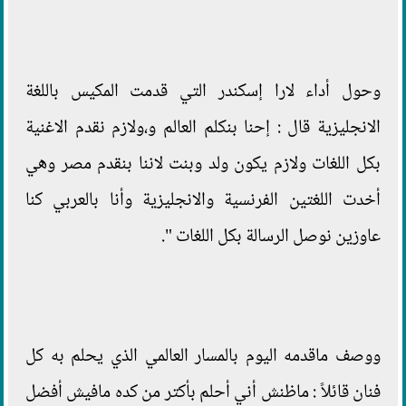
وحول أداء لارا إسكندر التي قدمت المكيس باللغة
الانجليزية قال : إحنا بنكلم العالم و،ولازم نقدم الاغنية
بكل اللغات ولازم يكون ولد وبنت لاننا بنقدم مصر وهي
أخدت اللغتين الفرنسية والانجليزية وأنا بالعربي كنا
عاوزين نوصل الرسالة بكل اللغات ".
ووصف ماقدمه اليوم بالمسار العالمي الذي يحلم به كل
فنان قائلاً : ماظنش أني أحلم بأكتر من كده مافيش أفضل