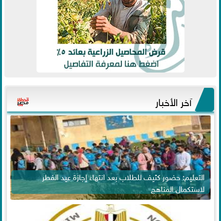
آخر الأخبار
التعليم: حضور كثيف للطلاب بعد انتهاء إجازة عيد الفطر
لاستكمال المناهج