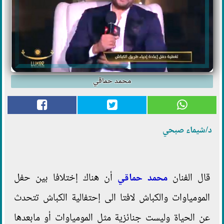
محمد حماقي
د/شيماء صبحي
قال الفنان
محمد حماقي
أن هناك إختلافا بين حفل
المومياوات والكباش لافتا الى إحتفالية الكباش تتحدث
عن الحياة وليست جنائزية مثل المومياوات أو مابعدها