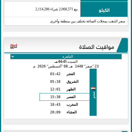
الكيلو
بيع 2,068,571 شراء 2,114,286
سعر الذهب بمحلات الصاغة تختلف بين منطقة وأخرى
مواقيت الصلاة
السبت
04:45 مـ
23
صفر
1448 هـ
08
أغسطس
2026 م
الفجر
03:42
الشروق
05:18
الظهر
12:01
مصر
العصر
15:38
المغرب
18:43
العشاء
20:09