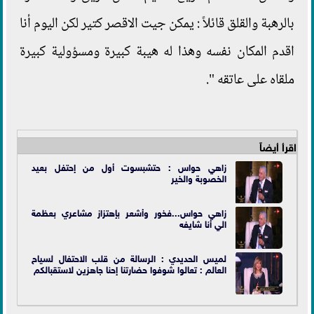
بالرهبة والقلق قائلاً : يمكن جيت الاقصر كتير لكن اليوم أنا
اقدم المكان نفسه وهذا له هيبة كبيرة ومسؤولية كبيرة
ملقاه على عاتقه ".
اقرأ أيضاً
زاهي حواس : حتشبسوت أول من إحتفل بعيد
الخصوبة والخير
زاهي حواس...فخور وأشعر بإهتزاز مشاعري بعظمة
الي أنا شايفه
لميس الحديدي : الرسالة من قلب الاحتفال لسياح
العالم : تعالوا شوفوا حضارتنا إحنا جاهزين لاستقبالكم