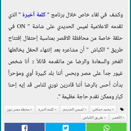
وكشف في لقاء خاص خلال برنامج "
كلمة أخيرة
" الذي
تقدمه الاعلامية لميس الحديدي على شاشة " ON في
حلقة خاصة من محافظة الاقصر بمناسبة إحتفال إفتتاح
طريق " الكباش " أن مشاعره بعد إنتهاء الحفل يخالطها
الفخر والسعادة والرضا عن مانقدمه قائلاً ؛: أنا شخص
غيور جداً على مصر وبحس أننا بلد كبيرة أوي ومؤحراً
بدأت أحس بالرضا أننا قادرين نوري للناس قد إيه إحنا
كبار وممكن نقدم حاجة عظيمة ".
محمد حماقي
لميس الحديدى
كلمة أخيرة
محطة مصر نيوز
الأقصر
طريق الكباش