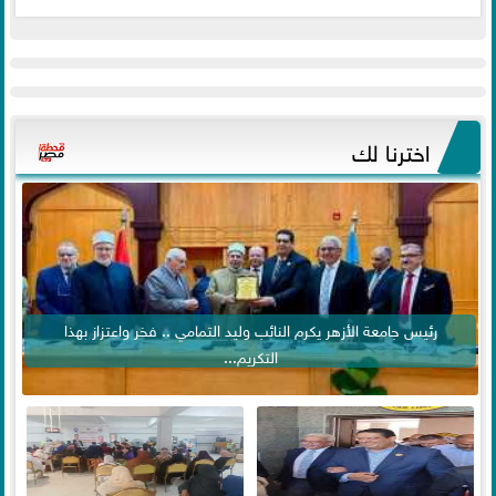
اخترنا لك
رئيس جامعة الأزهر يكرم النائب وليد التمامي .. فخر واعتزاز بهذا
التكريم...