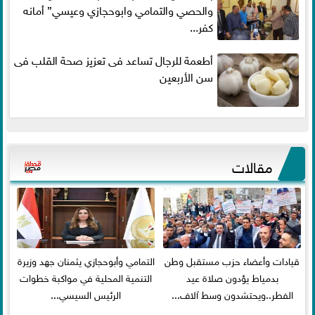
والحصي والتمامي وابوحجازي وعيسي” أمانه
كفر...
أطعمة للرجال تساعد فى تعزيز صحة القلب فى
سن الأربعين
مقالات
قيادات وأعضاء حزب مستقبل وطن
التمامي وأبوحجازي يثمنان جهد وزيرة
بدمياط يؤدون صلاة عيد
التنمية المحلية في مواكبة خطوات
الفطر..ويحتشدون وسط آلاف...
الرئيس السيسي...