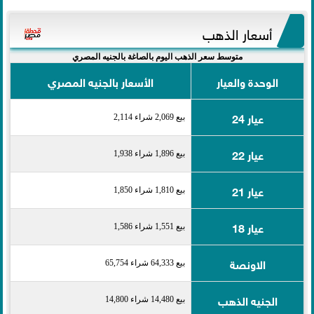
أسعار الذهب
متوسط سعر الذهب اليوم بالصاغة بالجنيه المصري
الوحدة والعيار
الأسعار بالجنيه المصري
عيار 24
بيع 2,069 شراء 2,114
عيار 22
بيع 1,896 شراء 1,938
عيار 21
بيع 1,810 شراء 1,850
عيار 18
بيع 1,551 شراء 1,586
الاونصة
بيع 64,333 شراء 65,754
الجنيه الذهب
بيع 14,480 شراء 14,800