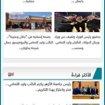
باعمال ...
مجانية...
بحضور رئيس الوزراء ولفيف من وزراء
بصمة إنسانية في ”جلال وعتيبة”..
ورجال الدولة.. النائبان وليد التمامي
النائب وليد التمامي والبروفيسور جمال
ومحمد...
شيحة يداويان...
الأكثر قراءةً
رئيس جامعة الأزهر يكرم النائب وليد التمامي ..
فخر واعتزاز بهذا التكريم...