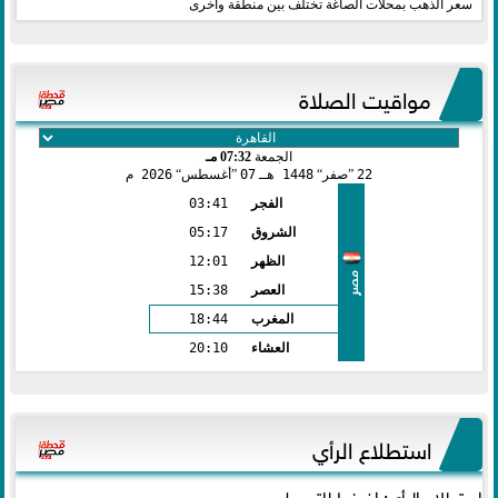
سعر الذهب بمحلات الصاغة تختلف بين منطقة وأخرى
مواقيت الصلاة
الجمعة
07:32 مـ
22
صفر
1448 هـ
07
أغسطس
2026 م
الفجر
03:41
الشروق
05:17
الظهر
12:01
مصر
العصر
15:38
المغرب
18:44
العشاء
20:10
استطلاع الرأي
استطلاع الرأي: اضغط للتحميل