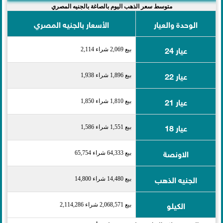
متوسط سعر الذهب اليوم بالصاغة بالجنيه المصري
الوحدة والعيار
الأسعار بالجنيه المصري
عيار 24
بيع 2,069 شراء 2,114
عيار 22
بيع 1,896 شراء 1,938
عيار 21
بيع 1,810 شراء 1,850
عيار 18
بيع 1,551 شراء 1,586
الاونصة
بيع 64,333 شراء 65,754
الجنيه الذهب
بيع 14,480 شراء 14,800
الكيلو
بيع 2,068,571 شراء 2,114,286