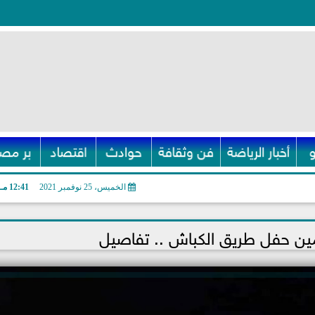
أخبار الرياضة
فن وثقافة
حوادث
اقتصاد
بر مصر
الخميس، 25 نوفمبر 2021
12:41 مـ
أمين حفل طريق الكباش .. تفاصيل