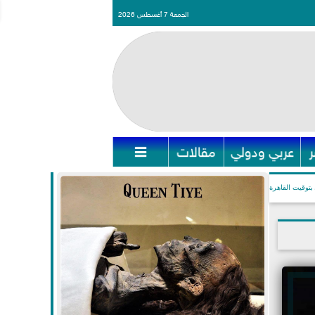
الجمعة 7 أغسطس 2026
عربي ودولي
مقالات

بتوقيت القاهرة