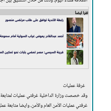
انطلاقه مساء اليوم، وذلك من خلال التنسيق بين أج
اقرأ أيضاً
رابطة الأندية توافق على طلب مرتضى منصور
أحمد عبدالقادر يعوض غياب السولية أمام سموحة
قرينة السيسي: مصر تمضي بثبات نحو تمكين المرأ
غرفة عمليات
وقد خصصت وزارة الداخلية غرفتي عمليات لمتابعة ل
غرفتي عمليات الأمن العام والأمن، وايضا متابعة عمل