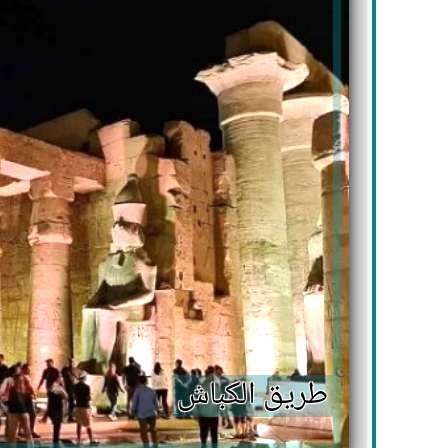
طريق الكباش