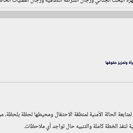
هزة البحث الجنائي ورجال الشرطة النظامية ورجال العمليات الخاص
ة وتعزيز حقوقها
متابعة الحالة الأمنية لمنطقة الاحتفال ومحيطها لحظة بلحظة، م
ية تنفذ الخطة كاملة والتنبيه حال تواجد أي ملاحظات.