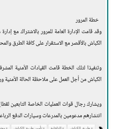
خطة المرور
وقد قامت الإدارة العامة للمرور بالاشتراك مع إدا
الكباش بالأقصر مع الاستقرار على كافة الطرق والمحاو
وتنفيذا لتلك الخطة قامت القيادات الأمنية الم
الكباش من أجل العمل على ملاحظة الحالة الأمنية ور
ويشارك رجال قوات العمليات الخاصة التابعين لقطا
انتشارهم مدعومين بالمدرعات وسيارات الدفع الرباع
طريق الكباش
الداخلية
تأمين طريق الكباش
محط