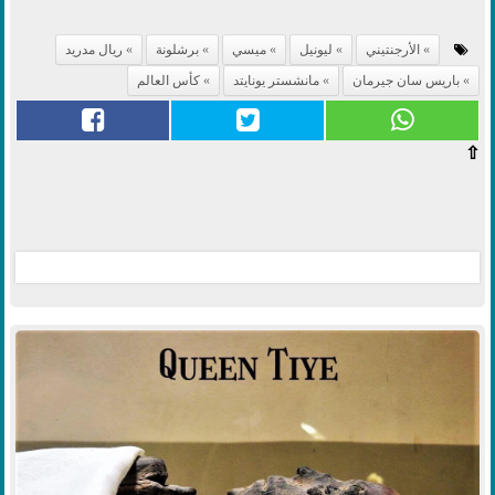
الأرجنتيني
ليونيل
ميسي
برشلونة
ريال مدريد
باريس سان جيرمان
مانشستر يونايتد
كأس العالم
⇧