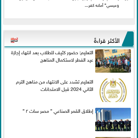
وعيسي” أمانه كفر...
الأكثر قراءةً
التعليم: حضور كثيف للطلاب بعد انتهاء إجازة
عيد الفطر لاستكمال المناهج
التعليم تشدد على الانتهاء من مناهج الترم
الثاني 2024 قبل الامتحانات
إطلاق القمر الصناعي ” مصر سات ٢ ”