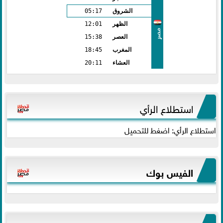
الشروق
05:17
الظهر
12:01
مصر
العصر
15:38
المغرب
18:45
العشاء
20:11
استطلاع الرأي
استطلاع الرأي: اضغط للتحميل
الفيس بوك