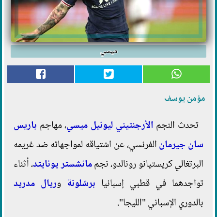
ميسي
مؤمن يوسف
تحدث النجم
الأرجنتيني
ليونيل
ميسي
، مهاجم
باريس
سان جيرمان
الفرنسي، عن اشتياقه لمواجهاته ضد غريمه
البرتغالي كريستيانو رونالدو، نجم
مانشستر يونايتد
، أثناء
تواجدهما في قطبي إسبانيا
برشلونة
و
ريال مدريد
بالدوري الإسباني "الليجا".