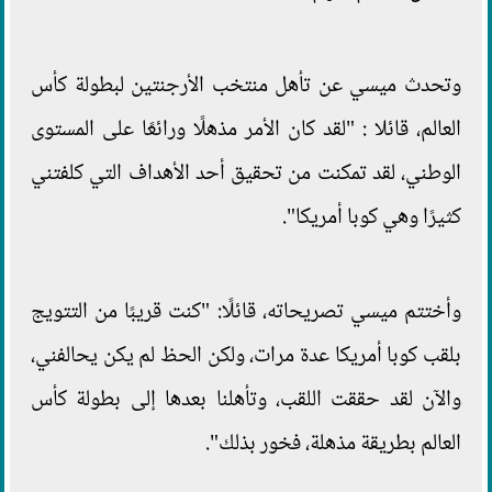
وتحدث ميسي عن تأهل منتخب الأرجنتين لبطولة كأس
العالم، قائلا : "لقد كان الأمر مذهلًا ورائعًا على المستوى
الوطني، لقد تمكنت من تحقيق أحد الأهداف التي كلفتني
كثيرًا وهي كوبا أمريكا".
وأختتم ميسي تصريحاته، قائلًا: "كنت قريبًا من التتويج
بلقب كوبا أمريكا عدة مرات، ولكن الحظ لم يكن يحالفني،
والآن لقد حققت اللقب، وتأهلنا بعدها إلى بطولة كأس
العالم بطريقة مذهلة، فخور بذلك".