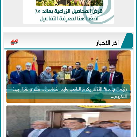
آخر الأخبار
رئيس جامعة الأزهر يكرم النائب وليد التمامي .. فخر واعتزاز بهذا
التكريم...