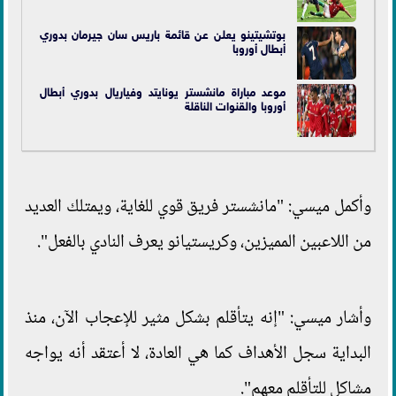
بوتشيتينو يعلن عن قائمة باريس سان جيرمان بدوري
أبطال أوروبا
موعد مباراة مانشستر يونايتد وفياريال بدوري أبطال
أوروبا والقنوات الناقلة
وأكمل ميسي: "مانشستر فريق قوي للغاية، ويمتلك العديد
من اللاعبين المميزين، وكريستيانو يعرف النادي بالفعل".
وأشار ميسي: "إنه يتأقلم بشكل مثير للإعجاب الآن، منذ
البداية سجل الأهداف كما هي العادة، لا أعتقد أنه يواجه
مشاكل للتأقلم معهم".