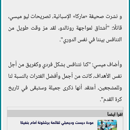
و نشرت صحيفة «ماركا» الإسبانية، تصريحات ليو ميسي،
قائلًا: "أشتاق لمواجهة رونالدو، لقد مرّ وقت طويل من
التنافس بيننا في نفس الدوري".
وأضاف ميسي: "كنا نتنافس بشكل فردي وكفريق من أجل
نفس الأهداف، كانت من أجمل وأفضل الفترات بالنسبة لنا
وللمشجعين، أعتقد أنها ذكرى جميلة وستبقى في تاريخ
كرة القدم".
اقرأ أيضاً
عودة ديست وديمبلي لقائمة برشلونة أمام بنفيكا