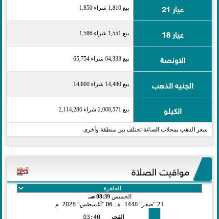
عيار 21
بيع 1,810 شراء 1,850
عيار 18
بيع 1,551 شراء 1,586
الاونصة
بيع 64,333 شراء 65,754
الجنيه الذهب
بيع 14,480 شراء 14,800
الكيلو
بيع 2,068,571 شراء 2,114,286
سعر الذهب بمحلات الصاغة تختلف بين منطقة وأخرى
مواقيت الصلاة
الخميس
08:39 صـ
21
صفر
1448 هـ
06
أغسطس
2026 م
الفجر
03:40