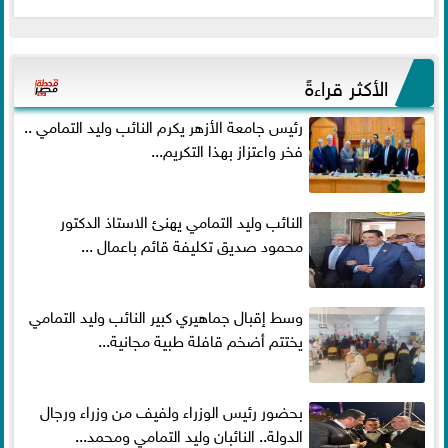
الأكثر قراءةً
رئيس جامعة الأزهر يكرم النائب وليد التمامي ..
فخر واعتزاز بهذا التكريم...
النائب وليد التمامي يهنئ الاستاذ الدكتور
محمود صديق تكليفة قائم باعمال ...
وسط إقبال جماهيري كبير النائب وليد التمامي
يختتم أضخم قافلة طبية مجانية...
بحضور رئيس الوزراء ولفيف من وزراء ورجال
الدولة.. النائبان وليد التمامي ومحمد...