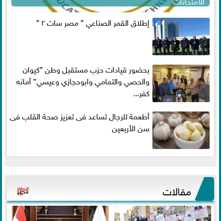
الامتحانات
إطلاق القمر الصناعي ” مصر سات ٢ ”
بحضور قيادات حزب مستقبل وطن ”كيوان
والحصي والتمامي وابوحجازي وعيسي” أمانه
كفر...
أطعمة للرجال تساعد فى تعزيز صحة القلب فى
سن الأربعين
مقالات