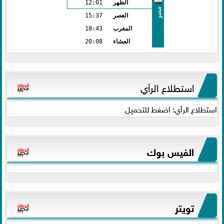
الظهر
12:01
مصر
العصر
15:37
المغرب
18:43
العشاء
20:08
استطلاع الرأي
استطلاع الرأي: اضغط للتحميل
الفيس بوك
تويتر