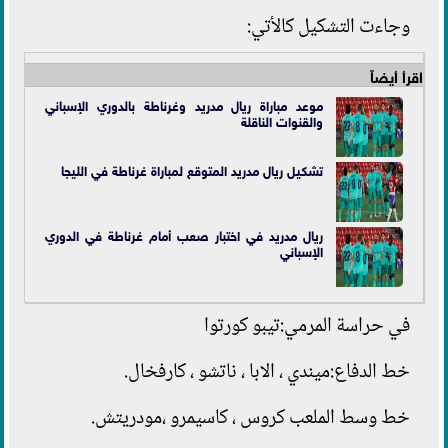
وجاءت التشكيل كالأتي:
اقرأ أيضاً
موعد مباراة ريال مدريد وغرناطة بالدوري الإسباني
والقنوات الناقلة
تشكيل ريال مدريد المتوقع لمباراة غرناطة في الليجا
ريال مدريد في اختبار صعب أمام غرناطة في الدوري
الإسباني
في حراسة المرمي:تيبو كورتوا
خط الدفاع:ميندي ، الابا ، ناتشو ، كارفخال.
خط وسط الملعب كروس ، كاسيمرو ،مودريتش.