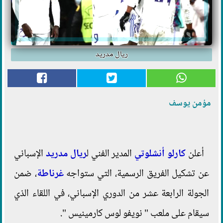
ريال مدريد
مؤمن يوسف
أعلن
كارلو أنشلوتي
المدير الفني ل
ريال مدريد
الإسباني
عن تشكيل الفريق الرسمية، التي ستواجه
غرناطة
، ضمن
الجولة الرابعة عشر من الدوري الإسباني، في اللقاء الذي
سيقام على ملعب " نويفو لوس كارمينيس ".