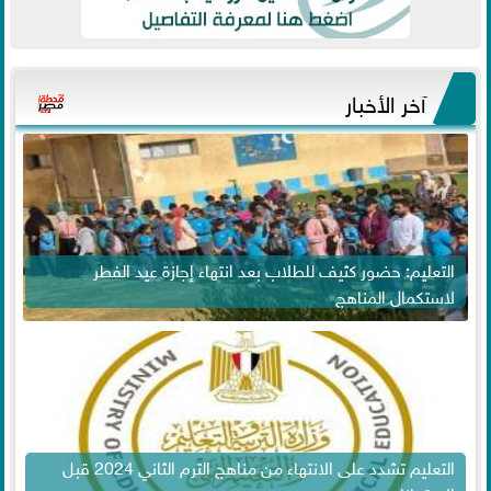
آخر الأخبار
التعليم: حضور كثيف للطلاب بعد انتهاء إجازة عيد الفطر
لاستكمال المناهج
التعليم تشدد على الانتهاء من مناهج الترم الثاني 2024 قبل