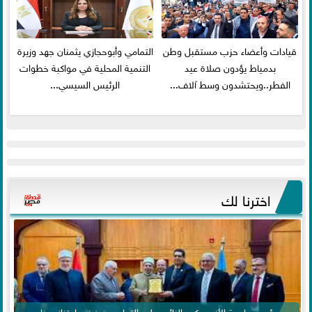
قيادات وأعضاء حزب مستقبل وطن
التمامي وأبوحجازي يثمنان جهد وزيرة
بدمياط يؤدون صلاة عيد
التنمية المحلية في مواكبة خطوات
الفطر..ويحتشدون وسط آلاف...
الرئيس السيسي...
اخترنا لك
رئيس جامعة الأزهر يكرم النائب وليد التمامي .. فخر واعتزاز بهذا