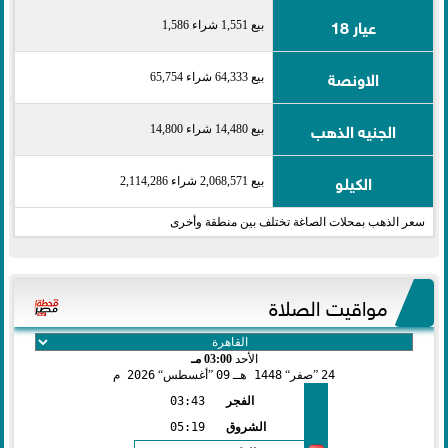
عيار 18
بيع 1,551 شراء 1,586
الاونصة
بيع 64,333 شراء 65,754
الجنيه الذهب
بيع 14,480 شراء 14,800
الكيلو
بيع 2,068,571 شراء 2,114,286
سعر الذهب بمحلات الصاغة تختلف بين منطقة وأخرى
مواقيت الصلاة
الأحد
03:00 مـ
24
صفر
1448 هـ
09
أغسطس
2026 م
الفجر
03:43
الشروق
05:19