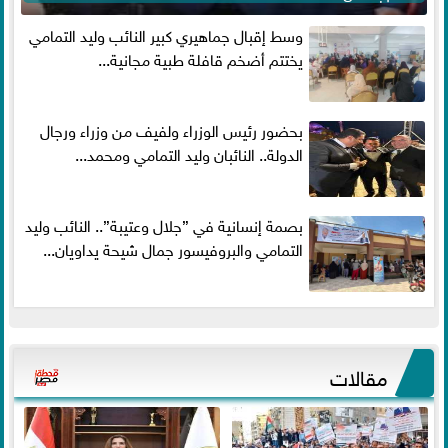
وسط إقبال جماهيري كبير النائب وليد التمامي
يختتم أضخم قافلة طبية مجانية...
بحضور رئيس الوزراء ولفيف من وزراء ورجال
الدولة.. النائبان وليد التمامي ومحمد...
بصمة إنسانية في ”جلال وعتيبة”.. النائب وليد
التمامي والبروفيسور جمال شيحة يداويان...
مقالات