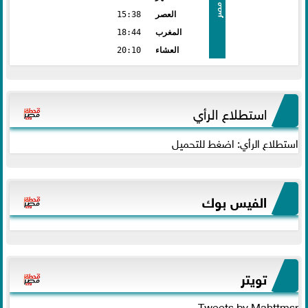
مصر
العصر
15:38
المغرب
18:44
العشاء
20:10
استطلاع الرأي
استطلاع الرأي: اضغط للتحميل
الفيس بوك
تويتر
Tweets by Mahttmsr