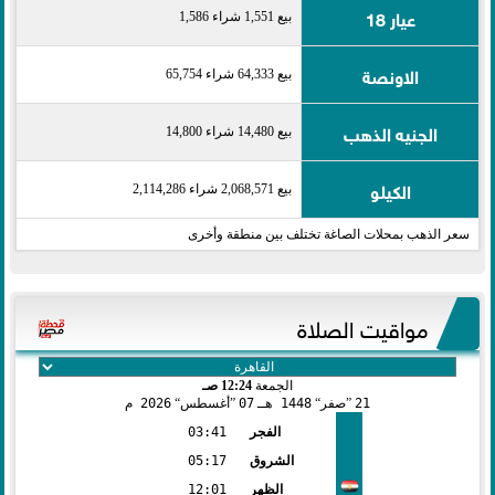
عيار 18
بيع 1,551 شراء 1,586
الاونصة
بيع 64,333 شراء 65,754
الجنيه الذهب
بيع 14,480 شراء 14,800
الكيلو
بيع 2,068,571 شراء 2,114,286
سعر الذهب بمحلات الصاغة تختلف بين منطقة وأخرى
مواقيت الصلاة
الجمعة
12:24 صـ
21
صفر
1448 هـ
07
أغسطس
2026 م
الفجر
03:41
الشروق
05:17
الظهر
12:01