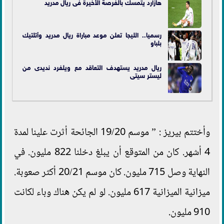
هازارد يتمسك بالفرصة الأخيرة فى ريال مدريد
رسميا.. الليجا تعلن موعد مباراة ريال مدريد وأتلتيك
بلباو
ريال مدريد يستهدف التعاقد مع ويلفرد نديدى من
ليستر سيتى
وأختتم بيريز : ” موسم 19/20 الجائحة أثرت علينا لمدة
4 أشهر. كان من المتوقع أن يبلغ دخلنا 822 مليون. في
النهاية وصل 715 مليون. كان موسم 20/21 أكثر صعوبة.
ميزانية الميزانية 617 مليون. لو لم يكن هناك وباء لكانت
910 مليون.