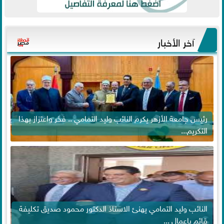
آخر الأخبار
رئيس جامعة الأزهر يكرم النائب وليد التمامي .. فخر واعتزاز بهذا
التكريم...
النائب وليد التمامي يهنئ الاستاذ الدكتور محمود صديق تكليفة
قائم باعمال ...