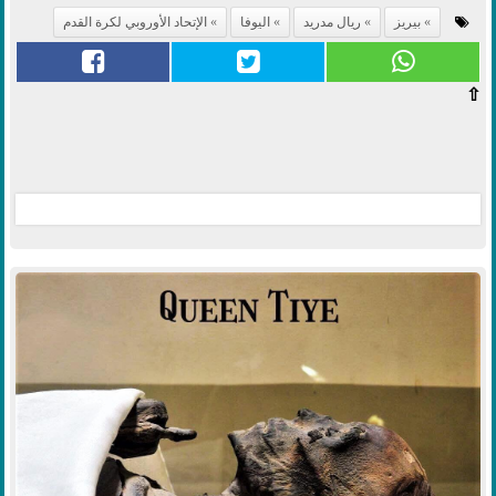
بيريز
ريال مدريد
اليوفا
الإتحاد الأوروبي لكرة القدم
⇧