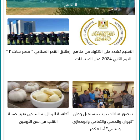
المناهج
التعليم تشدد على الانتهاء من مناهج
إطلاق القمر الصناعي ” مصر سات ٢ ”
الترم الثاني 2024 قبل الامتحانات
بحضور قيادات حزب مستقبل وطن
أطعمة للرجال تساعد فى تعزيز صحة
”كيوان والحصي والتمامي وابوحجازي
القلب فى سن الأربعين
وعيسي” أمانه كفر...