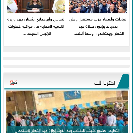
قيادات وأعضاء حزب مستقبل وطن
التمامي وأبوحجازي يثمنان جهد وزيرة
بدمياط يؤدون صلاة عيد
التنمية المحلية في مواكبة خطوات
الفطر..ويحتشدون وسط آلاف...
الرئيس السيسي...
اخترنا لك
التعليم: حضور كثيف للطلاب بعد انتهاء إجازة عيد الفطر لاستكمال