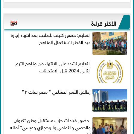
الأكثر قراءةً
التعليم: حضور كثيف للطلاب بعد انتهاء إجازة
عيد الفطر لاستكمال المناهج
التعليم تشدد على الانتهاء من مناهج الترم
الثاني 2024 قبل الامتحانات
إطلاق القمر الصناعي ” مصر سات ٢ ”
بحضور قيادات حزب مستقبل وطن ”كيوان
والحصي والتمامي وابوحجازي وعيسي” أمانه
كفر...