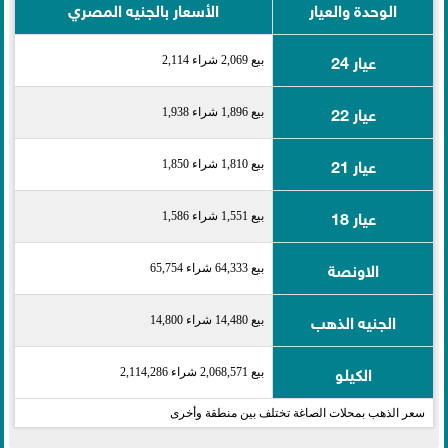
الوحدة والعيار
الأسعار بالجنيه المصري
عيار 24
بيع 2,069 شراء 2,114
عيار 22
بيع 1,896 شراء 1,938
عيار 21
بيع 1,810 شراء 1,850
عيار 18
بيع 1,551 شراء 1,586
الاونصة
بيع 64,333 شراء 65,754
الجنيه الذهب
بيع 14,480 شراء 14,800
الكيلو
بيع 2,068,571 شراء 2,114,286
سعر الذهب بمحلات الصاغة تختلف بين منطقة وأخرى