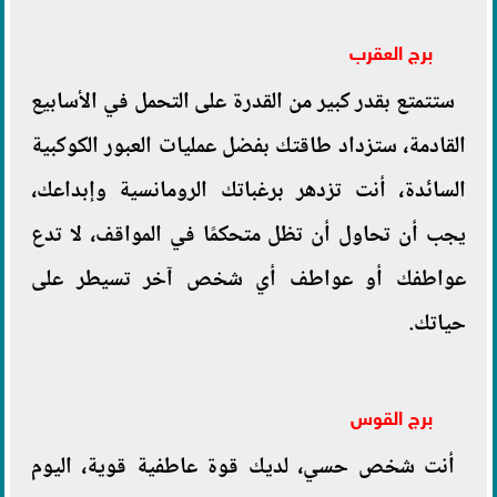
برج العقرب
ستتمتع بقدر كبير من القدرة على التحمل في الأسابيع
القادمة، ستزداد طاقتك بفضل عمليات العبور الكوكبية
السائدة، أنت تزدهر برغباتك الرومانسية وإبداعك،
يجب أن تحاول أن تظل متحكمًا في المواقف، لا تدع
عواطفك أو عواطف أي شخص آخر تسيطر على
حياتك.
برج القوس
أنت شخص حسي، لديك قوة عاطفية قوية، اليوم