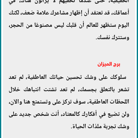
الحقيقية، حتى عندما تخفيهم لا يزالون هناك، في
أعماقك، قد تعتقد أن إظهار مشاعرك علامة ضعف، لكنك
اليوم ستظهر للعالم أن قلبك ليس مصنوعًا من الحجر،
وستترك نفسك.
برج الميزان
سلوكك على وشك تحسين حياتك العاطفية، لم تعد
تشعر بالتعلق بجسمك، لم تعد تشتت انتباهك خلال
اللحظات العاطفية، سوف تركز على وتستمتع هنا والآن،
ولن تضيع في أفكارك كالمعتاد، أنت شخص جديد على
وشك تجربة ملذات الحياة.