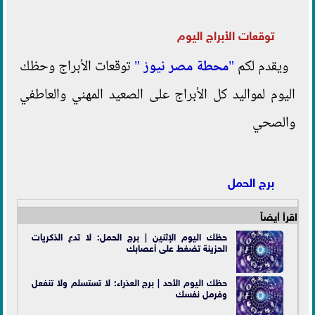
توقعات الأبراج اليوم
ويقدم لكم
"
محطة مصر نيوز
"
توقعات الأبراج وحظك
اليوم لمواليد كل الأبراج على الصعيد المهني والعاطفي
والصحي
برج الحمل
اقرأ أيضاً
حظك اليوم الإثنين | برج الحمل: لا تدع الذكريات
الحزينة تضغط على أعصابك
حظك اليوم الأحد | برج العذراء: لا تستسلم ولا تنفعل
وفرمل نفسك