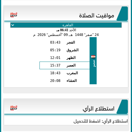
مواقيت الصلاة
الأحد
06:41 مـ
24
صفر
1448 هـ
09
أغسطس
2026 م
الفجر
03:43
الشروق
05:19
الظهر
12:01
مصر
العصر
15:37
المغرب
18:43
العشاء
20:08
استطلاع الرأي
استطلاع الرأي: اضغط للتحميل