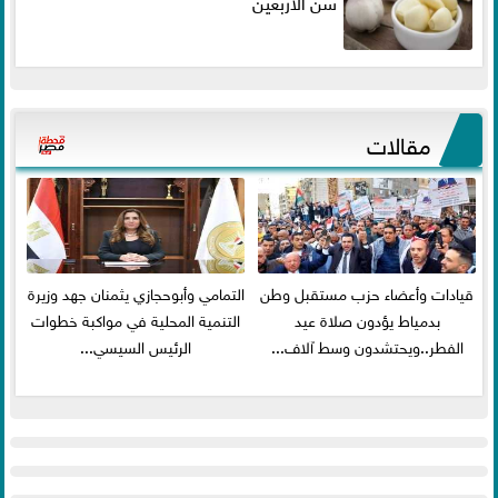
سن الأربعين
مقالات
قيادات وأعضاء حزب مستقبل وطن
التمامي وأبوحجازي يثمنان جهد وزيرة
بدمياط يؤدون صلاة عيد
التنمية المحلية في مواكبة خطوات
الفطر..ويحتشدون وسط آلاف...
الرئيس السيسي...