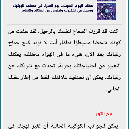
حظك اليوم السبت.. برج العذراء كن مستعد للإجتهاد
وتمهل في تفكيرك واحترس من المكائد ولاتغامر
كنت قد قررت السماح لنفسك بالرحيل، لقد سئمت من
كونك شخصًا مسيطرًا تمامًا، أنت لا تريد كبح جماح
رغباتك بعد الآن، شيء ما في الهواء مختلف، يمكنك
التعبير عن احتياجاتك بحرية، تحدث مع شريكك عن
رغباتك، يمكن أن تستفيد علاقتك فقط من إطار عقلك
الحالي.
برج الثور
يمكن للجوانب الكوكبية الحالية أن تغير نهجك في