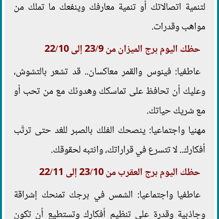
لتنمية اتصالاتك أو تنمية معارفك وينفعك ما تملك من
مواهب وقدرات.
حظك اليوم برج الميزان من 23/9 إلى 22/10
عاطفيا: فينوس والقمر معاكسان.. قد تشعر بالتشوش،
وعليك أن تحافظ على تماسكك وهدوئك مع من تحب أو
مع شريك حياتك.
مهنيا واجتماعيا: ينصحك الفلك بالصبر للغد حتى ترتّب
أفكارك.. لا تتسرع في قراراتك، وانتبه لحقوقك.
حظك اليوم برج العقرب من 23/10 إلى 22/11
عاطفيا واجتماعيا: الشمس في برجك تمنحك إشراقة
وجاذبية وقدرة على تنظيم أفكارك وتستطيع أن تكون