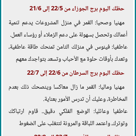
حظك اليوم برج الجوزاء من 22/5 إلى 21/6
مهنيا وصحيا: القمر في منزل المشروعات يدعم تنمية
أعمالك وتحصل بسهولة على دعم الزملاء أو رؤساء العمل.
عاطفيا: فينوس في منزلك الثامن تمنحك طاقة عاطفية،
وتعدك بأوقات حلوة مع الأحباب وتسعد بتواجدك معهم
حظك اليوم برج السرطان من 22/6 إلى 22/7
مهنيا وماليا: القمر ما زال معاكسا وينصحك ذلك بعدم
المخاطرة، وعليك أن تدرس الأمور بعناية.
عاطفيا وعائليا: الوضع الفلكي دقيق.. قاوم ارتباكك
وتوترك، واعتمد اللباقة والمرونة لتتغلب على الضغوط