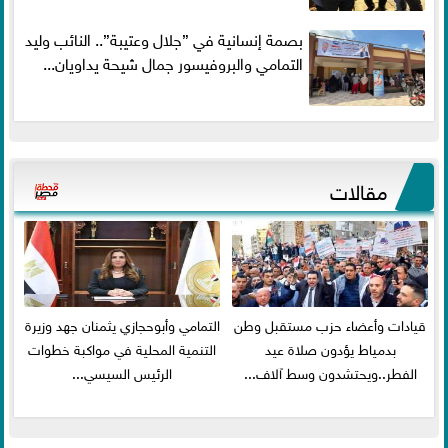
بصمة إنسانية في ”جلال وعتيبة”.. النائب وليد
التمامي والبروفيسور جمال شيحة يداويان...
مقالات
قيادات وأعضاء حزب مستقبل وطن
التمامي وأبوحجازي يثمنان جهد وزيرة
بدمياط يؤدون صلاة عيد
التنمية المحلية في مواكبة خطوات
الفطر..ويحتشدون وسط آلاف...
الرئيس السيسي...