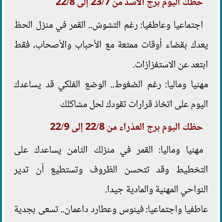
حظك اليوم برج الأسد من 23/7 إلى 22/8
اجتماعيا وعاطفيا: رغم التشوش.. القمر في منزل الحظ
يعدك بقضاء أوقات ممتعة مع الأحباب والأصحاب، فقط
ابتعد عن الاستفزازات.
مهنيا وماليا: رغم الضغوط.. الوضع الفلكي قد يساعدك
اليوم على اتخاذ قرارات تقودك لحل مشاكلك
حظك اليوم برج العذراء من 22/8 إلى 22/9
مهنيا وماليا: القمر في منزلك الثامن يساعدك على
التخطيط وقد تتحسن الظروف وتستطيع أن تدير
النواحي المهنية والمادية جيدا.
عاطفيا واجتماعيا: فينوس وعطارد داعمان.. تسعى بجدية