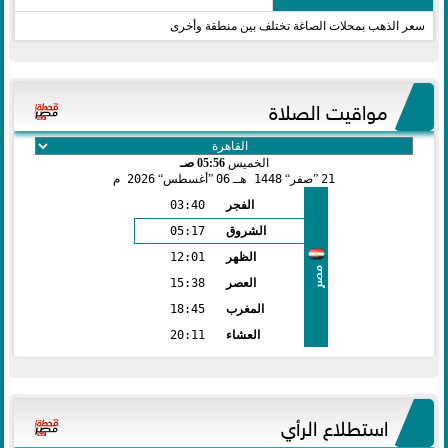
سعر الذهب بمحلات الصاغة تختلف بين منطقة وأخرى
مواقيت الصلاة
الخميس
05:56 صـ
21
صفر
1448 هـ
06
أغسطس
2026 م
الفجر
03:40
الشروق
05:17
الظهر
12:01
مصر
العصر
15:38
المغرب
18:45
العشاء
20:11
استطلاع الرأي