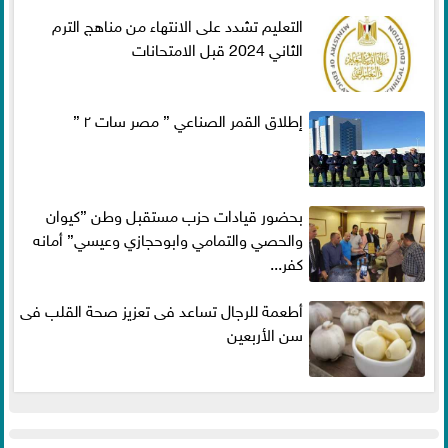
التعليم تشدد على الانتهاء من مناهج الترم
الثاني 2024 قبل الامتحانات
إطلاق القمر الصناعي ” مصر سات ٢ ”
بحضور قيادات حزب مستقبل وطن ”كيوان
والحصي والتمامي وابوحجازي وعيسي” أمانه
كفر...
أطعمة للرجال تساعد فى تعزيز صحة القلب فى
سن الأربعين