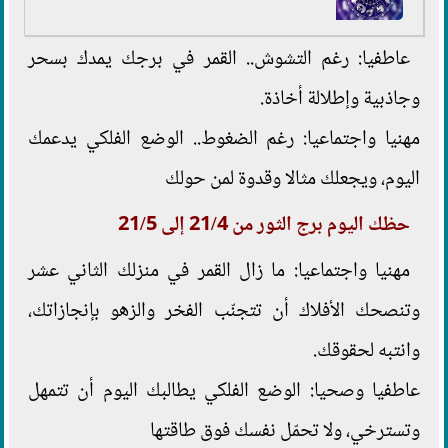
عاطفيا: رغم التشوش.. القمر في برجك يمدك بسحر
وجاذبية وإطلالة أخاذة.
مهنيا واجتماعيا: رغم الضغوط.. الوضع الفلكي يدعمك
اليوم، ويجعلك مثالا وقدوة لمن حولك
حظك اليوم برج الثور من 21/4 إلى 21/5
مهنيا واجتماعيا: ما زال القمر في منزلك الثاني عشر
وتنصحك الأفلاك أن تتجنّب الفخر والزهو بإنجازاتك،
وانتبه لحقوقك.
عاطفيا وصحيا: الوضع الفلكي يطالبك اليوم أن تتمهل
وتسترخي، ولا تحمّل نفسك فوق طاقتها