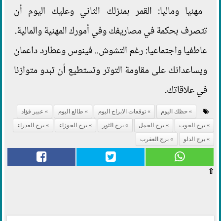
مهنيا وماليا: القمر بمنزلك الثاني وعليك اليوم أن
تتصرف بحكمة في مصاريفك وفي أمورك المهنية والمالية.
عاطفيا واجتماعيا: رغم التشوش.. فينوس وعطارد داعمان
ويساعدانك على مقاومة التوتر وتستطيع أن تبدو متوازنا
في علاقاتك.
حظك اليوم
توقعات الابراج اليوم
طالع اليوم
عبير فؤاد
برج الحوت
برج الحمل
برج الثور
برج الجوزاء
برج العذراء
برج الدلو
برج العقرب
⇧