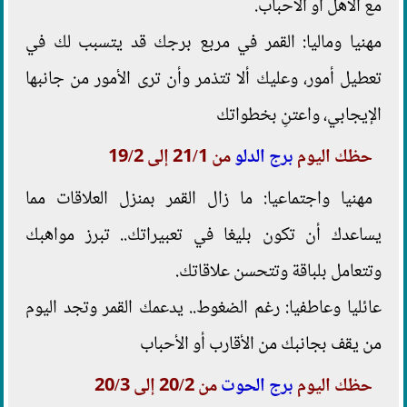
مع الأهل أو الأحباب.
مهنيا وماليا: القمر في مربع برجك قد يتسبب لك في
تعطيل أمور، وعليك ألا تتذمر وأن ترى الأمور من جانبها
الإيجابي، واعتنِ بخطواتك
حظك اليوم
برج الدلو
من 21/1 إلى 19/2
مهنيا واجتماعيا: ما زال القمر بمنزل العلاقات مما
يساعدك أن تكون بليغا في تعبيراتك.. تبرز مواهبك
وتتعامل بلباقة وتتحسن علاقاتك.
عائليا وعاطفيا: رغم الضغوط.. يدعمك القمر وتجد اليوم
من يقف بجانبك من الأقارب أو الأحباب
حظك اليوم
برج الحوت
من 20/2 إلى 20/3