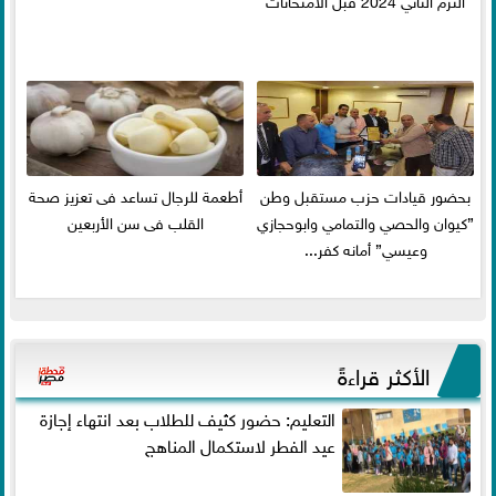
بحضور قيادات حزب مستقبل وطن
أطعمة للرجال تساعد فى تعزيز صحة
”كيوان والحصي والتمامي وابوحجازي
القلب فى سن الأربعين
وعيسي” أمانه كفر...
الأكثر قراءةً
التعليم: حضور كثيف للطلاب بعد انتهاء إجازة
عيد الفطر لاستكمال المناهج