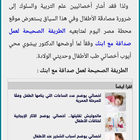
ولذا فقد أشار أخصائيين علم التربية والسلوك إلى
ضرورة مصادقة الأطفال وفي هذا السياق يستعرض موقع
محطة مصر اليوم لمتابعيه
الطريقة الصحيحة لعمل
صداقة مع ابنك
وفقاً لما أوضحها الدكتور بيشوي محي
أيوب أخصائي طب الأطفال وحديثي الولادة.
الطريقة الصحيحة لعمل صداقة مع ابنك :
اقرأ أيضاً
أخصائي يوضح عدد الساعات التي ينامها الطفل وفقًا
للمرحلة العمرية
ماتحوليش تقليلها.. أخصائي يوضح الآثار الإيجابية
لخناقات الأطفال
أخصائي يوضح أسباب الشخير عند الأطفال