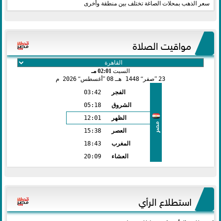
سعر الذهب بمحلات الصاغة تختلف بين منطقة وأخرى
مواقيت الصلاة
السبت
02:01 مـ
23
صفر
1448 هـ
08
أغسطس
2026 م
الفجر
03:42
الشروق
05:18
الظهر
12:01
مصر
العصر
15:38
المغرب
18:43
العشاء
20:09
استطلاع الرأي