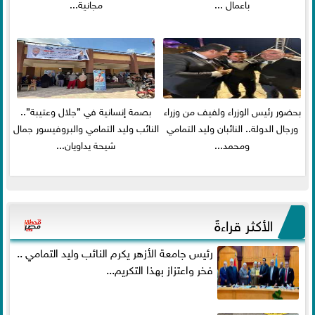
باعمال ...
مجانية...
بحضور رئيس الوزراء ولفيف من وزراء
بصمة إنسانية في ”جلال وعتيبة”..
ورجال الدولة.. النائبان وليد التمامي
النائب وليد التمامي والبروفيسور جمال
ومحمد...
شيحة يداويان...
الأكثر قراءةً
رئيس جامعة الأزهر يكرم النائب وليد التمامي ..
فخر واعتزاز بهذا التكريم...