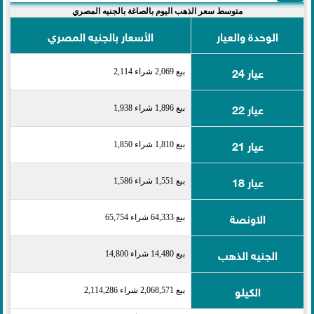
متوسط سعر الذهب اليوم بالصاغة بالجنيه المصري
الوحدة والعيار
الأسعار بالجنيه المصري
عيار 24
بيع 2,069 شراء 2,114
عيار 22
بيع 1,896 شراء 1,938
عيار 21
بيع 1,810 شراء 1,850
عيار 18
بيع 1,551 شراء 1,586
الاونصة
بيع 64,333 شراء 65,754
الجنيه الذهب
بيع 14,480 شراء 14,800
الكيلو
بيع 2,068,571 شراء 2,114,286