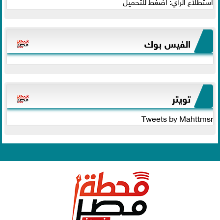
استطلاع الرأي: اضغط للتحميل
الفيس بوك
تويتر
Tweets by Mahttmsr