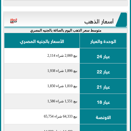
أسعار الذهب
متوسط سعر الذهب اليوم بالصاغة بالجنيه المصري
الوحدة والعيار
الأسعار بالجنيه المصري
عيار 24
بيع 2,069 شراء 2,114
عيار 22
بيع 1,896 شراء 1,938
عيار 21
بيع 1,810 شراء 1,850
عيار 18
بيع 1,551 شراء 1,586
الاونصة
بيع 64,333 شراء 65,754