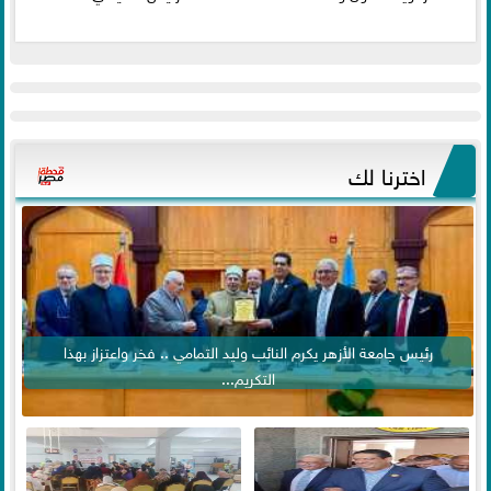
اخترنا لك
رئيس جامعة الأزهر يكرم النائب وليد التمامي .. فخر واعتزاز بهذا
التكريم...