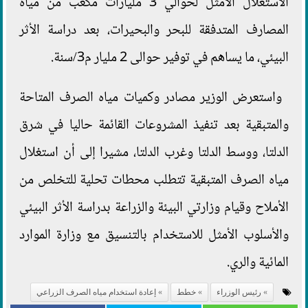
الاستغلال الأمثل لحوالي 3 مليارات مكعب من مياه
المصارف المتدفقة للبحر والبحيرات، بعد دراسة الأثر
البيئي، ما يساهم في توفير حوالى 2 مليار م3/سنة.
واستعرض الوزير مصادر وكميات مياه الصرف المتاحة
والمتبقية بعد تنفيذ المشروعات القائمة حاليا في شرق
الدلتا، ووسط الدلتا وغرب الدلتا، مشيرا إلى أن استغلال
مياه الصرف المتبقية تتطلب محطات تحلية للتخلص من
الأملاح وقيام وزارتي البيئة والزراعة بدراسة الأثر البيئي
والأسلوب الأمثل للاستخدام بالتنسيق مع وزارة الموارد
المائية والري.
رئيس الوزراء
خطط
إعادة استخدام مياه الصرف الزراعي