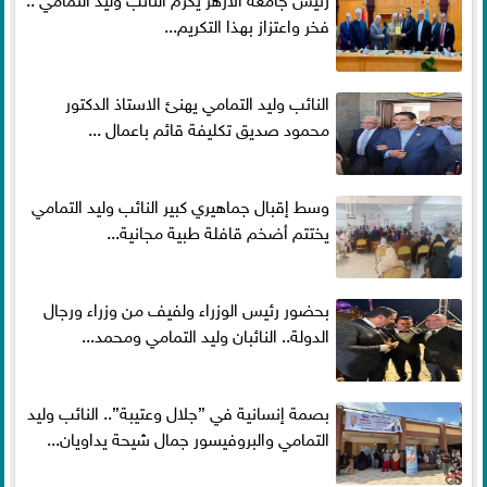
فخر واعتزاز بهذا التكريم...
النائب وليد التمامي يهنئ الاستاذ الدكتور
محمود صديق تكليفة قائم باعمال ...
وسط إقبال جماهيري كبير النائب وليد التمامي
يختتم أضخم قافلة طبية مجانية...
بحضور رئيس الوزراء ولفيف من وزراء ورجال
الدولة.. النائبان وليد التمامي ومحمد...
بصمة إنسانية في ”جلال وعتيبة”.. النائب وليد
التمامي والبروفيسور جمال شيحة يداويان...