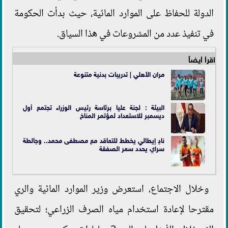
الدولة للحفاظ على الموارد المائية، حيث بدأت الحكومة
في تنفيذ عدد من المشروعات في هذا السياق.
اقرأ أيضاً
مران الأهلي | تدريبات بدنية متنوعة
البيئة : لجنة عليا برئاسة رئيس الوزراء تجتمع أول
ديسمبر للاستعداد لمؤتمر المناخ
نادٍ إيطالي يخطط للتعاقد مع مصطفى محمد.. وجالطة
سراي يحدد سعر الصفقة
وخلال الاجتماع، استعرض وزير الموارد المائية والري
مقترحا لإعادة استخدام مياه الصرف الزراعي؛ لتحقيق