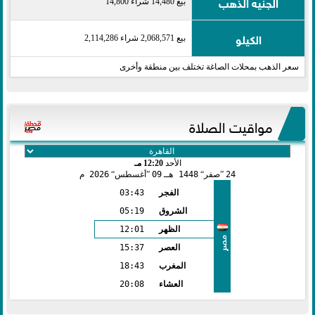
الجنيه الذهب
بيع 14,480 شراء 14,800
الكيلو
بيع 2,068,571 شراء 2,114,286
سعر الذهب بمحلات الصاغة تختلف بين منطقة وأخرى
مواقيت الصلاة
الأحد
12:20 مـ
24
صفر
1448 هـ
09
أغسطس
2026 م
الفجر
03:43
الشروق
05:19
الظهر
12:01
مصر
العصر
15:37
المغرب
18:43
العشاء
20:08