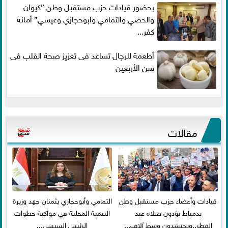
بحضور قيادات حزب مستقبل وطن ”كيوان
والحصي والتمامي وابوحجازي وعيسي” أمانه
كفر...
أطعمة للرجال تساعد فى تعزيز صحة القلب فى
سن الأربعين
مقالات
قيادات وأعضاء حزب مستقبل وطن
التمامي وأبوحجازي يثمنان جهد وزيرة
بدمياط يؤدون صلاة عيد
التنمية المحلية في مواكبة خطوات
الفطر..ويحتشدون وسط آلاف...
الرئيس السيسي...