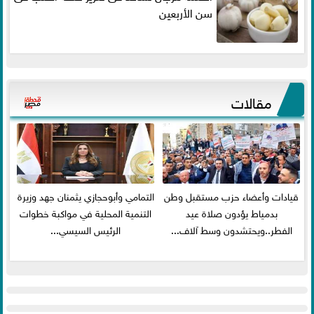
سن الأربعين
مقالات
قيادات وأعضاء حزب مستقبل وطن
التمامي وأبوحجازي يثمنان جهد وزيرة
بدمياط يؤدون صلاة عيد
التنمية المحلية في مواكبة خطوات
الفطر..ويحتشدون وسط آلاف...
الرئيس السيسي...