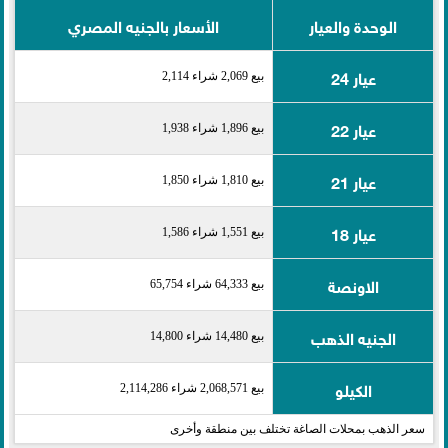
الوحدة والعيار
الأسعار بالجنيه المصري
عيار 24
بيع 2,069 شراء 2,114
عيار 22
بيع 1,896 شراء 1,938
عيار 21
بيع 1,810 شراء 1,850
عيار 18
بيع 1,551 شراء 1,586
الاونصة
بيع 64,333 شراء 65,754
الجنيه الذهب
بيع 14,480 شراء 14,800
الكيلو
بيع 2,068,571 شراء 2,114,286
سعر الذهب بمحلات الصاغة تختلف بين منطقة وأخرى