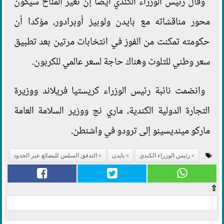
وقال رئيس الوزراء الكندي أيضا إن تغير المناخ سيكون
محور مناقشاته مع بايدن ولوبيز أوبرادور، مؤكدا أن
حكومته تمكنت من الفوز في انتخابات مرتين بعد تطبيق
سعر وطني للتلوث وهناك حاجة لسعر عالمي للكربون.
وانضمت نائبة رئيس الوزراء كريستيا فريلاند ووزيرة
التجارة الدولية الكندية، ماري نج ووزير السلامة العامة
ماركو مينديسينو إلى ترودو في واشنطن.
رئيس الوزراء الكندي
بايدن
التدفق السلس للبضائع عبر الحدود
⇧