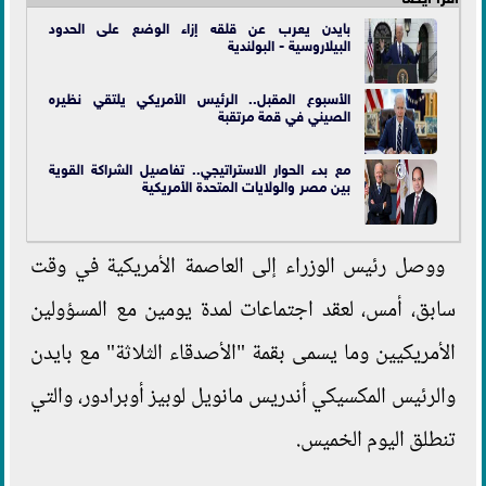
بايدن يعرب عن قلقه إزاء الوضع على الحدود
البيلاروسية - البولندية
الأسبوع المقبل.. الرئيس الأمريكي يلتقي نظيره
الصيني في قمة مرتقبة
مع بدء الحوار الاستراتيجي.. تفاصيل الشراكة القوية
بين مصر والولايات المتحدة الأمريكية
ووصل رئيس الوزراء إلى العاصمة الأمريكية في وقت
سابق، أمس، لعقد اجتماعات لمدة يومين مع المسؤولين
الأمريكيين وما يسمى بقمة "الأصدقاء الثلاثة" مع بايدن
والرئيس المكسيكي أندريس مانويل لوبيز أوبرادور، والتي
تنطلق اليوم الخميس.