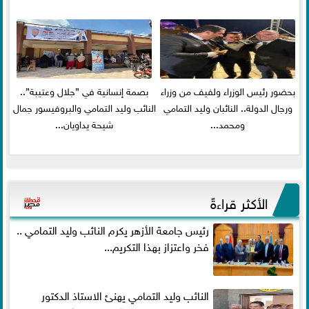
بحضور رئيس الوزراء ولفيف من وزراء
بصمة إنسانية في ”جلال وعتيبة”..
ورجال الدولة.. النائبان وليد التمامي
النائب وليد التمامي والبروفيسور جمال
ومحمد...
شيحة يداويان...
الأكثر قراءةً
رئيس جامعة الأزهر يكرم النائب وليد التمامي ..
فخر واعتزاز بهذا التكريم...
النائب وليد التمامي يهنئ الاستاذ الدكتور