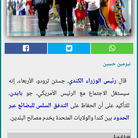
نيرمين حسين
قال
رئيس الوزراء الكندي
، جستن ترودو، الأربعاء، إنه
سيستغل الاجتماع مع الرئيس الأمريكي، جو
بايدن
،
للتأكيد على أن الحفاظ على
التدفق السلس للبضائع عبر
الحدود
بين كندا والولايات المتحدة يخدم مصالح البلدين.
اقرأ أيضاً