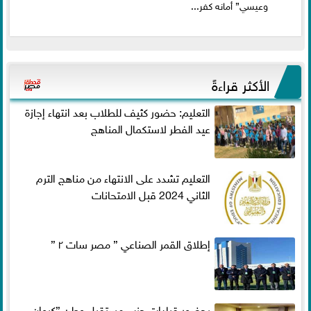
وعيسي” أمانه كفر...
الأكثر قراءةً
التعليم: حضور كثيف للطلاب بعد انتهاء إجازة
عيد الفطر لاستكمال المناهج
التعليم تشدد على الانتهاء من مناهج الترم
الثاني 2024 قبل الامتحانات
إطلاق القمر الصناعي ” مصر سات ٢ ”
بحضور قيادات حزب مستقبل وطن ”كيوان