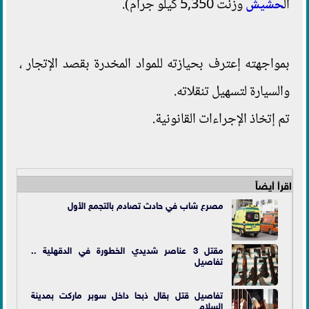
ال
حشيش
وزنت 5,350 كيلو جرام).
بمواجهته إعترف بحيازته للمواد المخدرة بقصد الإتجار ،
والسيارة لتسهيل تنقلاته.
تم إتخاذ الإجراءات القانونية.
اقرأ أيضاً
مصرع شاب في حادث تصادم بالتجمع الأول
مقتل 3 عناصر شديدي الخطورة في الدقهلية ..
تفاصيل
تفاصيل قتل بقال ذبحا داخل سوبر ماركت بمدينة
السلام