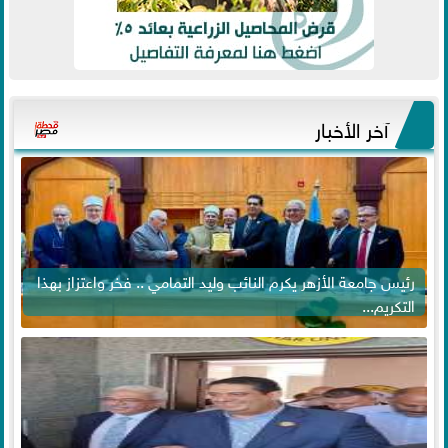
آخر الأخبار
رئيس جامعة الأزهر يكرم النائب وليد التمامي .. فخر واعتزاز بهذا
التكريم...