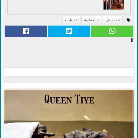
حشيش
المطرية
حوادث
⇧