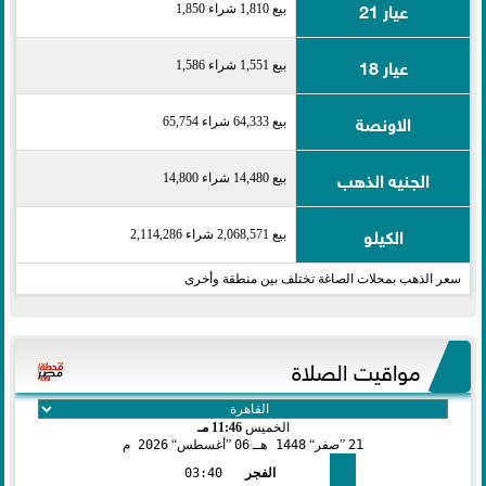
عيار 21
بيع 1,810 شراء 1,850
عيار 18
بيع 1,551 شراء 1,586
الاونصة
بيع 64,333 شراء 65,754
الجنيه الذهب
بيع 14,480 شراء 14,800
الكيلو
بيع 2,068,571 شراء 2,114,286
سعر الذهب بمحلات الصاغة تختلف بين منطقة وأخرى
مواقيت الصلاة
الخميس
11:46 مـ
21
صفر
1448 هـ
06
أغسطس
2026 م
الفجر
03:40