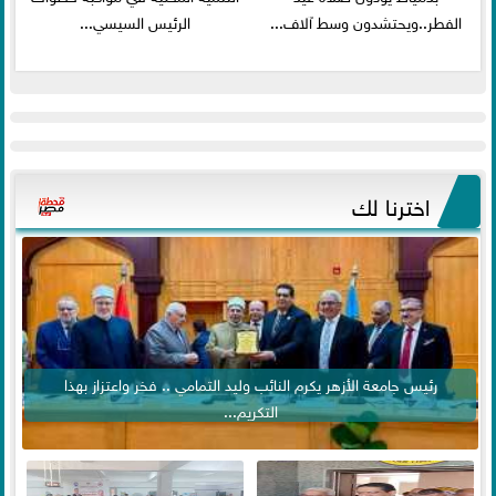
الفطر..ويحتشدون وسط آلاف...
الرئيس السيسي...
اخترنا لك
رئيس جامعة الأزهر يكرم النائب وليد التمامي .. فخر واعتزاز بهذا
التكريم...