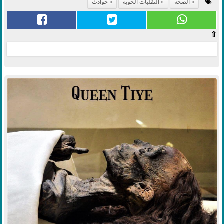
الصحة
التقلبات الجوية
حوادث
⇧