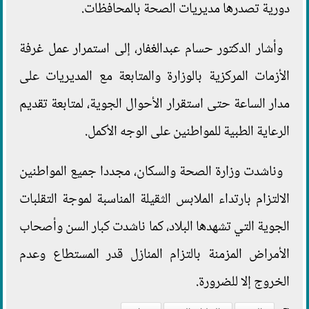
دورية تصدرها مديريات الصحة بالمحافظات.
وأشار الدكتور حسام عبدالغفار، إلى استمرار عمل غرفة
الأزمات المركزية بالوزارة والمتابعة مع المديريات على
مدار الساعة حتى استقرار الأحوال الجوية، لمتابعة تقديم
الرعاية الطبية للمواطنين على الوجه الأكمل.
وناشدت وزارة الصحة والسكان، مجددا جميع المواطنين
الالتزام بارتداء الملابس الثقيلة المناسبة لموجة التقلبات
الجوية التي تشهدها البلاد، كما ناشدت كبار السن وأصحاب
الأمراض المزمنة بالتزام المنازل قدر المستطاع وعدم
الخروج إلا للضرورة.