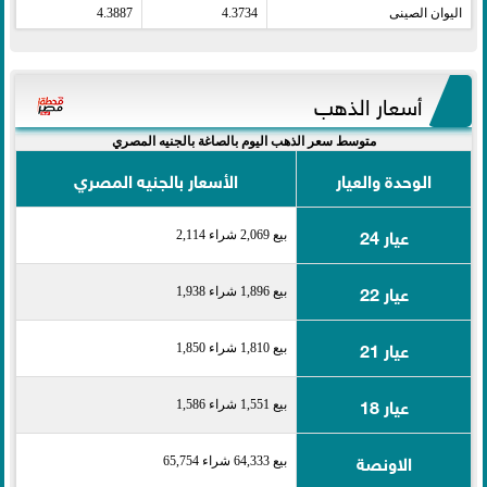
اليوان الصينى​
4.3734
4.3887
أسعار الذهب
متوسط سعر الذهب اليوم بالصاغة بالجنيه المصري
الوحدة والعيار
الأسعار بالجنيه المصري
عيار 24
بيع 2,069 شراء 2,114
عيار 22
بيع 1,896 شراء 1,938
عيار 21
بيع 1,810 شراء 1,850
عيار 18
بيع 1,551 شراء 1,586
الاونصة
بيع 64,333 شراء 65,754