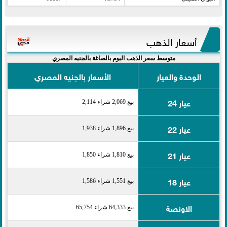
أسعار الذهب
متوسط سعر الذهب اليوم بالصاغة بالجنيه المصري
الوحدة والعيار
الأسعار بالجنيه المصري
عيار 24
بيع 2,069 شراء 2,114
عيار 22
بيع 1,896 شراء 1,938
عيار 21
بيع 1,810 شراء 1,850
عيار 18
بيع 1,551 شراء 1,586
الاونصة
بيع 64,333 شراء 65,754