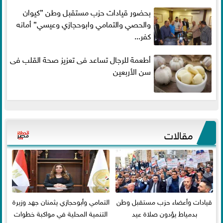
بحضور قيادات حزب مستقبل وطن ”كيوان
والحصي والتمامي وابوحجازي وعيسي” أمانه
كفر...
أطعمة للرجال تساعد فى تعزيز صحة القلب فى
سن الأربعين
مقالات
قيادات وأعضاء حزب مستقبل وطن
التمامي وأبوحجازي يثمنان جهد وزيرة
بدمياط يؤدون صلاة عيد
التنمية المحلية في مواكبة خطوات