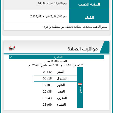
الجنيه الذهب
بيع 14,480 شراء 14,800
الكيلو
بيع 2,068,571 شراء 2,114,286
سعر الذهب بمحلات الصاغة تختلف بين منطقة وأخرى
مواقيت الصلاة
السبت
11:08 صـ
23
صفر
1448 هـ
08
أغسطس
2026 م
الفجر
03:42
الشروق
05:18
الظهر
12:01
مصر
العصر
15:38
المغرب
18:43
العشاء
20:09