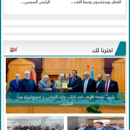
الفطر..ويحتشدون وسط آلاف...
الرئيس السيسي...
اخترنا لك
رئيس جامعة الأزهر يكرم النائب وليد التمامي .. فخر واعتزاز بهذا
التكريم...